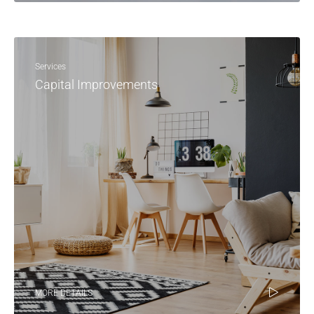
Services
Capital Improvements
MORE DETAILS