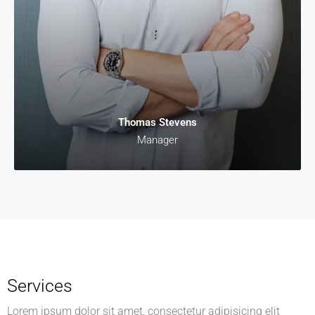
Thomas Stevens
Manager
Services
Lorem ipsum dolor sit amet, consectetur adipisicing elit