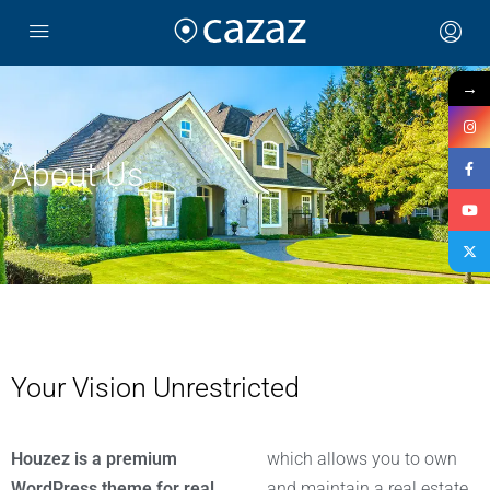
→
About Us
Your Vision Unrestricted
Houzez is a premium
which allows you to own
WordPress theme for real
and maintain a real estate