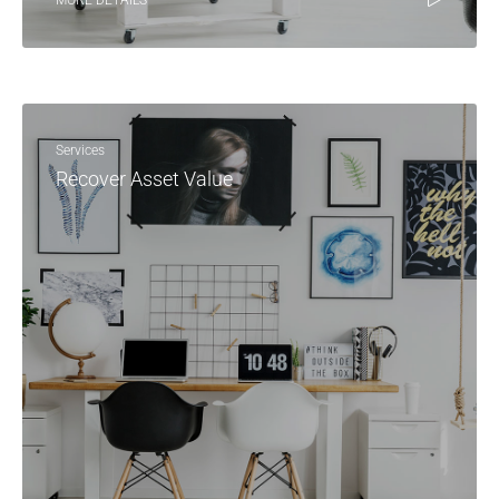
MORE DETAILS
Services
Recover Asset Value