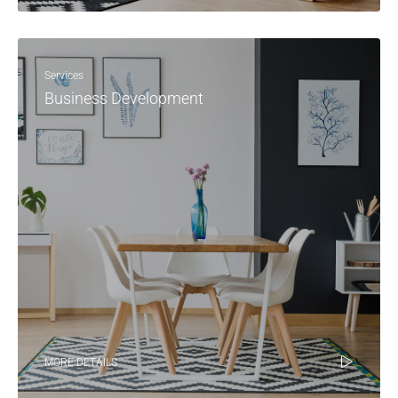
Services
Business Development
MORE DETAILS