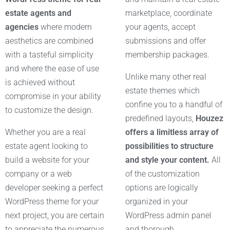
estate agents and
marketplace, coordinate
agencies
where modern
your agents, accept
aesthetics are combined
submissions and offer
with a tasteful simplicity
membership packages.
and where the ease of use
Unlike many other real
is achieved without
estate themes which
compromise in your ability
confine you to a handful of
to customize the design.
predefined layouts,
Houzez
Whether you are a real
offers a limitless array of
estate agent looking to
possibilities to structure
build a website for your
and style your content.
All
company or a web
of the customization
developer seeking a perfect
options are logically
WordPress theme for your
organized in your
next project, you are certain
WordPress admin panel
to appreciate the numerous
and thorough