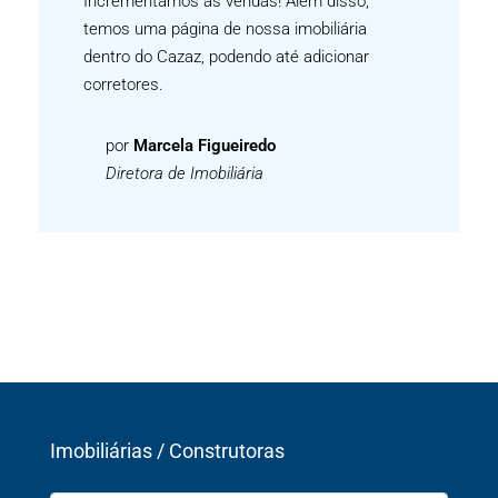
Incrementamos as vendas! Além disso,
temos uma página de nossa imobiliária
dentro do Cazaz, podendo até adicionar
corretores.
por
Marcela Figueiredo
Diretora de Imobiliária
Imobiliárias / Construtoras