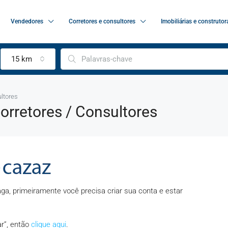
Vendedores
Corretores e consultores
Imobiliárias e construtor
15 km
ltores
rretores / Consultores
ga, primeiramente você precisa criar sua conta e estar
ar”, então
clique aqui
.