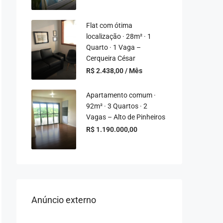
Flat com ótima
localização · 28m² · 1
Quarto · 1 Vaga –
Cerqueira César
R$ 2.438,00 / Mês
Apartamento comum ·
92m² · 3 Quartos · 2
Vagas – Alto de Pinheiros
R$ 1.190.000,00
Anúncio externo