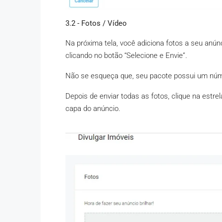
3.2 - Fotos / Vídeo
Na próxima tela, você adiciona fotos a seu anún
clicando no botão “Selecione e Envie”.
Não se esqueça que, seu pacote possui um nú
Depois de enviar todas as fotos, clique na estre
capa do anúncio.