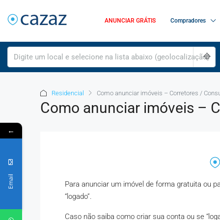
ANUNCIAR GRÁTIS
Compradores
Residencial
Como anunciar imóveis – Corretores / Consu
Como anunciar imóveis – Co
←
Email
Para anunciar um imóvel de forma gratuita ou pa
“logado”.
Caso não saiba como criar sua conta ou se “log