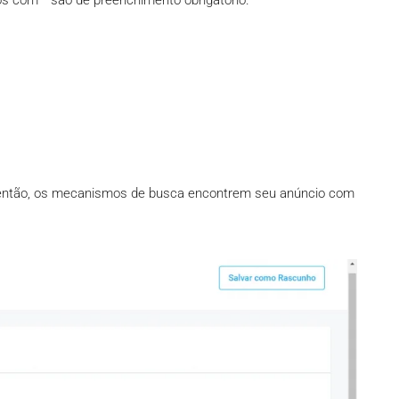
 com * são de preenchimento obrigatório.
 então, os mecanismos de busca encontrem seu anúncio com