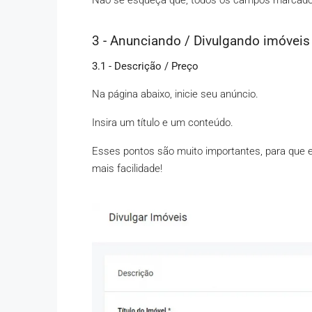
Não se esqueça que, todos os campos marcados
3 - Anunciando / Divulgando imóveis
3.1 - Descrição / Preço
Na página abaixo, inicie seu anúncio.
Insira um título e um conteúdo.
Esses pontos são muito importantes, para que
mais facilidade!