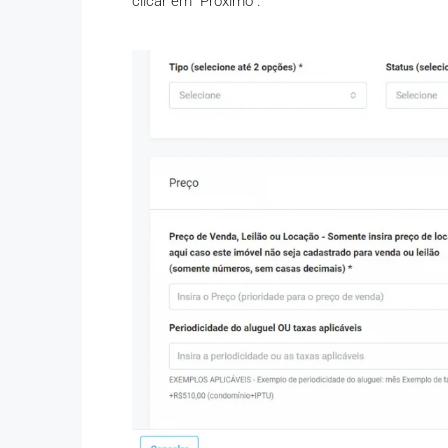
clicar em “Próximo”.