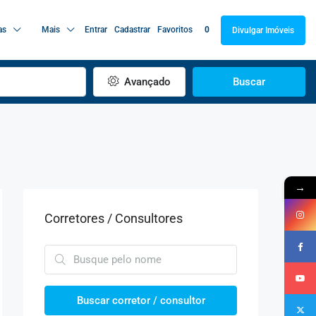
as
Mais
Entrar
Cadastrar
Favoritos
0
Divulgar Imóveis
Avançado
Buscar
→
Corretores / Consultores
Buscar corretor / consultor