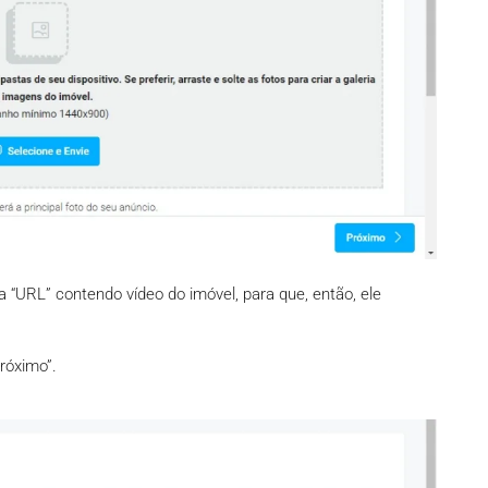
 a “URL” contendo vídeo do imóvel, para que, então, ele
Próximo”.