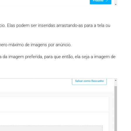
cio. Elas podem ser inseridas arrastando-as para a tela ou
mero máximo de imagens por anúncio.
la da imagem preferida, para que então, ela seja a imagem de