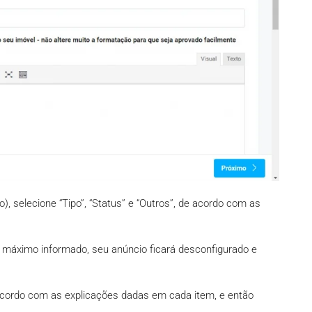
), selecione “Tipo”, “Status” e “Outros”, de acordo com as
máximo informado, seu anúncio ficará desconfigurado e
 acordo com as explicações dadas em cada item, e então