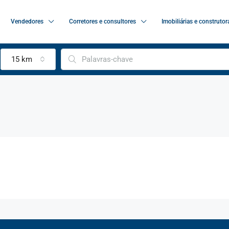
Vendedores
Corretores e consultores
Imobiliárias e construtor
15 km