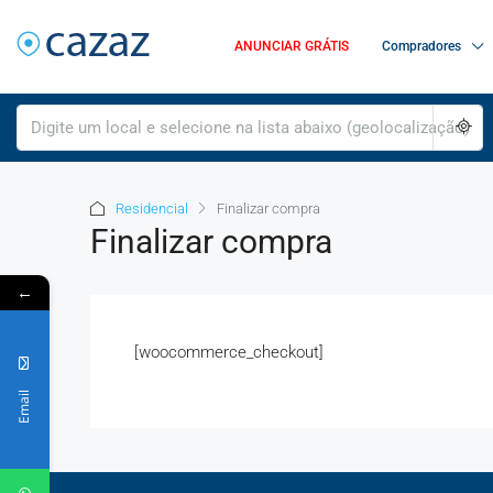
ANUNCIAR GRÁTIS
Compradores
Residencial
Finalizar compra
Finalizar compra
←
[woocommerce_checkout]
Email