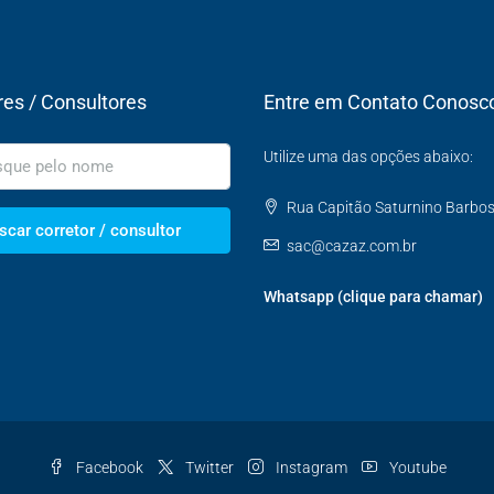
res / Consultores
Entre em Contato Conosc
Utilize uma das opções abaixo:
Rua Capitão Saturnino Barbosa,
scar corretor / consultor
sac@cazaz.com.br
Whatsapp (clique para chamar)
Facebook
Twitter
Instagram
Youtube