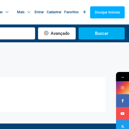
as
Mais
Entrar
Cadastrar
Favoritos
0
Divulgar Imóveis
Avançado
Buscar
→