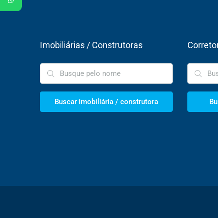
Imobiliárias / Construtoras
Correto
Buscar imobiliária / construtora
Bu