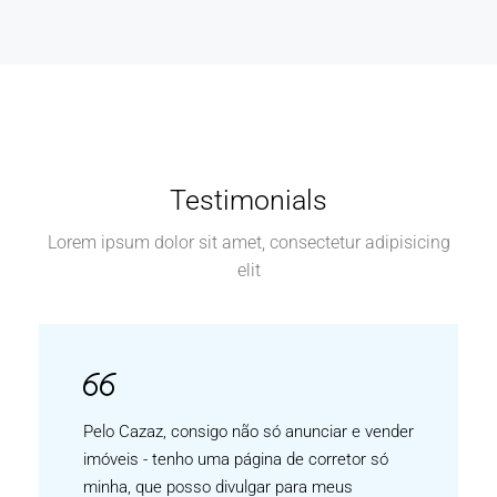
Testimonials
Lorem ipsum dolor sit amet, consectetur adipisicing
elit
Pelo Cazaz, consigo não só anunciar e vender
imóveis - tenho uma página de corretor só
minha, que posso divulgar para meus