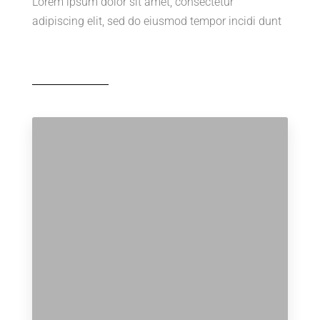
Lorem ipsum dolor sit amet, consectetur
adipiscing elit, sed do eiusmod tempor incidi dunt