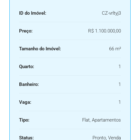
ID do Imóvel:
CZ-vrltyj3
Preço:
R$ 1.100.000,00
Tamanho do Imóvel:
66 m²
Quarto:
1
Banheiro:
1
Vaga:
1
Tipo:
Flat, Apartamentos
Status:
Pronto, Venda