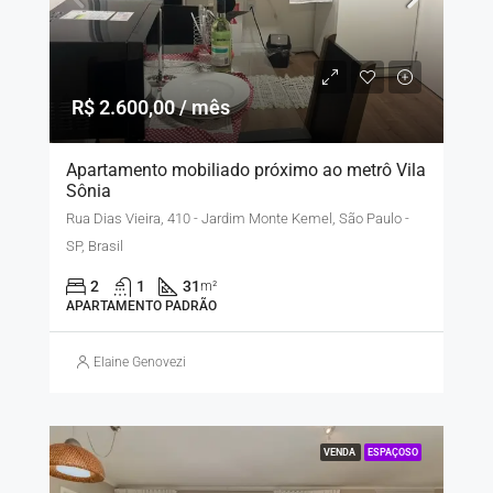
R$ 2.600,00 / mês
Apartamento mobiliado próximo ao metrô Vila
Sônia
Rua Dias Vieira, 410 - Jardim Monte Kemel, São Paulo -
SP, Brasil
2
1
31
m²
APARTAMENTO PADRÃO
Elaine Genovezi
VENDA
ESPAÇOSO