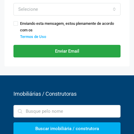
Selecione
Enviando esta mensagem, estou plenamente de acordo
com os
Termos de Uso
Enviar Email
Imobiliárias / Construtoras
Buscar imobiliária / construtora