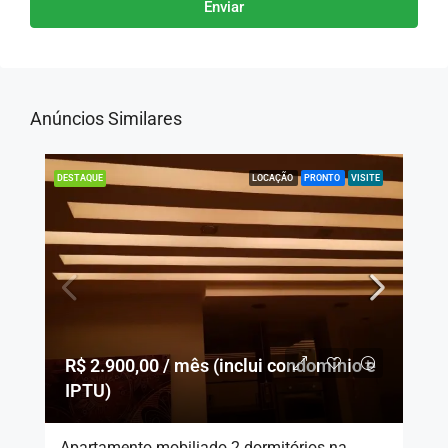
Enviar
Anúncios Similares
LOCAÇÃO
PRONTO
VISITE
DESTAQUE
R$ 2.900,00 / mês (inclui condomínio e
IPTU)
Apartamento mobiliado 2 dormitórios na