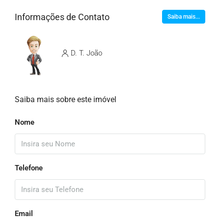
Informações de Contato
Saiba mais...
D. T. João
Saiba mais sobre este imóvel
Nome
Telefone
Email