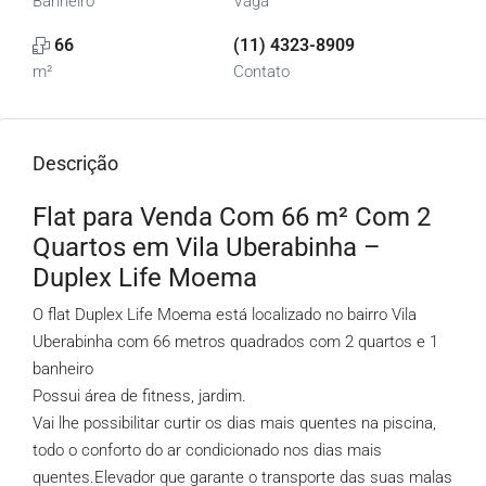
Banheiro
Vaga
66
(11) 4323-8909
m²
Contato
Descrição
Flat para Venda Com 66 m² Com 2
Quartos em Vila Uberabinha –
Duplex Life Moema
O flat Duplex Life Moema está localizado no bairro Vila
Uberabinha com 66 metros quadrados com 2 quartos e 1
banheiro
Possui área de fitness, jardim.
Vai lhe possibilitar curtir os dias mais quentes na piscina,
todo o conforto do ar condicionado nos dias mais
quentes.Elevador que garante o transporte das suas malas