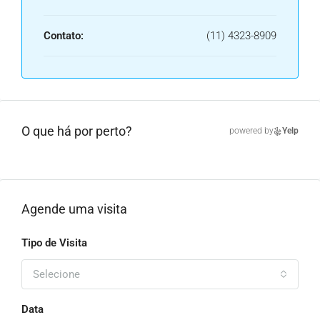
Contato:
(11) 4323-8909
O que há por perto?
powered by
Yelp
Agende uma visita
Tipo de Visita
Selecione
Data