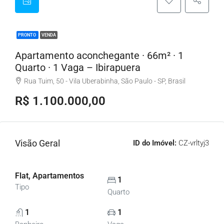
PRONTO
VENDA
Apartamento aconchegante · 66m² · 1
Quarto · 1 Vaga – Ibirapuera
Rua Tuim, 50 - Vila Uberabinha, São Paulo - SP, Brasil
R$ 1.100.000,00
Visão Geral
ID do Imóvel:
CZ-vrltyj3
Flat, Apartamentos
1
Tipo
Quarto
1
1