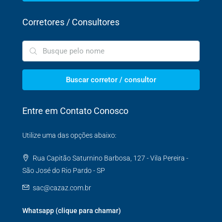
Corretores / Consultores
Buscar corretor / consultor
Entre em Contato Conosco
Utilize uma das opções abaixo:
Rua Capitão Saturnino Barbosa, 127 - Vila Pereira -
São José do Rio Pardo - SP
sac@cazaz.com.br
Whatsapp (clique para chamar)