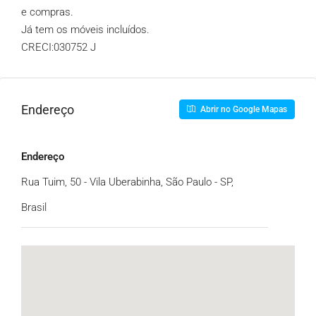
e compras.
Já tem os móveis incluídos.
CRECI:030752 J
Endereço
Abrir no Google Mapas
Endereço
Rua Tuim, 50 - Vila Uberabinha, São Paulo - SP,
Brasil