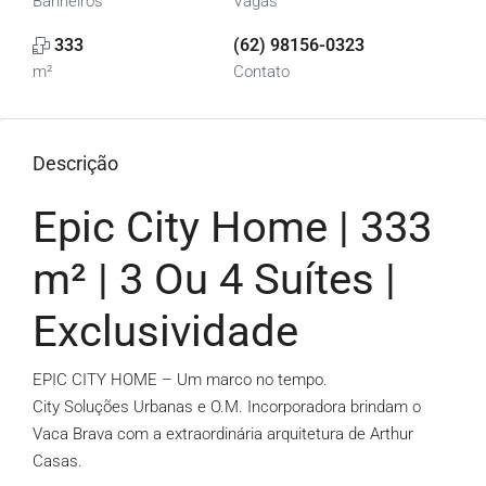
Banheiros
Vagas
333
(62) 98156-0323
m²
Contato
Descrição
Epic City Home | 333
m² | 3 Ou 4 Suítes |
Exclusividade
EPIC CITY HOME – Um marco no tempo.
City Soluções Urbanas e O.M. Incorporadora brindam o
Vaca Brava com a extraordinária arquitetura de Arthur
Casas.