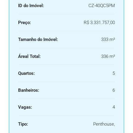
ID do Imóvel:
CZ-40QC5PM
Preço:
R$ 3.331.757,00
Tamanho do Imóvel:
333 m²
Áreal Total:
336 m²
Quartos:
5
Banheiros:
6
Vagas:
4
Tipo:
Penthouse,