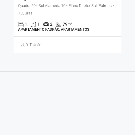
Quadra 204 Sul Alameda 10 - Plano Diretor Sul, Palmas -
TO, Brasil
1
1
2
79
m²
APARTAMENTO PADRÃO, APARTAMENTOS
D. T. João