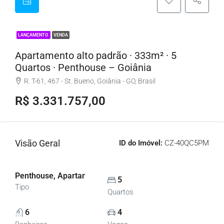
LANÇAMENTO
VENDA
Apartamento alto padrão · 333m² · 5
Quartos · Penthouse – Goiânia
R. T-61, 467 - St. Bueno, Goiânia - GO, Brasil
R$ 3.331.757,00
Visão Geral
ID do Imóvel:
CZ-40QC5PM
Penthouse, Apartamentos
5
Tipo
Quartos
6
4