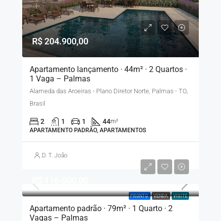
R$ 204.900,00
Apartamento lançamento · 44m² · 2 Quartos ·
1 Vaga – Palmas
Alameda das Aroeiras - Plano Diretor Norte, Palmas - TO,
Brasil
2
1
1
44
m²
APARTAMENTO PADRÃO, APARTAMENTOS
D. T. João
R$ 116.000,00
PRONTO
VENDA
VISITE
Apartamento padrão · 79m² · 1 Quarto · 2
Vagas – Palmas