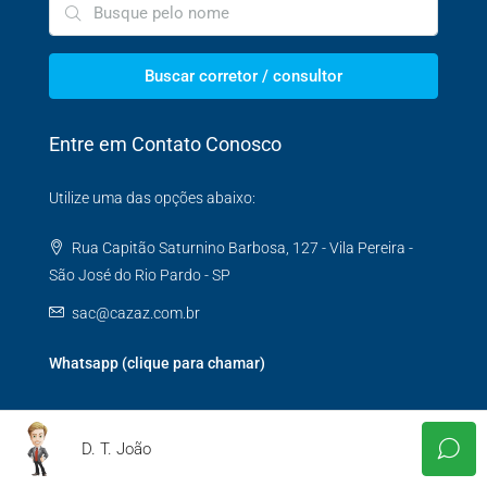
Buscar corretor / consultor
Entre em Contato Conosco
Utilize uma das opções abaixo:
Rua Capitão Saturnino Barbosa, 127 - Vila Pereira -
São José do Rio Pardo - SP
sac@cazaz.com.br
Whatsapp (clique para chamar)
D. T. João