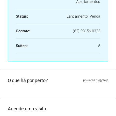
Apartamentos
Status:
Lançamento, Venda
Contato:
(62) 98156-0323
Suítes:
5
O que há por perto?
powered by
Yelp
Agende uma visita