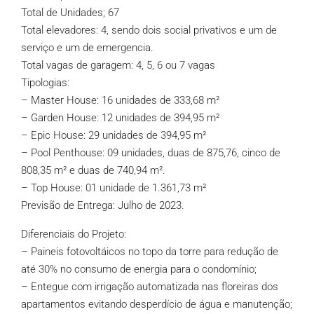
Total de Unidades; 67
Total elevadores: 4, sendo dois social privativos e um de
serviço e um de emergencia.
Total vagas de garagem: 4, 5, 6 ou 7 vagas
Tipologias:
– Master House: 16 unidades de 333,68 m²
– Garden House: 12 unidades de 394,95 m²
– Epic House: 29 unidades de 394,95 m²
– Pool Penthouse: 09 unidades, duas de 875,76, cinco de
808,35 m² e duas de 740,94 m².
– Top House: 01 unidade de 1.361,73 m²
Previsão de Entrega: Julho de 2023.
Diferenciais do Projeto:
– Paineis fotovoltáicos no topo da torre para redução de
até 30% no consumo de energia para o condomínio;
– Entegue com irrigação automatizada nas floreiras dos
apartamentos evitando desperdício de água e manutenção;