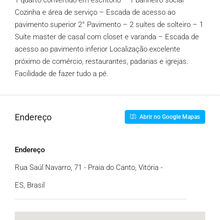
1 quarto convertido em escritório – 1 banheiro social –
Cozinha e área de serviço – Escada de acesso ao
pavimento superior 2° Pavimento – 2 suítes de solteiro – 1
Suíte master de casal com closet e varanda – Escada de
acesso ao pavimento inferior Localização excelente
próximo de comércio, restaurantes, padarias e igrejas.
Facilidade de fazer tudo a pé.
Endereço
Abrir no Google Mapas
Endereço
Rua Saúl Navarro, 71 - Praia do Canto, Vitória -
ES, Brasil