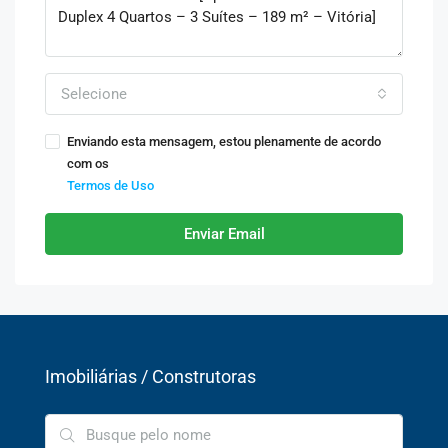
Selecione
Enviando esta mensagem, estou plenamente de acordo
com os
Termos de Uso
Enviar Email
Imobiliárias / Construtoras