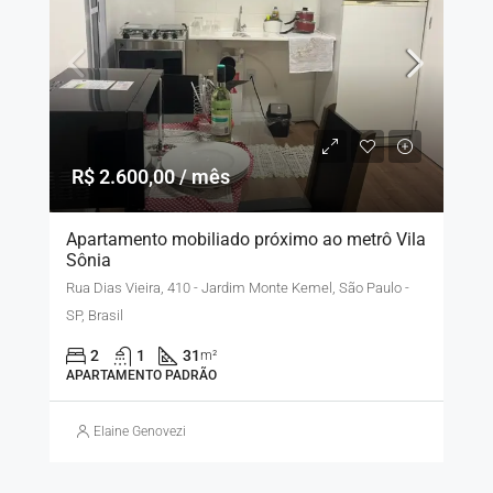
R$ 2.600,00 / mês
Apartamento mobiliado próximo ao metrô Vila
Sônia
Rua Dias Vieira, 410 - Jardim Monte Kemel, São Paulo -
SP, Brasil
2
1
31
m²
APARTAMENTO PADRÃO
Elaine Genovezi