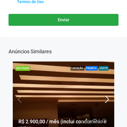
Termos de Uso
Enviar
Anúncios Similares
LOCAÇÃO
PRONTO
VISITE
DESTAQUE
R$ 2.900,00 / mês (inclui condomínio e