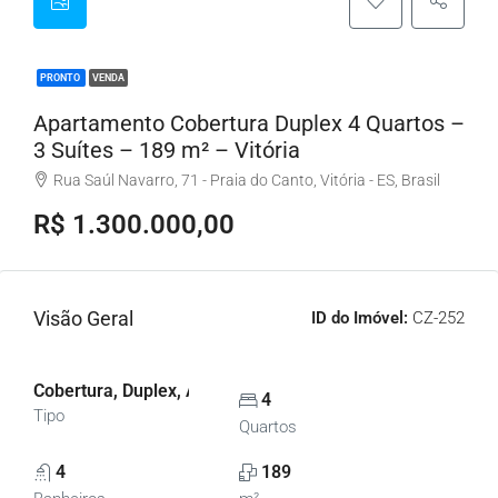
PRONTO
VENDA
Apartamento Cobertura Duplex 4 Quartos –
3 Suítes – 189 m² – Vitória
Rua Saúl Navarro, 71 - Praia do Canto, Vitória - ES, Brasil
R$ 1.300.000,00
Visão Geral
ID do Imóvel:
CZ-252
Cobertura, Duplex, Apartamentos
4
Tipo
Quartos
4
189