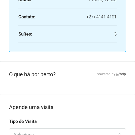
Contato:
(27) 4141-4101
Suítes:
3
O que há por perto?
powered by
Yelp
Agende uma visita
Tipo de Visita
Selecione