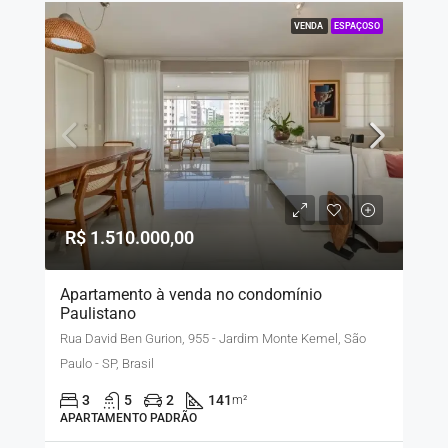
VENDA
ESPAÇOSO
R$ 1.510.000,00
Apartamento à venda no condomínio
Paulistano
Rua David Ben Gurion, 955 - Jardim Monte Kemel, São
Paulo - SP, Brasil
3
5
2
141
m²
APARTAMENTO PADRÃO