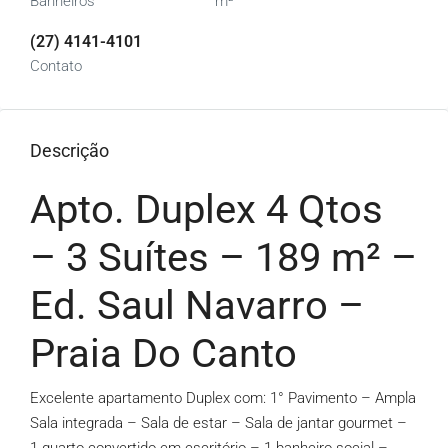
Banheiros
m²
(27) 4141-4101
Contato
Descrição
Apto. Duplex 4 Qtos
– 3 Suítes – 189 m² –
Ed. Saul Navarro –
Praia Do Canto
Excelente apartamento Duplex com: 1° Pavimento – Ampla
Sala integrada – Sala de estar – Sala de jantar gourmet –