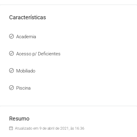
Características
Academia
Acesso p/ Deficientes
Mobiliado
Piscina
Resumo
Atualizado em 9 de abril de 2021, às 16:36