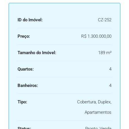
ID do Imóvel:
CZ-252
Preço:
R$ 1.300.000,00
Tamanho do Imóvel:
189 m²
Quartos:
4
Banheiros:
4
Tipo:
Cobertura, Duplex,
Apartamentos
Status:
Pronto, Venda