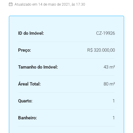
Atualizado em 14 de maio de 2021, às 17:30
ID do Imóvel:
CZ-19926
Preço:
R$ 320.000,00
Tamanho do Imóvel:
43 m²
Áreal Total:
80 m²
Quarto:
1
Banheiro:
1