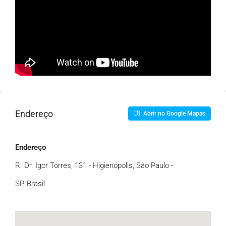
Endereço
Abrir no Google Mapas
Endereço
R. Dr. Igor Torres, 131 - Higienópolis, São Paulo -
SP, Brasil