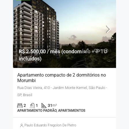
R$ 2.500,00 / mês (condomínio + IPTU
incluídos)
Apartamento compacto de 2 dormitórios no
Morumbi
Rua Dias Vieira, 410 - Jardim Monte Kemel, São Paulo -
SP, Brasil
2
1
31
m²
APARTAMENTO PADRÃO, APARTAMENTOS
Paulo Eduardo Fregolon De Pietro