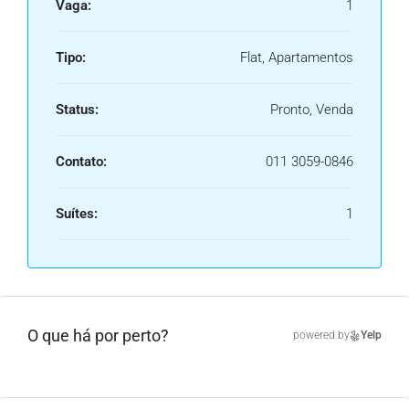
Vaga:
1
Tipo:
Flat, Apartamentos
Status:
Pronto, Venda
Contato:
011 3059-0846
Suítes:
1
O que há por perto?
powered by
Yelp