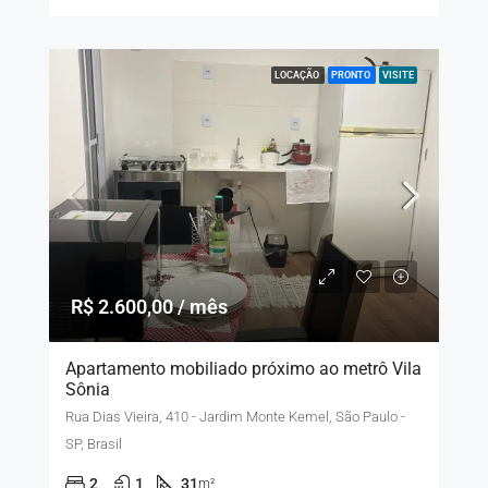
LOCAÇÃO
PRONTO
VISITE
R$ 2.600,00 / mês
Apartamento mobiliado próximo ao metrô Vila
Sônia
Rua Dias Vieira, 410 - Jardim Monte Kemel, São Paulo -
SP, Brasil
2
1
31
m²