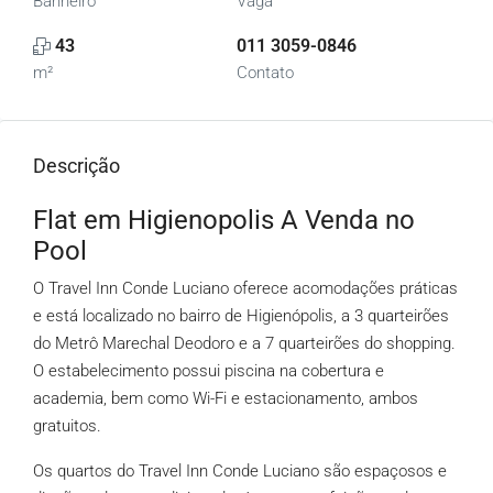
Banheiro
Vaga
43
011 3059-0846
m²
Contato
Descrição
Flat em Higienopolis A Venda no
Pool
O Travel Inn Conde Luciano oferece acomodações práticas
e está localizado no bairro de Higienópolis, a 3 quarteirões
do Metrô Marechal Deodoro e a 7 quarteirões do shopping.
O estabelecimento possui piscina na cobertura e
academia, bem como Wi-Fi e estacionamento, ambos
gratuitos.
Os quartos do Travel Inn Conde Luciano são espaçosos e