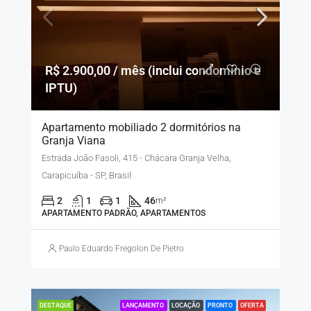
R$ 2.900,00 / mês (inclui condomínio e
IPTU)
Apartamento mobiliado 2 dormitórios na
Granja Viana
Estrada João Fasoli, 415 - Chácara Granja Velha,
Carapicuíba - SP, Brasil
2
1
1
46
m²
APARTAMENTO PADRÃO, APARTAMENTOS
Paulo Eduardo Fregolon De Pietro
LANÇAMENTO
LOCAÇÃO
PRONTO
OFERTA
DESTAQUE