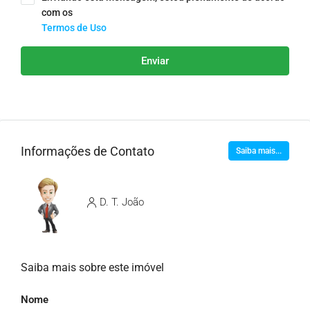
com os
Termos de Uso
Enviar
Informações de Contato
Saiba mais...
D. T. João
Saiba mais sobre este imóvel
Nome