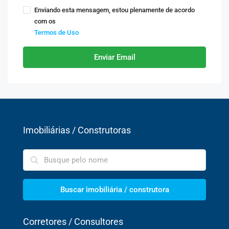
Enviando esta mensagem, estou plenamente de acordo
com os
Termos de Uso
Enviar Email
Imobiliárias / Construtoras
Buscar imobiliária / construtora
Corretores / Consultores