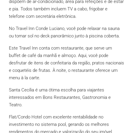
dispõem de ar-condicionado, área para refeições e de estar
e pia. Todos também incluem TV a cabo, frigobar e
telefone com secretária eletrônica.
No Travel Inn Conde Luciano, você pode relaxar na sauna
ou tomar sol no deck panorâmico junto à piscina coberta.
Este Travel Inn conta com restaurante, que serve um
buffet de café da manhã e almoço. Aqui, você pode
desfrutar de itens de confeitaria da região, pratos nacionais
e coquetéis de frutas. À noite, o restaurante oferece um
menu à la carte.
Santa Cecília é uma ótima escolha para viajantes
interessados em Bons Restaurantes, Gastronomia e
Teatro.
Flat/Condo Hotel com excelente rentabilidade no
investimento no sistema pool, gerando os melhores
rendimentos do mercado e valorização do seu imóvel.