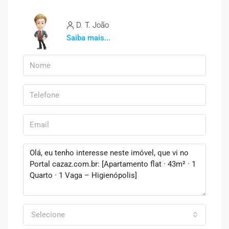
D. T. João
Saiba mais...
Selecione