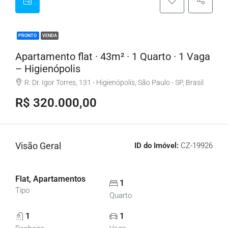
PRONTO
VENDA
Apartamento flat · 43m² · 1 Quarto · 1 Vaga
– Higienópolis
R. Dr. Igor Torres, 131 - Higienópolis, São Paulo - SP, Brasil
R$ 320.000,00
Visão Geral
ID do Imóvel:
CZ-19926
Flat, Apartamentos
1
Tipo
Quarto
1
1