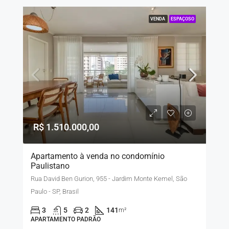
VENDA
ESPAÇOSO
R$ 1.510.000,00
Apartamento à venda no condomínio
Paulistano
Rua David Ben Gurion, 955 - Jardim Monte Kemel, São
Paulo - SP, Brasil
3
5
2
141
m²
APARTAMENTO PADRÃO