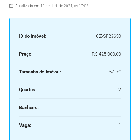
Atualizado em 13 de abril de 2021, às 17:03
ID do Imóvel:
CZ-SF23650
Preço:
R$ 425.000,00
Tamanho do Imóvel:
57 m²
Quartos:
2
Banheiro:
1
Vaga:
1