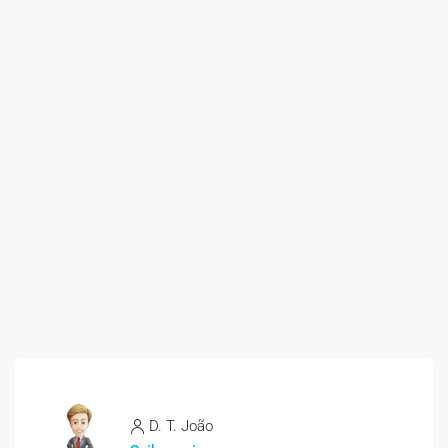
D. T. João