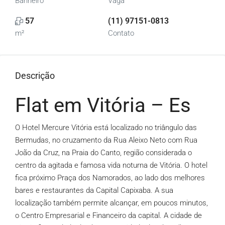
Banheiro
Vaga
57
(11) 97151-0813
m²
Contato
Descrição
Flat em Vitória – Es
O Hotel Mercure Vitória está localizado no triângulo das
Bermudas, no cruzamento da Rua Aleixo Neto com Rua
João da Cruz, na Praia do Canto, região considerada o
centro da agitada e famosa vida noturna de Vitória. O hotel
fica próximo Praça dos Namorados, ao lado dos melhores
bares e restaurantes da Capital Capixaba. A sua
localização também permite alcançar, em poucos minutos,
o Centro Empresarial e Financeiro da capital. A cidade de