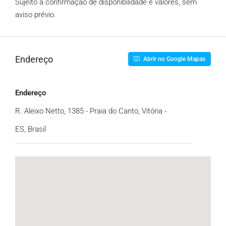
Sujeito à confirmação de disponibilidade e valores, sem
aviso prévio.
Endereço
Abrir no Google Mapas
Endereço
R. Aleixo Netto, 1385 - Praia do Canto, Vitória -
ES, Brasil