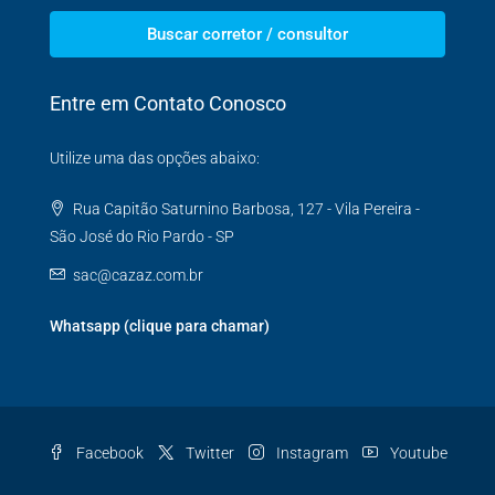
Buscar corretor / consultor
Entre em Contato Conosco
Utilize uma das opções abaixo:
Rua Capitão Saturnino Barbosa, 127 - Vila Pereira -
São José do Rio Pardo - SP
sac@cazaz.com.br
Whatsapp (clique para chamar)
Facebook
Twitter
Instagram
Youtube