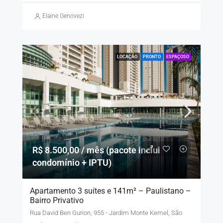
Elaine Genovezi
LOCAÇÃO
PRONTO
ESPAÇOSO
R$ 8.500,00 / mês (pacote inclui
condomínio + IPTU)
Apartamento 3 suítes e 141m² – Paulistano –
Bairro Privativo
Rua David Ben Gurion, 955 - Jardim Monte Kemel, São