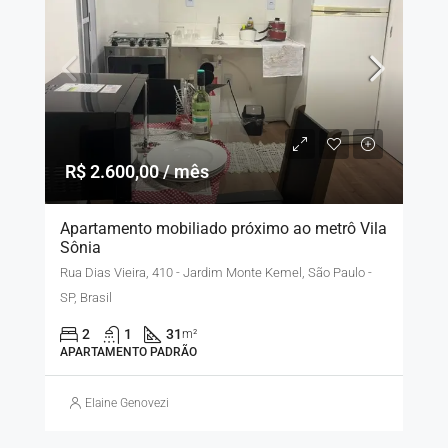
R$ 2.600,00 / mês
Apartamento mobiliado próximo ao metrô Vila
Sônia
Rua Dias Vieira, 410 - Jardim Monte Kemel, São Paulo -
SP, Brasil
2
1
31
m²
APARTAMENTO PADRÃO
Elaine Genovezi