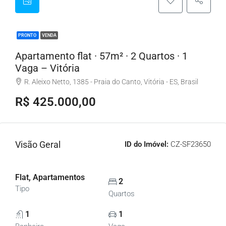
PRONTO
VENDA
Apartamento flat · 57m² · 2 Quartos · 1
Vaga – Vitória
R. Aleixo Netto, 1385 - Praia do Canto, Vitória - ES, Brasil
R$ 425.000,00
Visão Geral
ID do Imóvel:
CZ-SF23650
Flat, Apartamentos
2
Tipo
Quartos
1
1