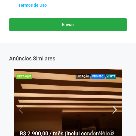
Termos de Uso
Enviar
Anúncios Similares
LOCAÇÃO
PRONTO
VISITE
DESTAQUE
R$ 2.900,00 / mês (inclui condomínio e