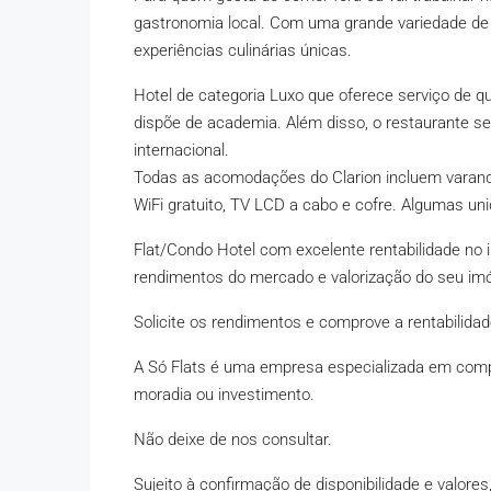
gastronomia local. Com uma grande variedade de 
experiências culinárias únicas.
Hotel de categoria Luxo que oferece serviço de q
dispõe de academia. Além disso, o restaurante ser
internacional.
Todas as acomodações do Clarion incluem varanda,
WiFi gratuito, TV LCD a cabo e cofre. Algumas
Flat/Condo Hotel com excelente rentabilidade no
rendimentos do mercado e valorização do seu imó
Solicite os rendimentos e comprove a rentabilida
A Só Flats é uma empresa especializada em compr
moradia ou investimento.
Não deixe de nos consultar.
Sujeito à confirmação de disponibilidade e valores