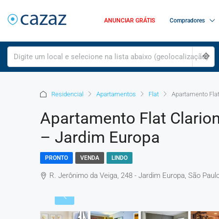
ANUNCIAR GRÁTIS
Compradores
Residencial
Apartamentos
Flat
Apartamento Flat 
Apartamento Flat Clarion
– Jardim Europa
PRONTO
VENDA
LINDO
R. Jerônimo da Veiga, 248 - Jardim Europa, São Paulo 