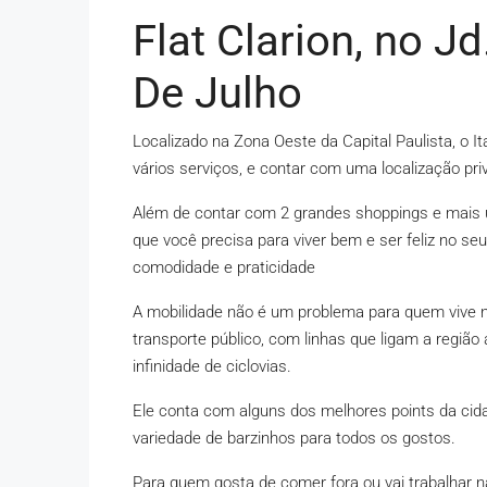
Flat Clarion, no J
De Julho
Localizado na Zona Oeste da Capital Paulista, o It
vários serviços, e contar com uma localização priv
Além de contar com 2 grandes shoppings e mais 
que você precisa para viver bem e ser feliz no seu
comodidade e praticidade
A mobilidade não é um problema para quem vive n
transporte público, com linhas que ligam a regiã
infinidade de ciclovias.
Ele conta com alguns dos melhores points da cid
variedade de barzinhos para todos os gostos.
Para quem gosta de comer fora ou vai trabalhar n