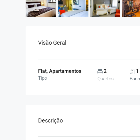
Visão Geral
Flat, Apartamentos
2
1
Tipo
Quartos
Banh
Descrição