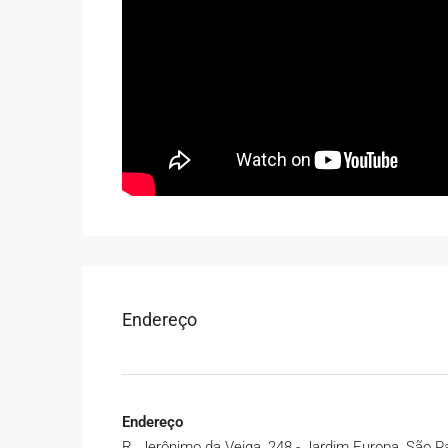
Endereço
Endereço
R. Jerônimo da Veiga, 248 - Jardim Europa, São Pau