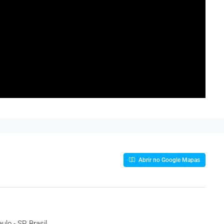
Abrir no Google Mapas
lo - SP, Brasil