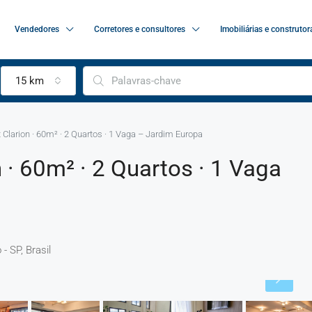
Vendedores
Corretores e consultores
Imobiliárias e construtor
15 km
Clarion · 60m² · 2 Quartos · 1 Vaga – Jardim Europa
 · 60m² · 2 Quartos · 1 Vaga
- SP, Brasil