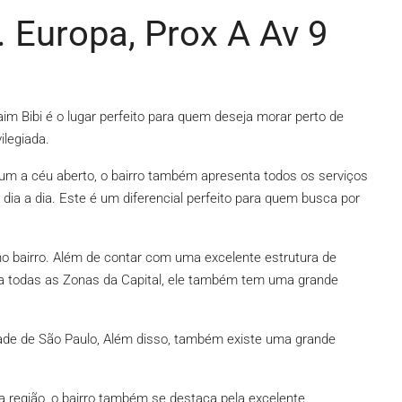
d. Europa, Prox A Av 9
aim Bibi é o lugar perfeito para quem deseja morar perto de
ilegiada.
um a céu aberto, o bairro também apresenta todos os serviços
 dia a dia. Este é um diferencial perfeito para quem busca por
o bairro. Além de contar com uma excelente estrutura de
o a todas as Zonas da Capital, ele também tem uma grande
ade de São Paulo, Além disso, também existe uma grande
a região, o bairro também se destaca pela excelente