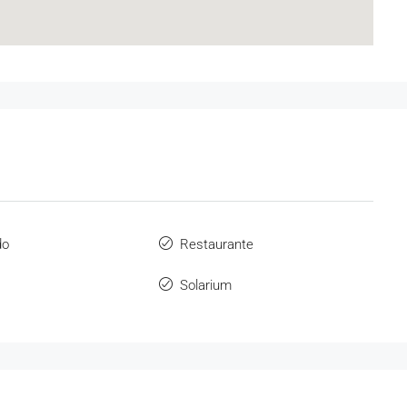
do
Restaurante
Solarium