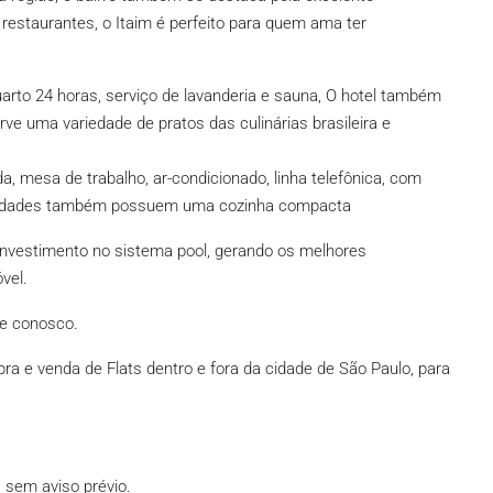
restaurantes, o Itaim é perfeito para quem ama ter
uarto 24 horas, serviço de lavanderia e sauna, O hotel também
ve uma variedade de pratos das culinárias brasileira e
 mesa de trabalho, ar-condicionado, linha telefônica, com
 unidades também possuem uma cozinha compacta
 investimento no sistema pool, gerando os melhores
vel.
de conosco.
a e venda de Flats dentro e fora da cidade de São Paulo, para
, sem aviso prévio.