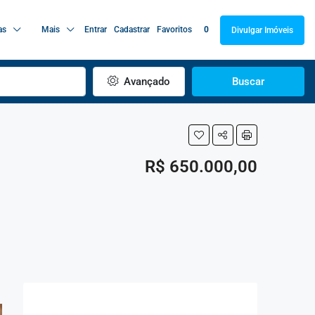
as
Mais
Entrar
Cadastrar
Favoritos
0
Divulgar Imóveis
Avançado
Buscar
R$ 650.000,00