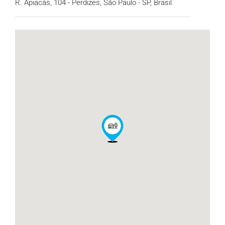
R. Apiacás, 104 - Perdizes, São Paulo - SP, Brasil