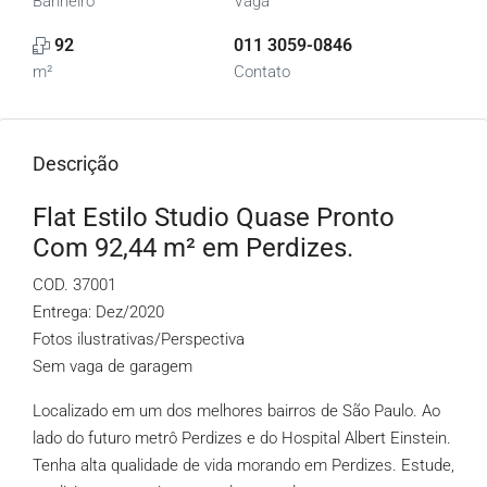
Banheiro
Vaga
92
011 3059-0846
m²
Contato
Descrição
Flat Estilo Studio Quase Pronto
Com 92,44 m² em Perdizes.
COD. 37001
Entrega: Dez/2020
Fotos ilustrativas/Perspectiva
Sem vaga de garagem
Localizado em um dos melhores bairros de São Paulo. Ao
lado do futuro metrô Perdizes e do Hospital Albert Einstein.
Tenha alta qualidade de vida morando em Perdizes. Estude,