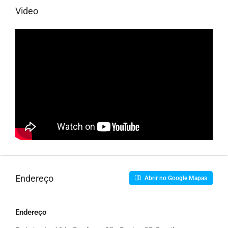
Video
Endereço
Abrir no Google Mapas
Endereço