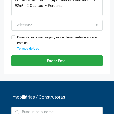
Selecione
Enviando esta mensagem, estou plenamente de acordo
com os
Termos de Uso
Enviar Email
Imobiliárias / Construtoras