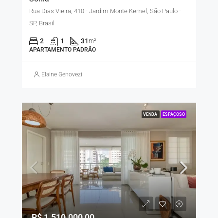
Rua Dias Vieira, 410 - Jardim Monte Kemel, São Paulo -
SP, Brasil
2
1
31
m²
APARTAMENTO PADRÃO
Elaine Genovezi
VENDA
ESPAÇOSO
R$ 1.510.000,00