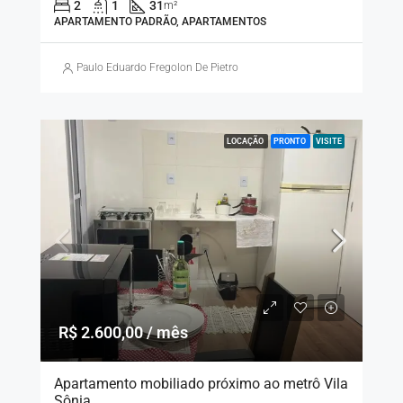
2
1
31
m²
APARTAMENTO PADRÃO, APARTAMENTOS
Paulo Eduardo Fregolon De Pietro
LOCAÇÃO
PRONTO
VISITE
R$ 2.600,00 / mês
Apartamento mobiliado próximo ao metrô Vila
Sônia