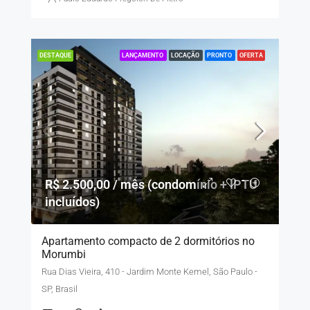
LANÇAMENTO
LOCAÇÃO
PRONTO
OFERTA
DESTAQUE
R$ 2.500,00 / mês (condomínio + IPTU
incluídos)
Apartamento compacto de 2 dormitórios no
Morumbi
Rua Dias Vieira, 410 - Jardim Monte Kemel, São Paulo -
SP, Brasil