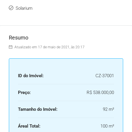
Solarium
Resumo
Atualizado em 17 de maio de 2021, às 20:17
ID do Imóvel:
CZ-37001
Preço:
R$ 538.000,00
Tamanho do Imóvel:
92 m²
Áreal Total:
100 m²