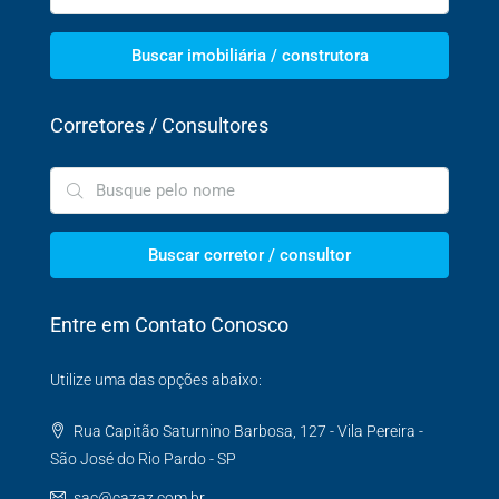
Buscar imobiliária / construtora
Corretores / Consultores
Buscar corretor / consultor
Entre em Contato Conosco
Utilize uma das opções abaixo:
Rua Capitão Saturnino Barbosa, 127 - Vila Pereira -
São José do Rio Pardo - SP
sac@cazaz.com.br