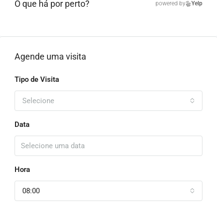
O que há por perto?
powered by
Yelp
Agende uma visita
Tipo de Visita
Selecione
Data
Hora
08:00