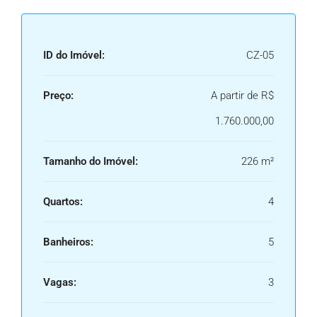
ID do Imóvel:
CZ-05
Preço:
A partir de
R$
1.760.000,00
Tamanho do Imóvel:
226 m²
Quartos:
4
Banheiros:
5
Vagas:
3