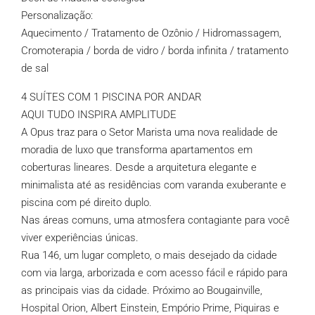
Personalização:
Aquecimento / Tratamento de Ozônio / Hidromassagem,
Cromoterapia / borda de vidro / borda infinita / tratamento
de sal
4 SUÍTES COM 1 PISCINA POR ANDAR
AQUI TUDO INSPIRA AMPLITUDE
A Opus traz para o Setor Marista uma nova realidade de
moradia de luxo que transforma apartamentos em
coberturas lineares. Desde a arquitetura elegante e
minimalista até as residências com varanda exuberante e
piscina com pé direito duplo.
Nas áreas comuns, uma atmosfera contagiante para você
viver experiências únicas.
Rua 146, um lugar completo, o mais desejado da cidade
com via larga, arborizada e com acesso fácil e rápido para
as principais vias da cidade. Próximo ao Bougainville,
Hospital Orion, Albert Einstein, Empório Prime, Piquiras e