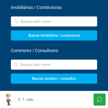
Imobiliárias / Construtoras
Buscar imobiliária / construtora
Corretores / Consultores
Buscar corretor / consultor
Entre em Contato Conosco
D. T. João
Utilize uma das opções abaixo: