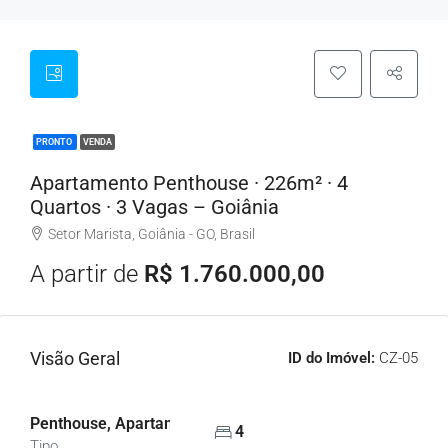
PRONTO
VENDA
Apartamento Penthouse · 226m² · 4
Quartos · 3 Vagas – Goiânia
Setor Marista, Goiânia - GO, Brasil
A partir de
R$ 1.760.000,00
Visão Geral
ID do Imóvel:
CZ-05
Penthouse, Apartamentos
4
Tipo