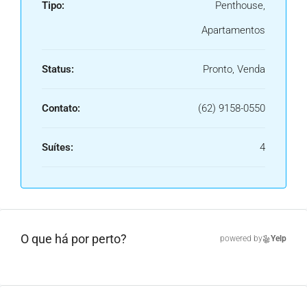
Tipo:
Penthouse,
Apartamentos
Status:
Pronto, Venda
Contato:
(62) 9158-0550
Suítes:
4
O que há por perto?
powered by
Yelp