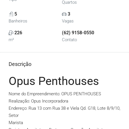
Quartos
5
3
Banheiros
Vagas
226
(62) 9158-0550
m²
Contato
Descrição
Opus Penthouses
Nome do Empreendimento: OPUS PENTHOUSES
Realização: Opus Incorporadora
Endereço: Rua 13 com Rua 38 e Viela Qd. G18, Lote 8/9/10,
Setor
Marista