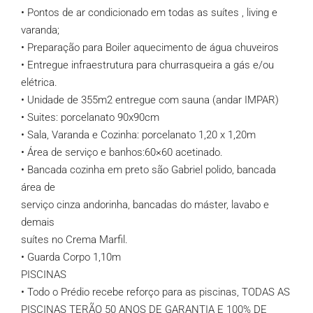
• Pontos de ar condicionado em todas as suítes , living e
varanda;
• Preparação para Boiler aquecimento de água chuveiros
• Entregue infraestrutura para churrasqueira a gás e/ou
elétrica.
• Unidade de 355m2 entregue com sauna (andar IMPAR)
• Suites: porcelanato 90x90cm
• Sala, Varanda e Cozinha: porcelanato 1,20 x 1,20m
• Área de serviço e banhos:60×60 acetinado.
• Bancada cozinha em preto são Gabriel polido, bancada
área de
serviço cinza andorinha, bancadas do máster, lavabo e
demais
suítes no Crema Marfil.
• Guarda Corpo 1,10m
PISCINAS
• Todo o Prédio recebe reforço para as piscinas, TODAS AS
PISCINAS TERÃO 50 ANOS DE GARANTIA E 100% DE