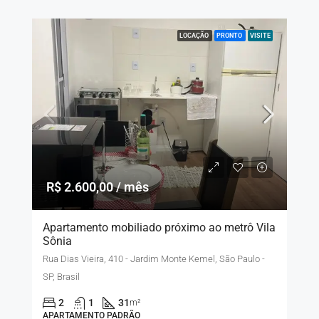
LOCAÇÃO
PRONTO
VISITE
R$ 2.600,00 / mês
Apartamento mobiliado próximo ao metrô Vila
Sônia
Rua Dias Vieira, 410 - Jardim Monte Kemel, São Paulo -
SP, Brasil
2
1
31
m²
APARTAMENTO PADRÃO