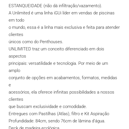
ESTANQUEIDADE (não dá infiltração/vazamento).
A Unlimited é uma linha iGUi líder em vendas de piscinas
em todo
o mundo, essa é a linha mais exclusiva e feita para atender
clientes
únicos como do Penthouses.
UNLIMITED traz um conceito diferenciado em dois
aspectos
principais: versatilidade e tecnologia. Por meio de um
amplo
conjunto de opções em acabamentos, formatos, medidas
e
acessórios, ela oferece infinitas possibilidades a nossos
clientes
que buscam exclusividade e comodidade.
Entregues com Pastilhas (Atlas), filtro e Kit Aspiração
Profundidade: 84cm, sendo 76cm de lâmina d’água.
Deck de madeira ecológica