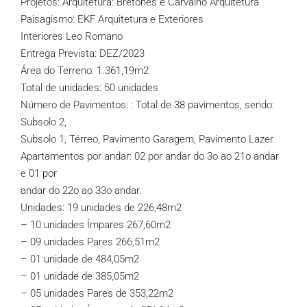
Projetos: Arquitetura: Bretones e Carvalho Arquitetura
Paisagismo: EKF Arquitetura e Exteriores
Interiores Leo Romano
Entrega Prevista: DEZ/2023
Área do Terreno: 1.361,19m2
Total de unidades: 50 unidades
Número de Pavimentos: : Total de 38 pavimentos, sendo:
Subsolo 2,
Subsolo 1, Térreo, Pavimento Garagem, Pavimento Lazer
Apartamentos por andar: 02 por andar do 3o ao 21o andar
e 01 por
andar do 22o ao 33o andar.
Unidades: 19 unidades de 226,48m2
– 10 unidades Ímpares 267,60m2
– 09 unidades Pares 266,51m2
– 01 unidade de 484,05m2
– 01 unidade de 385,05m2
– 05 unidades Pares de 353,22m2