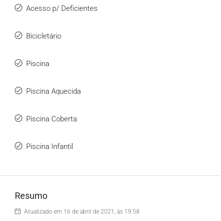
Acesso p/ Deficientes
Bicicletário
Piscina
Piscina Aquecida
Piscina Coberta
Piscina Infantil
Resumo
Atualizado em 16 de abril de 2021, às 19:58