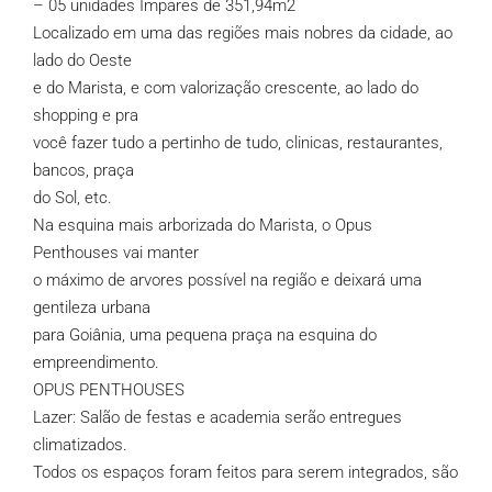
– 05 unidades Ímpares de 351,94m2
Localizado em uma das regiões mais nobres da cidade, ao
lado do Oeste
e do Marista, e com valorização crescente, ao lado do
shopping e pra
você fazer tudo a pertinho de tudo, clinicas, restaurantes,
bancos, praça
do Sol, etc.
Na esquina mais arborizada do Marista, o Opus
Penthouses vai manter
o máximo de arvores possível na região e deixará uma
gentileza urbana
para Goiânia, uma pequena praça na esquina do
empreendimento.
OPUS PENTHOUSES
Lazer: Salão de festas e academia serão entregues
climatizados.
Todos os espaços foram feitos para serem integrados, são