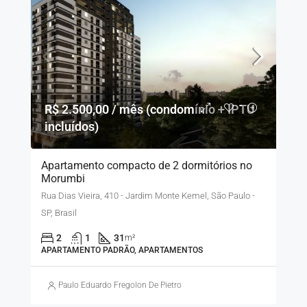
R$ 2.500,00 / mês (condomínio + IPTU
incluídos)
Apartamento compacto de 2 dormitórios no
Morumbi
Rua Dias Vieira, 410 - Jardim Monte Kemel, São Paulo -
SP, Brasil
2
1
31
m²
APARTAMENTO PADRÃO, APARTAMENTOS
Paulo Eduardo Fregolon De Pietro