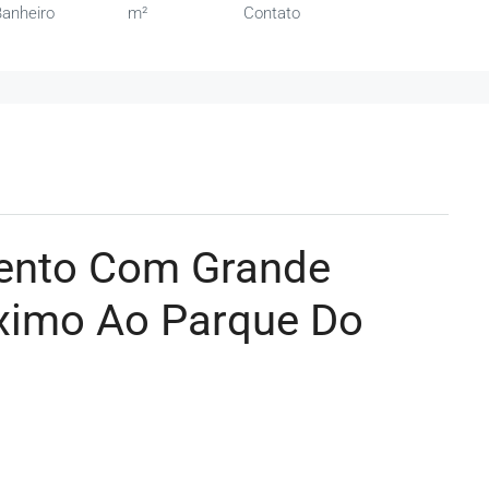
anheiro
m²
Contato
mento Com Grande
óximo Ao Parque Do