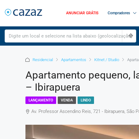
ANUNCIAR GRÁTIS
Compradores
Residencial
Apartamentos
Kitnet / Studio
Aparta
Apartamento pequeno, la
– Ibirapuera
LANÇAMENTO
VENDA
LINDO
Av. Professor Ascendino Reis, 721 - Ibirapuera, São Pa