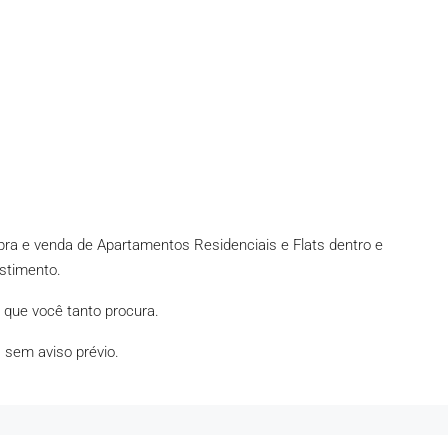
ra e venda de Apartamentos Residenciais e Flats dentro e
estimento.
 que você tanto procura.
, sem aviso prévio.