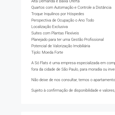
Alta Demanda e Baixa Oferta
Quartos com Automação e Controle a Distância
Troque Inquilinos por Hóspedes
Perspectiva de Ocupação o Ano Todo
Localização Exclusiva
Suítes com Plantas Flexíveis
Planejado para ter uma Gestão Profissional
Potencial de Valorização Imobiliária
Tijolo: Moeda Forte
A Só Flats é uma empresa especializada em comp
fora da cidade de São Paulo, para moradia ou inv
Não deixe de nos consultar, temos o apartamento
Sujeito à confirmação de disponibilidade e valores