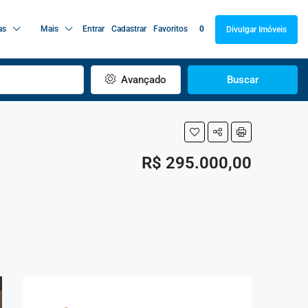
as
Mais
Entrar
Cadastrar
Favoritos
0
Divulgar Imóveis
Avançado
Buscar
R$ 295.000,00