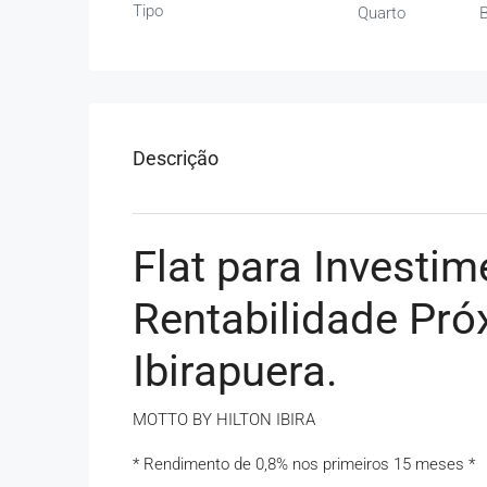
Tipo
Quarto
B
Descrição
Flat para Investi
Rentabilidade Pr
Ibirapuera.
MOTTO BY HILTON IBIRA
* Rendimento de 0,8% nos primeiros 15 meses *