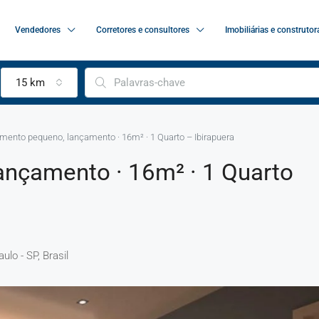
Vendedores
Corretores e consultores
Imobiliárias e construtor
15 km
mento pequeno, lançamento · 16m² · 1 Quarto – Ibirapuera
nçamento · 16m² · 1 Quarto
ulo - SP, Brasil