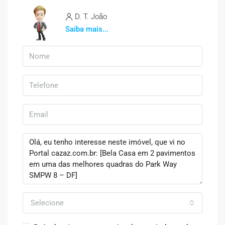
D. T. João
Saiba mais...
Selecione