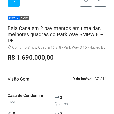
PRONTO
VENDA
Bela Casa em 2 pavimentos em uma das
melhores quadras do Park Way SMPW 8 –
DF
Conjunto Smpw Quadra 16 3, 8 - Park Way Q 16 - Núcleo Bandeirante, Brasília - DF, Brasil
R$ 1.690.000,00
Visão Geral
ID do Imóvel:
CZ-814
Casa de Condomínio, Casas
3
Tipo
Quartos