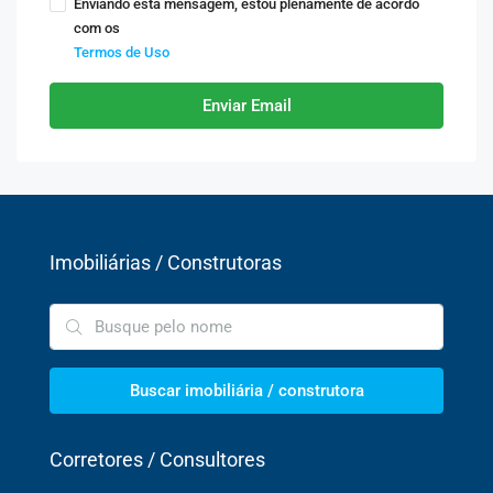
Enviando esta mensagem, estou plenamente de acordo
com os
Termos de Uso
Enviar Email
Imobiliárias / Construtoras
Buscar imobiliária / construtora
Corretores / Consultores