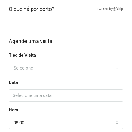
O que há por perto?
powered by
Yelp
Agende uma visita
Tipo de Visita
Selecione
Data
Hora
08:00