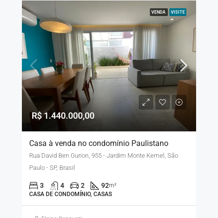
VENDA
VISITE
R$ 1.440.000,00
Casa à venda no condomínio Paulistano
Rua David Ben Gurion, 955 - Jardim Monte Kemel, São
Paulo - SP, Brasil
3
4
2
92
m²
CASA DE CONDOMÍNIO, CASAS