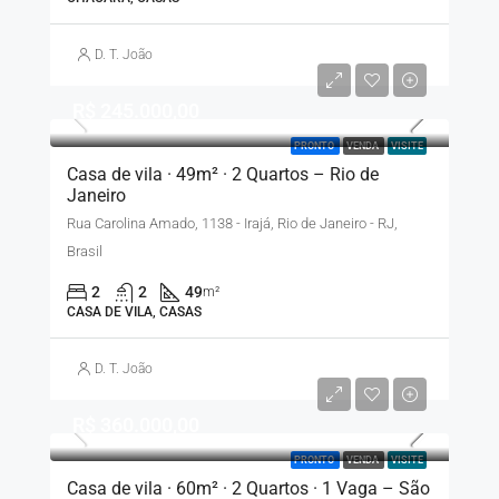
D. T. João
R$ 245.000,00
PRONTO
VENDA
VISITE
Casa de vila · 49m² · 2 Quartos – Rio de
Janeiro
Rua Carolina Amado, 1138 - Irajá, Rio de Janeiro - RJ,
Brasil
2
2
49
m²
CASA DE VILA, CASAS
D. T. João
R$ 360.000,00
PRONTO
VENDA
VISITE
Casa de vila · 60m² · 2 Quartos · 1 Vaga – São