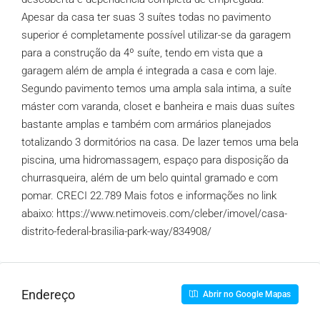
Apesar da casa ter suas 3 suítes todas no pavimento
superior é completamente possível utilizar-se da garagem
para a construção da 4º suíte, tendo em vista que a
garagem além de ampla é integrada a casa e com laje.
Segundo pavimento temos uma ampla sala intima, a suíte
máster com varanda, closet e banheira e mais duas suítes
bastante amplas e também com armários planejados
totalizando 3 dormitórios na casa. De lazer temos uma bela
piscina, uma hidromassagem, espaço para disposição da
churrasqueira, além de um belo quintal gramado e com
pomar. CRECI 22.789 Mais fotos e informações no link
abaixo: https://www.netimoveis.com/cleber/imovel/casa-
distrito-federal-brasilia-park-way/834908/
Endereço
Abrir no Google Mapas