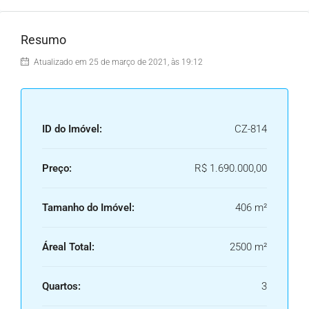
Resumo
Atualizado em 25 de março de 2021, às 19:12
ID do Imóvel:
CZ-814
Preço:
R$ 1.690.000,00
Tamanho do Imóvel:
406 m²
Áreal Total:
2500 m²
Quartos:
3