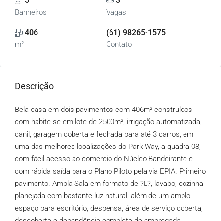
5
3
Banheiros
Vagas
406
(61) 98265-1575
m²
Contato
Descrição
Bela casa em dois pavimentos com 406m² construídos
com habite-se em lote de 2500m², irrigação automatizada,
canil, garagem coberta e fechada para até 3 carros, em
uma das melhores localizações do Park Way, a quadra 08,
com fácil acesso ao comercio do Núcleo Bandeirante e
com rápida saída para o Plano Piloto pela via EPIA. Primeiro
pavimento. Ampla Sala em formato de ?L?, lavabo, cozinha
planejada com bastante luz natural, além de um amplo
espaço para escritório, despensa, área de serviço coberta,
descoberta e dependência completa de empregada.