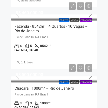
Elaine Genovezi
R$ 460.000,00
PRONTO
VENDA
ESPAÇOSO
Fazenda · 8542m² · 4 Quartos · 10 Vagas –
Rio de Janeiro
Rio de Janeiro, RJ, Brasil
4
5
8542
m²
FAZENDA, CASAS
D. T. João
R$ 500.000,00
PRONTO
VENDA
ESPAÇOSO
Chácara · 1000m² – Rio de Janeiro
Rio de Janeiro, RJ, Brasil
3
3
1000
m²
CHÁCARA, CASAS