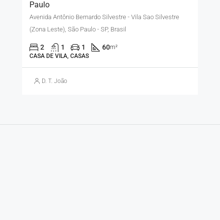
Paulo
Avenida Antônio Bernardo Silvestre - Vila Sao Silvestre
(Zona Leste), São Paulo - SP, Brasil
2
1
1
60
m²
CASA DE VILA, CASAS
D. T. João