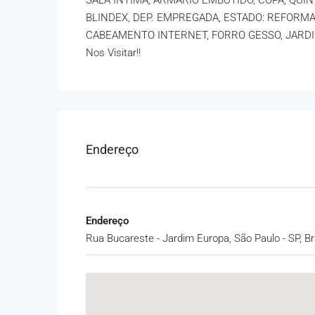
SALA INTIMA, ARMÁRIO EMBUTIDO, COPA, QUIN
BLINDEX, DEP. EMPREGADA, ESTADO: REFORMA
CABEAMENTO INTERNET, FORRO GESSO, JARDI
Nos Visitar!!
Endereço
Endereço
Rua Bucareste - Jardim Europa, São Paulo - SP, Br