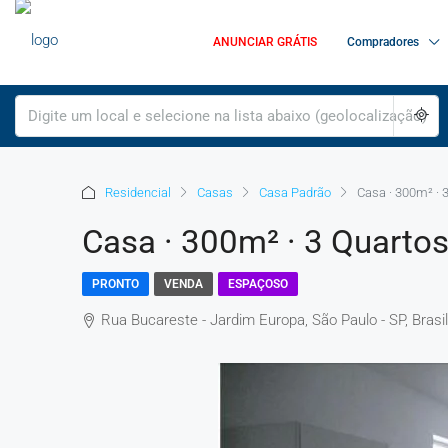
ANUNCIAR GRÁTIS
Compradores
Residencial
Casas
Casa Padrão
Casa · 300m² · 
Casa · 300m² · 3 Quarto
PRONTO
VENDA
ESPAÇOSO
Rua Bucareste - Jardim Europa, São Paulo - SP, Brasil