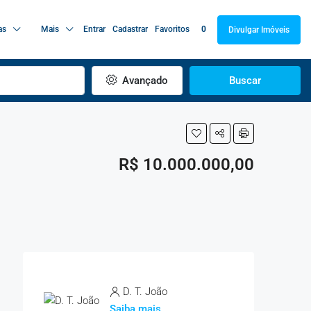
as
Mais
Entrar
Cadastrar
Favoritos
0
Divulgar Imóveis
Avançado
Buscar
R$ 10.000.000,00
D. T. João
Saiba mais...