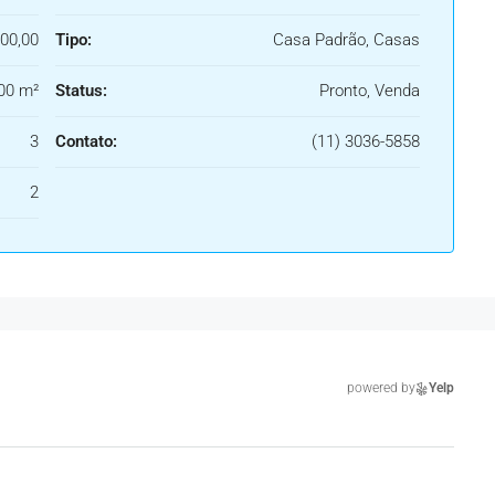
00,00
Tipo:
Casa Padrão, Casas
00 m²
Status:
Pronto, Venda
3
Contato:
(11) 3036-5858
2
powered by
Yelp