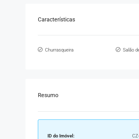
Características
Churrasqueira
Salão d
Resumo
ID do Imóvel:
CZ