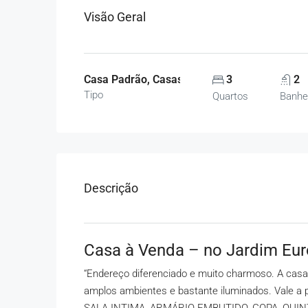
Visão Geral
Casa Padrão, Casas
3
2
Tipo
Quartos
Banhe
Descrição
Casa à Venda – no Jardim Eu
“Endereço diferenciado e muito charmoso. A casa
amplos ambientes e bastante iluminados. Vale 