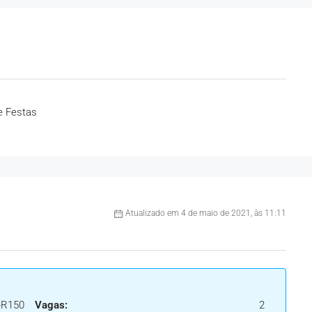
e Festas
Atualizado em 4 de maio de 2021, às 11:11
-R150
Vagas:
2