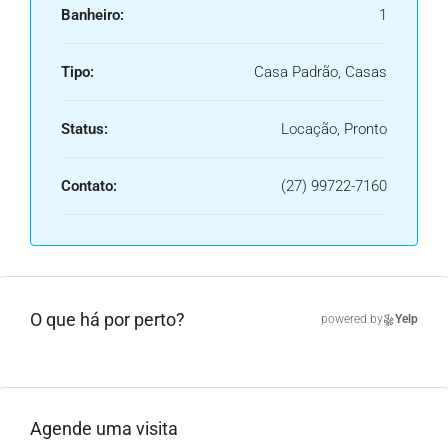
Banheiro:
1
Tipo:
Casa Padrão, Casas
Status:
Locação, Pronto
Contato:
(27) 99722-7160
O que há por perto?
powered by
Yelp
Agende uma visita