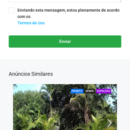
Enviando esta mensagem, estou plenamente de acordo
com os
Termos de Uso
Enviar
Anúncios Similares
PRONTO
VENDA
ESPAÇOSO