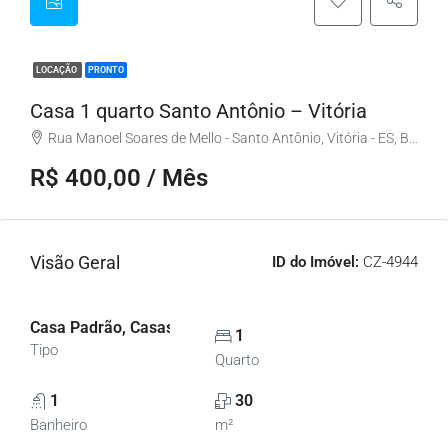
LOCAÇÃO
PRONTO
Casa 1 quarto Santo Antônio – Vitória
Rua Manoel Soares de Mello - Santo Antônio, Vitória - ES, Brasil
R$ 400,00 / Mês
Visão Geral
ID do Imóvel:
CZ-4944
Casa Padrão, Casas
1
Tipo
Quarto
1
30
Banheiro
m²