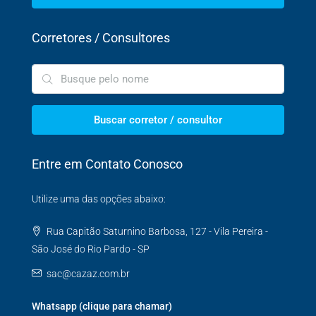
Corretores / Consultores
Buscar corretor / consultor
Entre em Contato Conosco
Utilize uma das opções abaixo:
Rua Capitão Saturnino Barbosa, 127 - Vila Pereira -
São José do Rio Pardo - SP
sac@cazaz.com.br
Whatsapp (clique para chamar)