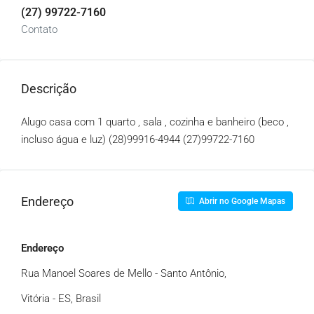
(27) 99722-7160
Contato
Descrição
Alugo casa com 1 quarto , sala , cozinha e banheiro (beco ,
incluso água e luz) (28)
99916-4944
(27)
99722-7160
Endereço
Abrir no Google Mapas
Endereço
Rua Manoel Soares de Mello - Santo Antônio,
Vitória - ES, Brasil