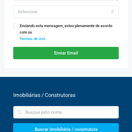
Selecione
Enviando esta mensagem, estou plenamente de acordo
com os
Termos de Uso
Enviar Email
Imobiliárias / Construtoras
Buscar imobiliária / construtora