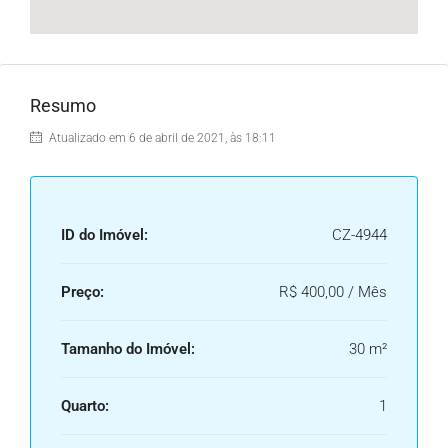
Resumo
Atualizado em 6 de abril de 2021, às 18:11
ID do Imóvel:
CZ-4944
Preço:
R$ 400,00 / Mês
Tamanho do Imóvel:
30 m²
Quarto:
1