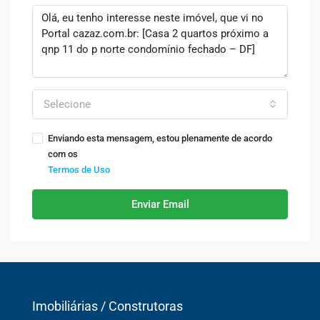
Selecione
Enviando esta mensagem, estou plenamente de acordo
com os
Termos de Uso
Enviar Email
Imobiliárias / Construtoras