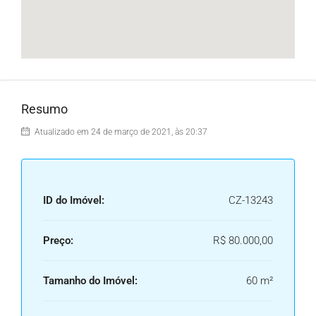
Resumo
Atualizado em 24 de março de 2021, às 20:37
ID do Imóvel:
CZ-13243
Preço:
R$ 80.000,00
Tamanho do Imóvel:
60 m²