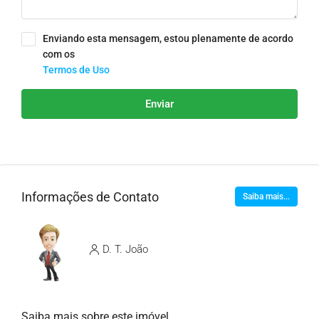
Enviando esta mensagem, estou plenamente de acordo
com os
Termos de Uso
Enviar
Informações de Contato
Saiba mais...
D. T. João
Saiba mais sobre este imóvel