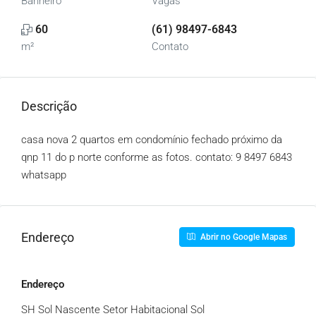
Banheiro
Vagas
60
(61) 98497-6843
m²
Contato
Descrição
casa nova 2 quartos em condomínio fechado próximo da
qnp 11 do p norte conforme as fotos. contato: 9
8497 6843
whatsapp
Endereço
Abrir no Google Mapas
Endereço
SH Sol Nascente Setor Habitacional Sol