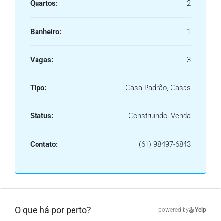
Quartos:
2
Banheiro:
1
Vagas:
3
Tipo:
Casa Padrão, Casas
Status:
Construindo, Venda
Contato:
(61) 98497-6843
O que há por perto?
powered by
Yelp