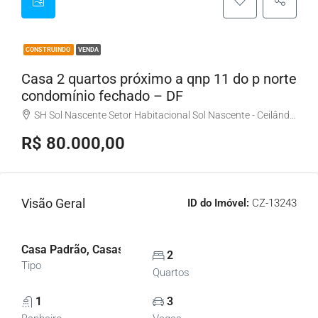
CONSTRUINDO
VENDA
Casa 2 quartos próximo a qnp 11 do p norte
condomínio fechado – DF
SH Sol Nascente Setor Habitacional Sol Nascente - Ceilândia, Brasília - DF, Brasil
R$ 80.000,00
Visão Geral
ID do Imóvel:
CZ-13243
Casa Padrão, Casas
2
Tipo
Quartos
1
3