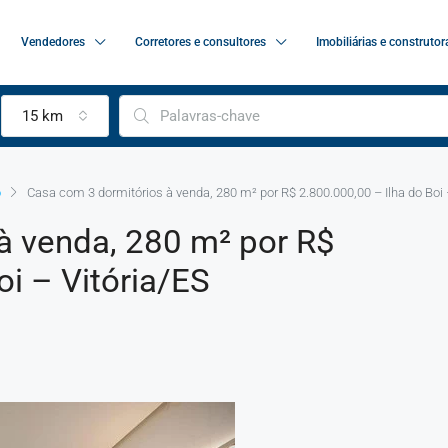
Vendedores
Corretores e consultores
Imobiliárias e construtor
15 km
o
Casa com 3 dormitórios à venda, 280 m² por R$ 2.800.000,00 – Ilha do Boi 
à venda, 280 m² por R$
oi – Vitória/ES