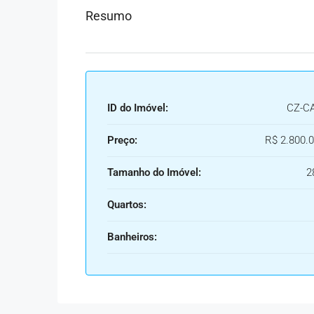
Resumo
ID do Imóvel:
CZ-C
Preço:
R$ 2.800.0
Tamanho do Imóvel:
2
Quartos:
Banheiros: