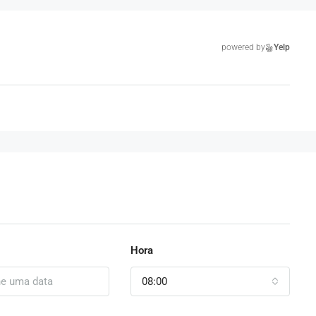
powered by
Yelp
Hora
08:00