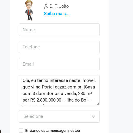
D. T. João
Saiba mais...
Selecione
Enviando esta mensagem, estou