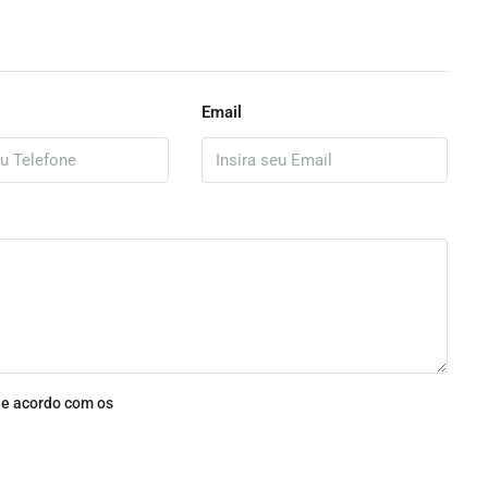
Email
e acordo com os