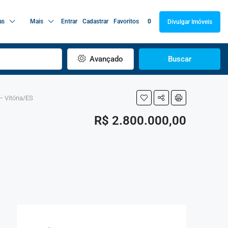
as
Mais
Entrar
Cadastrar
Favoritos
0
Divulgar Imóveis
Avançado
Buscar
– Vitória/ES
R$ 2.800.000,00