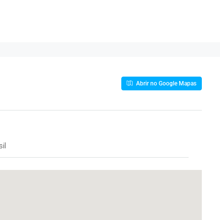
Abrir no Google Mapas
il