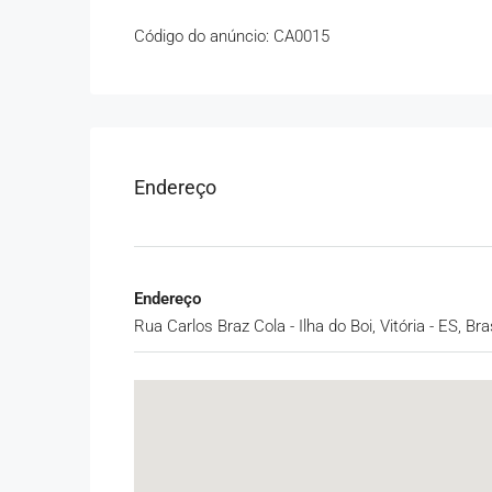
Código do anúncio: CA0015
Endereço
Endereço
Rua Carlos Braz Cola - Ilha do Boi, Vitória - ES, Bras