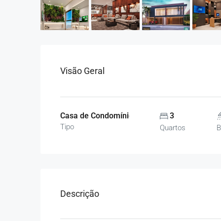
Visão Geral
Casa de Condomínio, Sobrado, Casas
3
Tipo
Quartos
B
Descrição