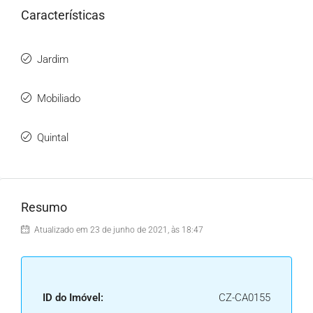
Características
Jardim
Mobiliado
Quintal
Resumo
Atualizado em 23 de junho de 2021, às 18:47
ID do Imóvel:
CZ-CA0155