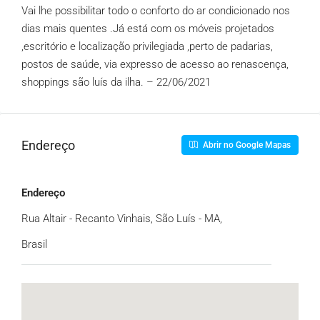
Vai lhe possibilitar todo o conforto do ar condicionado nos
dias mais quentes .Já está com os móveis projetados
,escritório e localização privilegiada ,perto de padarias,
postos de saúde, via expresso de acesso ao renascença,
shoppings são luís da ilha. – 22/06/2021
Endereço
Abrir no Google Mapas
Endereço
Rua Altair - Recanto Vinhais, São Luís - MA,
Brasil