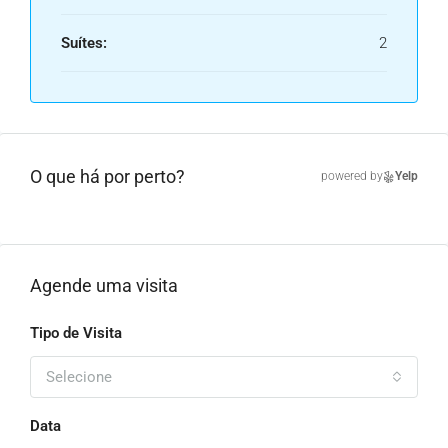
Suítes:
2
O que há por perto?
powered by
Yelp
Agende uma visita
Tipo de Visita
Selecione
Data