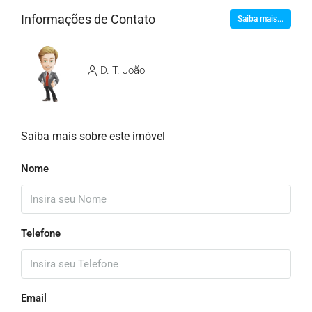
Informações de Contato
Saiba mais...
D. T. João
Saiba mais sobre este imóvel
Nome
Telefone
Email