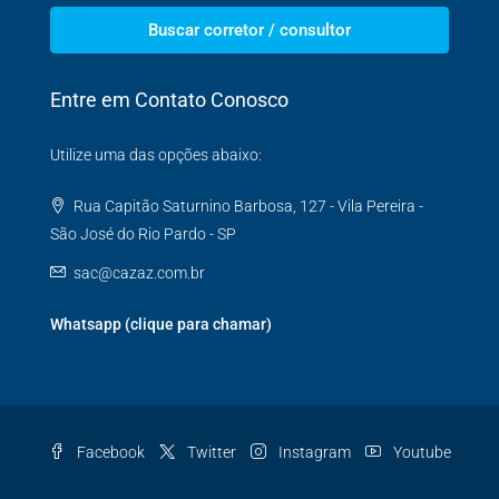
Buscar corretor / consultor
Entre em Contato Conosco
Utilize uma das opções abaixo:
Rua Capitão Saturnino Barbosa, 127 - Vila Pereira -
São José do Rio Pardo - SP
sac@cazaz.com.br
Whatsapp (clique para chamar)
Facebook
Twitter
Instagram
Youtube