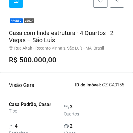
PRONTO
VENDA
Casa com linda estrutura · 4 Quartos · 2
Vagas – São Luís
Rua Altair - Recanto Vinhais, São Luís - MA, Brasil
R$ 500.000,00
Visão Geral
ID do Imóvel:
CZ-CA0155
Casa Padrão, Casas
3
Tipo
Quartos
4
2