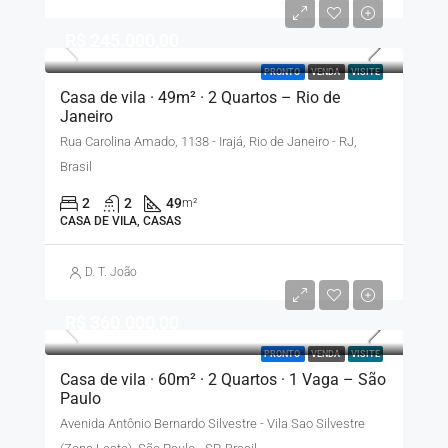
R$ 245.000,00
PRONTO
VENDA
VISITE
Casa de vila · 49m² · 2 Quartos – Rio de
Janeiro
Rua Carolina Amado, 1138 - Irajá, Rio de Janeiro - RJ,
Brasil
2
2
49
m²
CASA DE VILA, CASAS
D. T. João
R$ 360.000,00
PRONTO
VENDA
VISITE
Casa de vila · 60m² · 2 Quartos · 1 Vaga – São
Paulo
Avenida Antônio Bernardo Silvestre - Vila Sao Silvestre