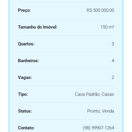
Preço:
R$ 500.000,00
Tamanho do Imóvel:
150 m²
Quartos:
3
Banheiros:
4
Vagas:
2
Tipo:
Casa Padrão, Casas
Status:
Pronto, Venda
Contato:
(98) 99907-1264