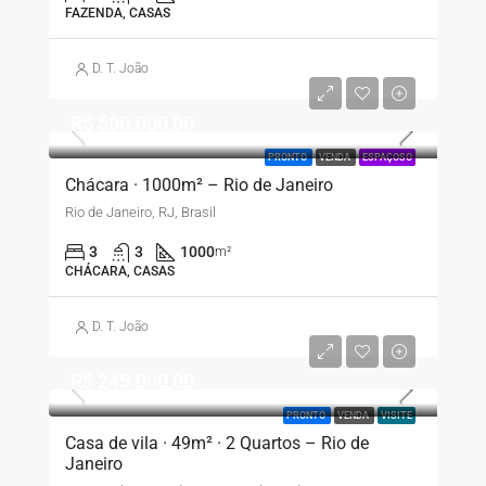
FAZENDA, CASAS
D. T. João
R$ 500.000,00
PRONTO
VENDA
ESPAÇOSO
Chácara · 1000m² – Rio de Janeiro
Rio de Janeiro, RJ, Brasil
3
3
1000
m²
CHÁCARA, CASAS
D. T. João
R$ 245.000,00
PRONTO
VENDA
VISITE
Casa de vila · 49m² · 2 Quartos – Rio de
Janeiro