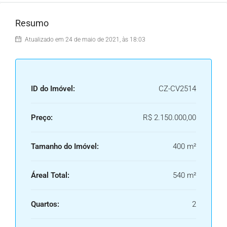
Resumo
Atualizado em 24 de maio de 2021, às 18:03
ID do Imóvel:
CZ-CV2514
Preço:
R$ 2.150.000,00
Tamanho do Imóvel:
400 m²
Áreal Total:
540 m²
Quartos:
2