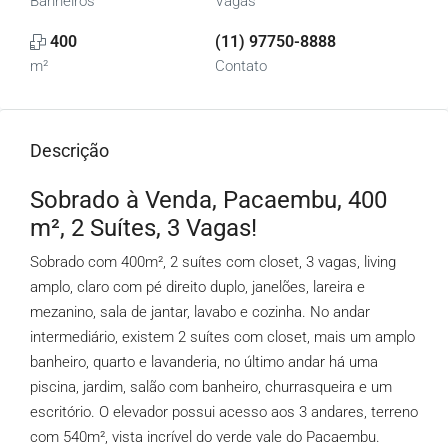
Banheiros
Vagas
400
(11) 97750-8888
m²
Contato
Descrição
Sobrado à Venda, Pacaembu, 400
m², 2 Suítes, 3 Vagas!
Sobrado com 400m², 2 suítes com closet, 3 vagas, living
amplo, claro com pé direito duplo, janelões, lareira e
mezanino, sala de jantar, lavabo e cozinha. No andar
intermediário, existem 2 suítes com closet, mais um amplo
banheiro, quarto e lavanderia, no último andar há uma
piscina, jardim, salão com banheiro, churrasqueira e um
escritório. O elevador possui acesso aos 3 andares, terreno
com 540m², vista incrível do verde vale do Pacaembu.