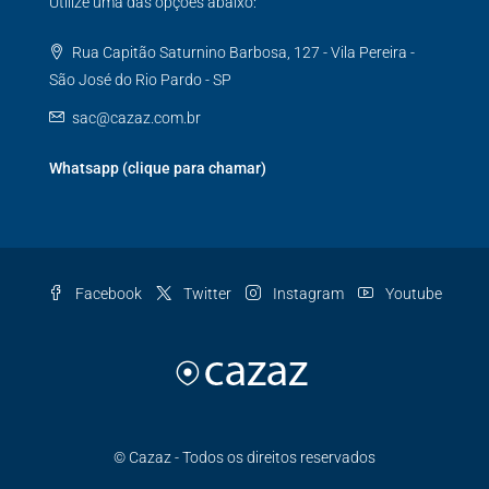
Utilize uma das opções abaixo:
Rua Capitão Saturnino Barbosa, 127 - Vila Pereira -
São José do Rio Pardo - SP
sac@cazaz.com.br
Whatsapp (clique para chamar)
Facebook
Twitter
Instagram
Youtube
© Cazaz - Todos os direitos reservados