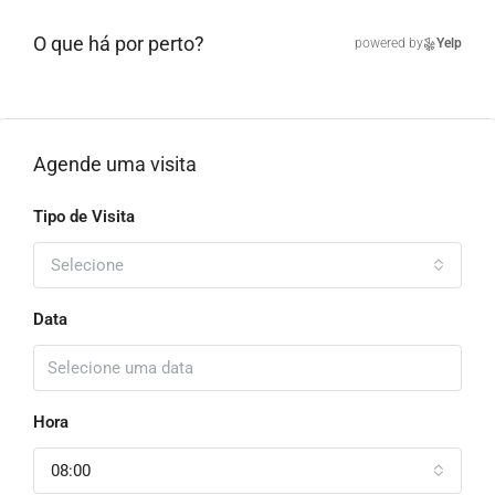
O que há por perto?
powered by
Yelp
Agende uma visita
Tipo de Visita
Selecione
Data
Hora
08:00