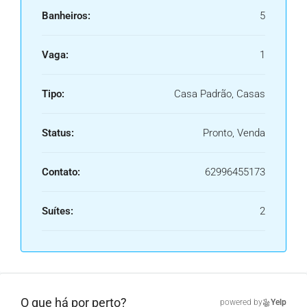
Banheiros:
5
Vaga:
1
Tipo:
Casa Padrão, Casas
Status:
Pronto, Venda
Contato:
62996455173
Suítes:
2
O que há por perto?
powered by
Yelp