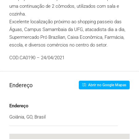
uma continuação de 2 cômodos, utilizados com sala e
cozinha.
Excelente localização próximo ao shopping passeio das
Águas, Campus Samambaia da UFG, atacadista dia a dia,
Supermercado Pró Brazilian, Caixa Econômica, Farmácia,
escola, e diversos comércios no centro do setor.
COD.CA0190 – 24/04/2021
Endereço
Abrir no Google Mapas
Endereço
Goiânia, GO, Brasil