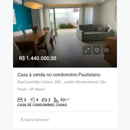
R$ 1.440.000,00
Casa à venda no condomínio Paulistano
Rua David Ben Gurion, 955 - Jardim Monte Kemel, São
Paulo - SP, Brasil
3
4
2
92
m²
CASA DE CONDOMÍNIO, CASAS
Elaine Genovezi