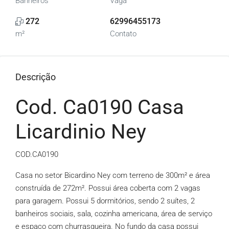
Banheiros
Vaga
272
62996455173
m²
Contato
Descrição
Cod. Ca0190 Casa
Licardinio Ney
COD.CA0190
Casa no setor Bicardino Ney com terreno de 300m² e área
construída de 272m². Possui área coberta com 2 vagas
para garagem. Possui 5 dormitórios, sendo 2 suítes, 2
banheiros sociais, sala, cozinha americana, área de serviço
e espaço com churrasqueira. No fundo da casa possui