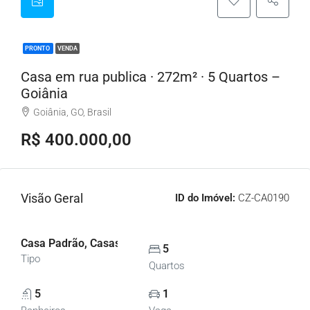
PRONTO
VENDA
Casa em rua publica · 272m² · 5 Quartos –
Goiânia
Goiânia, GO, Brasil
R$ 400.000,00
Visão Geral
ID do Imóvel:
CZ-CA0190
Casa Padrão, Casas
5
Tipo
Quartos
5
1