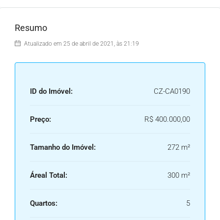
Resumo
Atualizado em 25 de abril de 2021, às 21:19
ID do Imóvel:
CZ-CA0190
Preço:
R$ 400.000,00
Tamanho do Imóvel:
272 m²
Áreal Total:
300 m²
Quartos:
5