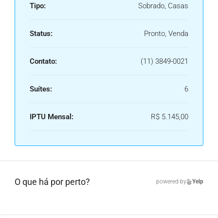
Tipo:
Sobrado, Casas
Status:
Pronto, Venda
Contato:
(11) 3849-0021
Suítes:
6
IPTU Mensal:
R$ 5.145,00
O que há por perto?
powered by
Yelp