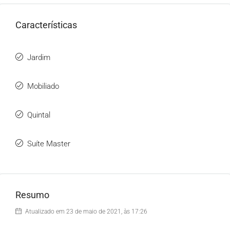
Características
Jardim
Mobiliado
Quintal
Suíte Master
Resumo
Atualizado em 23 de maio de 2021, às 17:26