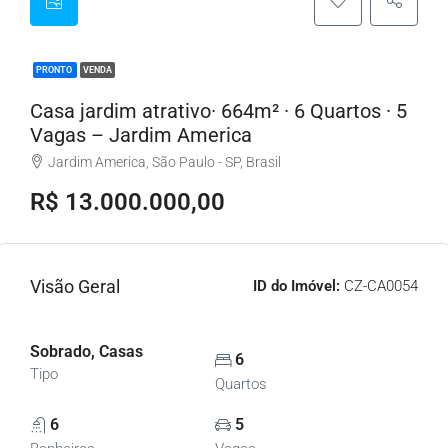
PRONTO
VENDA
Casa jardim atrativo· 664m² · 6 Quartos · 5
Vagas – Jardim America
Jardim America, São Paulo - SP, Brasil
R$ 13.000.000,00
Visão Geral
ID do Imóvel:
CZ-CA0054
Sobrado, Casas
6
Tipo
Quartos
6
5