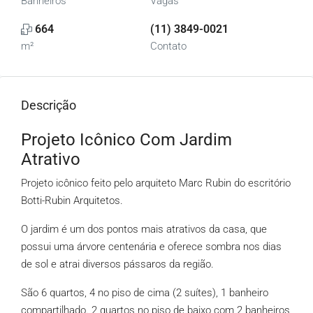
Banheiros
Vagas
664
(11) 3849-0021
m²
Contato
Descrição
Projeto Icônico Com Jardim
Atrativo
Projeto icônico feito pelo arquiteto Marc Rubin do escritório
Botti-Rubin Arquitetos.
O jardim é um dos pontos mais atrativos da casa, que
possui uma árvore centenária e oferece sombra nos dias
de sol e atrai diversos pássaros da região.
São 6 quartos, 4 no piso de cima (2 suítes), 1 banheiro
compartilhado. 2 quartos no piso de baixo com 2 banheiros