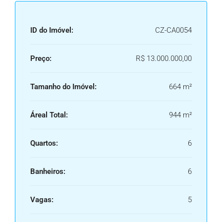
ID do Imóvel:
CZ-CA0054
Preço:
R$ 13.000.000,00
Tamanho do Imóvel:
664 m²
Áreal Total:
944 m²
Quartos:
6
Banheiros:
6
Vagas:
5