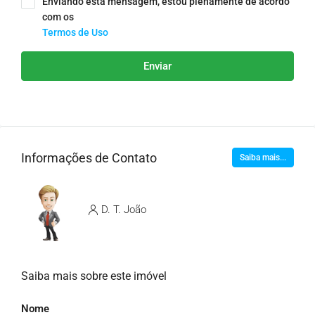
Enviando esta mensagem, estou plenamente de acordo
com os
Termos de Uso
Enviar
Informações de Contato
Saiba mais...
D. T. João
Saiba mais sobre este imóvel
Nome