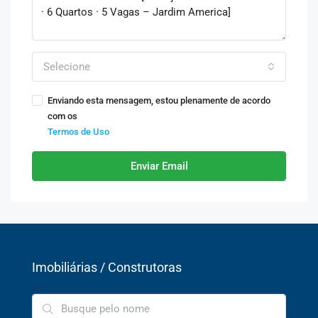
Selecione
Enviando esta mensagem, estou plenamente de acordo
com os
Termos de Uso
Enviar Email
Imobiliárias / Construtoras