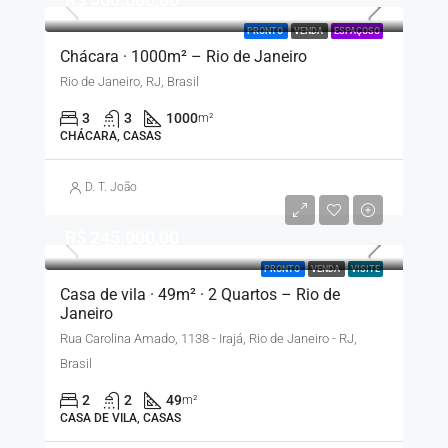
PRONTO
VENDA
ESPAÇOSO
Chácara · 1000m² – Rio de Janeiro
Rio de Janeiro, RJ, Brasil
3
3
1000
m²
CHÁCARA, CASAS
D. T. João
R$ 245.000,00
PRONTO
VENDA
VISITE
Casa de vila · 49m² · 2 Quartos – Rio de
Janeiro
Rua Carolina Amado, 1138 - Irajá, Rio de Janeiro - RJ,
Brasil
2
2
49
m²
CASA DE VILA, CASAS