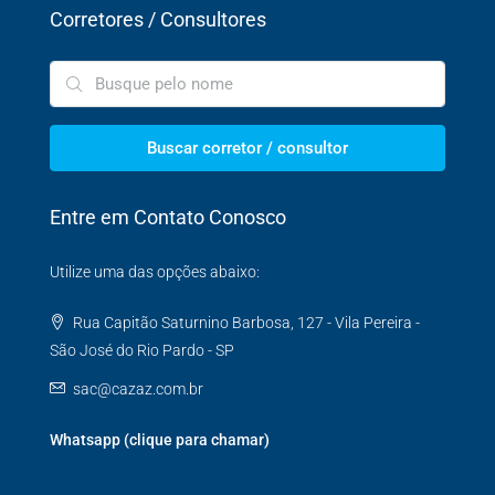
Corretores / Consultores
Buscar corretor / consultor
Entre em Contato Conosco
Utilize uma das opções abaixo:
Rua Capitão Saturnino Barbosa, 127 - Vila Pereira -
São José do Rio Pardo - SP
sac@cazaz.com.br
Whatsapp (clique para chamar)