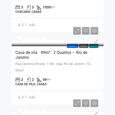
3
3
1000
m²
CHÁCARA, CASAS
D. T. João
R$ 245.000,00
PRONTO
VENDA
VISITE
Casa de vila · 49m² · 2 Quartos – Rio de
Janeiro
Rua Carolina Amado, 1138 - Irajá, Rio de Janeiro - RJ,
Brasil
2
2
49
m²
CASA DE VILA, CASAS
D. T. João
R$ 360.000,00