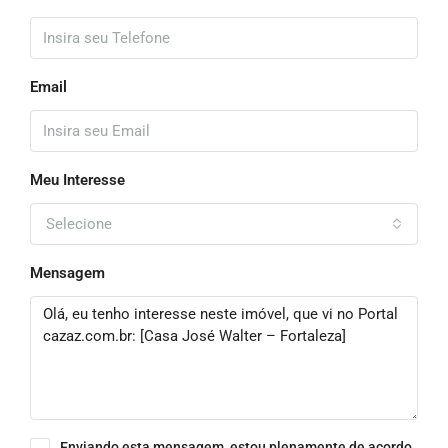
Email
Meu Interesse
Selecione
Mensagem
Enviando esta mensagem, estou plenamente de acordo