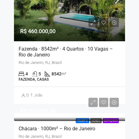
R$ 460.000,00
Fazenda · 8542m² · 4 Quartos · 10 Vagas –
Rio de Janeiro
Rio de Janeiro, RJ, Brasil
4
5
8542
m²
FAZENDA, CASAS
D. T. João
R$ 500.000,00
PRONTO
VENDA
ESPAÇOSO
Chácara · 1000m² – Rio de Janeiro
Rio de Janeiro, RJ, Brasil