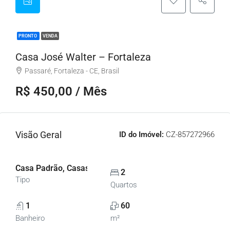
PRONTO
VENDA
Casa José Walter – Fortaleza
Passaré, Fortaleza - CE, Brasil
R$ 450,00 / Mês
Visão Geral
ID do Imóvel:
CZ-857272966
Casa Padrão, Casas
2
Tipo
Quartos
1
60
Banheiro
m²