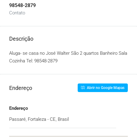
98548-2879
Contato
Descrição
Aluga- se casa no José Walter São 2 quartos Banheiro Sala
Cozinha Tel:
98548-2879
Endereço
Abrir no Google Mapas
Endereço
Passaré, Fortaleza - CE, Brasil