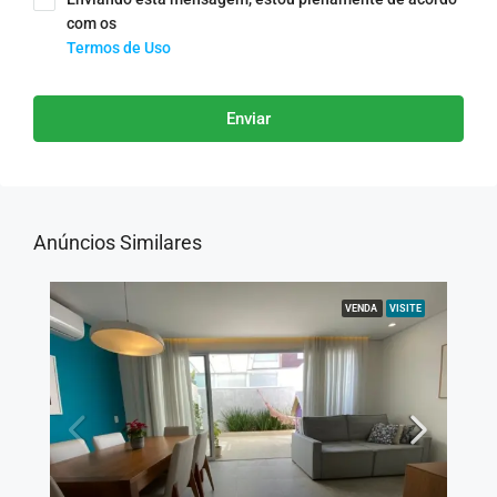
com os
Termos de Uso
Enviar
Anúncios Similares
VENDA
VISITE