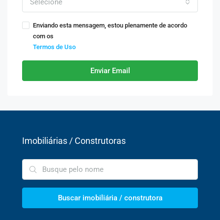
Selecione
Enviando esta mensagem, estou plenamente de acordo
com os
Termos de Uso
Enviar Email
Imobiliárias / Construtoras
Buscar imobiliária / construtora