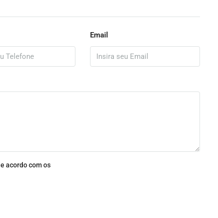
Email
e acordo com os