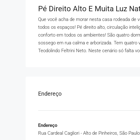
Pé Direito Alto E Muita Luz Nat
Que você acha de morar nesta casa rodeada de verd
todos os espaços! Pé direito alto, circulação in
conforto em todos os ambientes! São quatro dormi
sossego em rua calma e arborizada. Tem quatro 
Teodolindo Feltrini Neto. Neste cenário só falta 
Endereço
Endereço
Rua Cardeal Cagliori - Alto de Pinheiros, São Paulo 