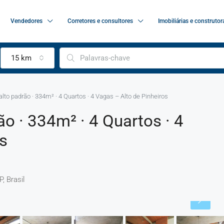
Vendedores
Corretores e consultores
Imobiliárias e construtor
15 km
lto padrão · 334m² · 4 Quartos · 4 Vagas – Alto de Pinheiros
o · 334m² · 4 Quartos · 4
s
, Brasil