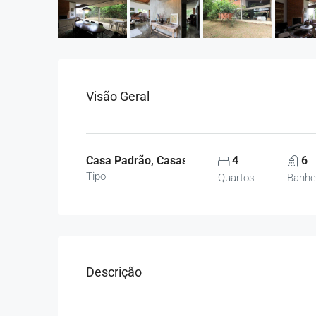
Visão Geral
Casa Padrão, Casas
4
6
Tipo
Quartos
Banhe
Descrição