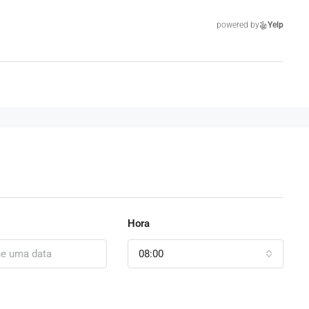
powered by
Yelp
Hora
08:00