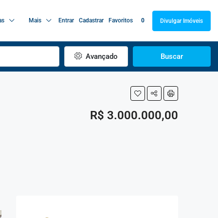
as
Mais
Entrar
Cadastrar
Favoritos
0
Divulgar Imóveis
Avançado
Buscar
R$ 3.000.000,00