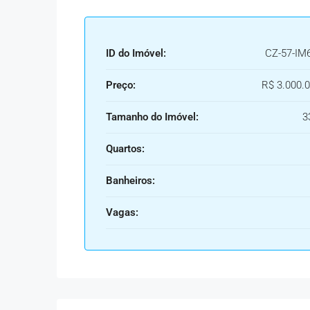
ID do Imóvel:
CZ-57-IM
Preço:
R$ 3.000.0
Tamanho do Imóvel:
3
Quartos:
Banheiros:
Vagas: