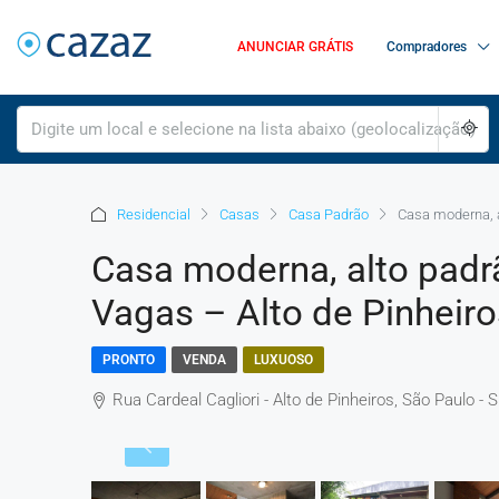
ANUNCIAR GRÁTIS
Compradores
Residencial
Casas
Casa Padrão
Casa moderna, a
Casa moderna, alto padrã
Vagas – Alto de Pinheiro
PRONTO
VENDA
LUXUOSO
Rua Cardeal Cagliori - Alto de Pinheiros, São Paulo - SP