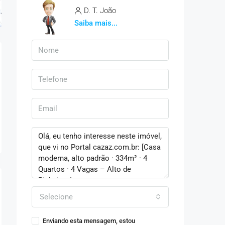
D. T. João
Saiba mais...
Selecione
Enviando esta mensagem, estou