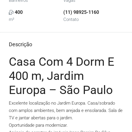
Banheiros
Vagas
400
(11) 98925-1160
m²
Contato
Descrição
Casa Com 4 Dorm E
400 m, Jardim
Europa – São Paulo
Excelente localização no Jardim Europa. Casa/sobrado
com amplos ambientes, bem arejada e ensolarada. Sala de
TV e jantar abertas para o jardim.
Oportunidade para modernizar.