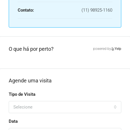
Contato:
(11) 98925-1160
O que há por perto?
powered by
Yelp
Agende uma visita
Tipo de Visita
Selecione
Data