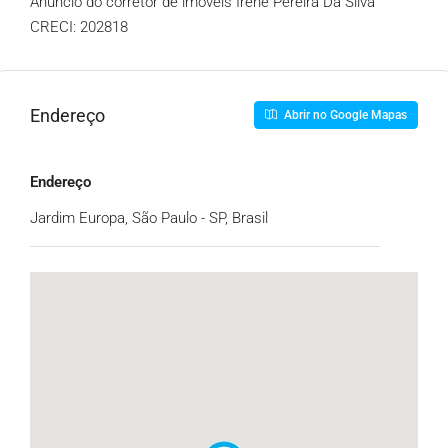
Anúncio do corretor de imóveis Irene Pereira Da Silva
CRECI: 202818
Endereço
Abrir no Google Mapas
Endereço
Jardim Europa, São Paulo - SP, Brasil