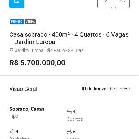
PRONTO
VENDA
Casa sobrado · 400m² · 4 Quartos · 6 Vagas
– Jardim Europa
Jardim Europa, São Paulo - SP, Brasil
R$ 5.700.000,00
Visão Geral
ID do Imóvel:
CZ-19089
Sobrado, Casas
4
Tipo
Quartos
4
6