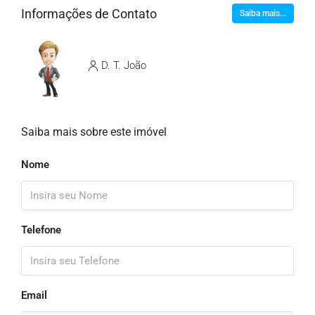
Informações de Contato
Saiba mais...
D. T. João
Saiba mais sobre este imóvel
Nome
Telefone
Email