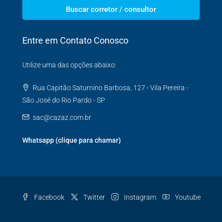
Buscar corretor / consultor
Entre em Contato Conosco
Utilize uma das opções abaixo:
Rua Capitão Saturnino Barbosa, 127 - Vila Pereira -
São José do Rio Pardo - SP
sac@cazaz.com.br
Whatsapp (clique para chamar)
Facebook
Twitter
Instagram
Youtube