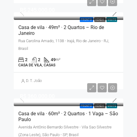
R$ 245.000,00
PRONTO
VENDA
VISITE
Casa de vila · 49m² · 2 Quartos – Rio de
Janeiro
Rua Carolina Amado, 1138 - Irajá, Rio de Janeiro - RJ,
Brasil
2
2
49
m²
CASA DE VILA, CASAS
D. T. João
R$ 360.000,00
PRONTO
VENDA
VISITE
Casa de vila · 60m² · 2 Quartos · 1 Vaga – São
Paulo
Avenida Antônio Bernardo Silvestre - Vila Sao Silvestre
(Zona Leste), São Paulo - SP, Brasil