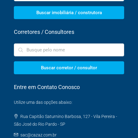
Buscar imobiliária / construtora
Corretores / Consultores
Buscar corretor / consultor
Entre em Contato Conosco
Utilize uma das opções abaixo:
Rua Capitão Saturnino Barbosa, 127 - Vila Pereira -
São José do Rio Pardo - SP
sac@cazaz.com.br