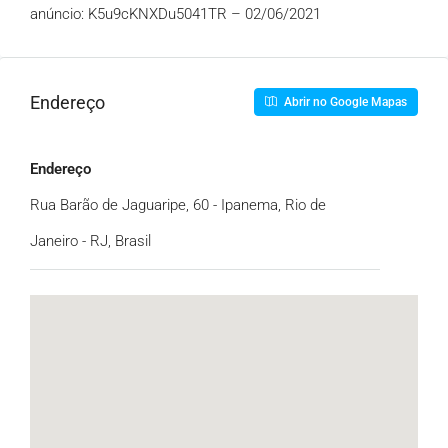
anúncio: K5u9cKNXDu5041TR – 02/06/2021
Endereço
Abrir no Google Mapas
Endereço
Rua Barão de Jaguaripe, 60 - Ipanema, Rio de
Janeiro - RJ, Brasil