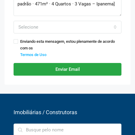
Selecione
Enviando esta mensagem, estou plenamente de acordo
com os
Termos de Uso
Enviar Email
Imobiliárias / Construtoras