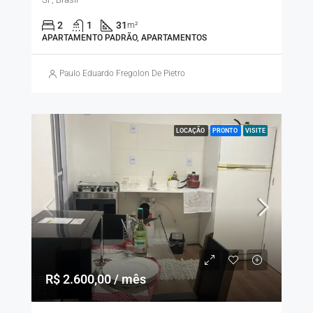
2
1
31
m²
APARTAMENTO PADRÃO, APARTAMENTOS
Paulo Eduardo Fregolon De Pietro
LOCAÇÃO
PRONTO
VISITE
R$ 2.600,00 / mês