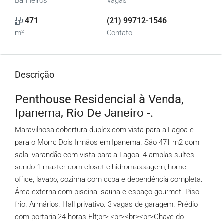
Banheiros
Vagas
471
(21) 99712-1546
m²
Contato
Descrição
Penthouse Residencial à Venda,
Ipanema, Rio De Janeiro -.
Maravilhosa cobertura duplex com vista para a Lagoa e
para o Morro Dois Irmãos em Ipanema. São 471 m2 com
sala, varandão com vista para a Lagoa, 4 amplas suítes
sendo 1 master com closet e hidromassagem, home
office, lavabo, cozinha com copa e dependência completa.
Área externa com piscina, sauna e espaço gourmet. Piso
frio. Armários. Hall privativo. 3 vagas de garagem. Prédio
com portaria 24 horas.Elt;br> <br><br><br>Chave do