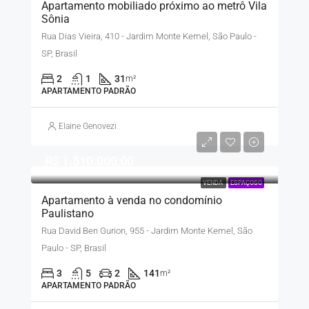
Apartamento mobiliado próximo ao metrô Vila
Sônia
Rua Dias Vieira, 410 - Jardim Monte Kemel, São Paulo -
SP, Brasil
2
1
31
m²
APARTAMENTO PADRÃO
Elaine Genovezi
R$ 1.510.000,00
VENDA
ESPAÇOSO
Apartamento à venda no condomínio
Paulistano
Rua David Ben Gurion, 955 - Jardim Monte Kemel, São
Paulo - SP, Brasil
3
5
2
141
m²
APARTAMENTO PADRÃO