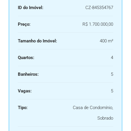
ID do Imóvel:
CZ-845354767
Preço:
R$ 1.700.000,00
Tamanho do Imóvel:
400 m²
Quartos:
4
Banheiros:
5
Vagas:
5
Tipo:
Casa de Condomínio,
Sobrado