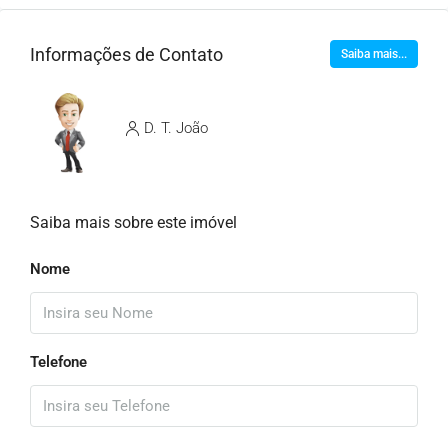
Informações de Contato
Saiba mais...
D. T. João
Saiba mais sobre este imóvel
Nome
Telefone