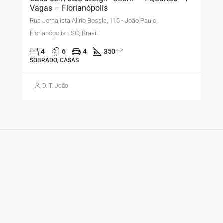
Vagas – Florianópolis
Rua Jornalista Alírio Bossle, 115 - João Paulo,
Florianópolis - SC, Brasil
4
6
4
350
m²
SOBRADO, CASAS
D. T. João