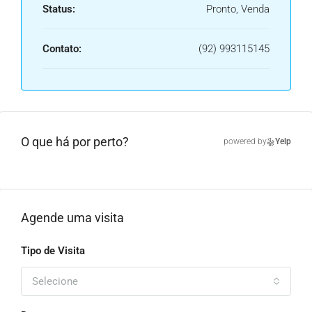
Status:
Pronto, Venda
Contato:
(92) 993115145
O que há por perto?
powered by
Yelp
Agende uma visita
Tipo de Visita
Selecione