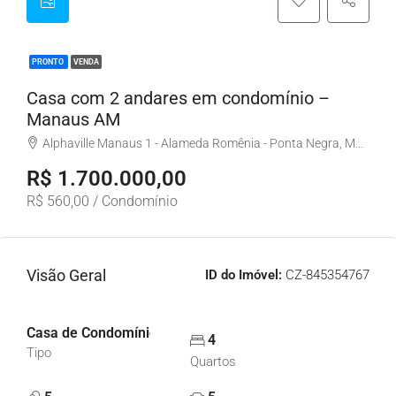
PRONTO
VENDA
Casa com 2 andares em condomínio –
Manaus AM
Alphaville Manaus 1 - Alameda Romênia - Ponta Negra, Manaus - AM, Brasil
R$ 1.700.000,00
R$ 560,00 / Condomínio
Visão Geral
ID do Imóvel:
CZ-845354767
Casa de Condomínio, Sobrado
4
Tipo
Quartos