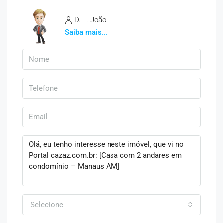
D. T. João
Saiba mais...
Selecione