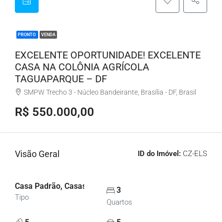
PRONTO
VENDA
EXCELENTE OPORTUNIDADE! EXCELENTE
CASA NA COLÔNIA AGRÍCOLA
TAGUAPARQUE – DF
SMPW Trecho 3 - Núcleo Bandeirante, Brasília - DF, Brasil
R$ 550.000,00
Visão Geral
ID do Imóvel:
CZ-ELS
Casa Padrão, Casas
3
Tipo
Quartos