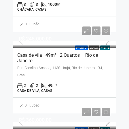
3
3
1000
m²
CHÁCARA, CASAS
D. T. João
R$ 245.000,00
PRONTO
VENDA
VISITE
Casa de vila · 49m² · 2 Quartos – Rio de
Janeiro
Rua Carolina Amado, 1138 - Irajá, Rio de Janeiro - RJ,
Brasil
2
2
49
m²
CASA DE VILA, CASAS
D. T. João
R$ 360.000,00