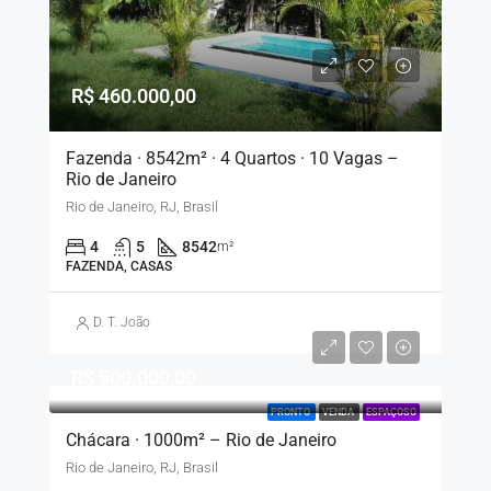
R$ 460.000,00
Fazenda · 8542m² · 4 Quartos · 10 Vagas –
Rio de Janeiro
Rio de Janeiro, RJ, Brasil
4
5
8542
m²
FAZENDA, CASAS
D. T. João
R$ 500.000,00
PRONTO
VENDA
ESPAÇOSO
Chácara · 1000m² – Rio de Janeiro
Rio de Janeiro, RJ, Brasil