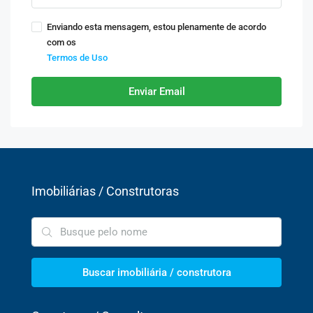
Enviando esta mensagem, estou plenamente de acordo
com os
Termos de Uso
Enviar Email
Imobiliárias / Construtoras
Buscar imobiliária / construtora