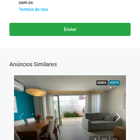
com os
Termos de Uso
Enviar
Anúncios Similares
VENDA
VISITE