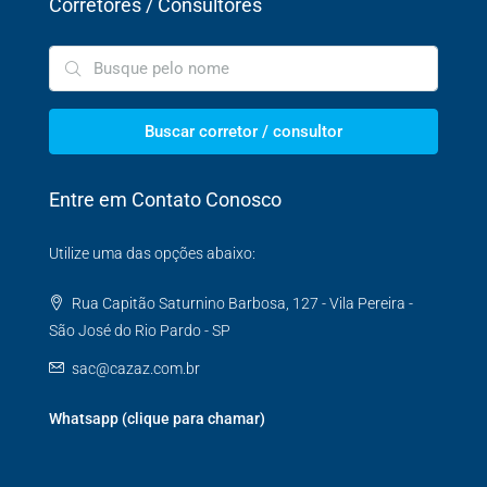
Corretores / Consultores
Buscar corretor / consultor
Entre em Contato Conosco
Utilize uma das opções abaixo:
Rua Capitão Saturnino Barbosa, 127 - Vila Pereira -
São José do Rio Pardo - SP
sac@cazaz.com.br
Whatsapp (clique para chamar)