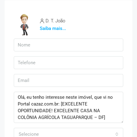
D. T. João
Saiba mais...
Selecione