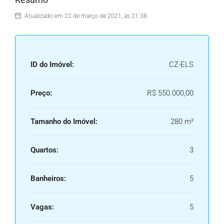
Atualizado em 22 de março de 2021, às 21:38
ID do Imóvel:
CZ-ELS
Preço:
R$ 550.000,00
Tamanho do Imóvel:
280 m²
Quartos:
3
Banheiros:
5
Vagas:
5