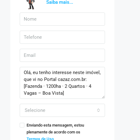
Saiba mais...
Selecione
Enviando esta mensagem, estou
plenamente de acordo com os
Termos de Uso