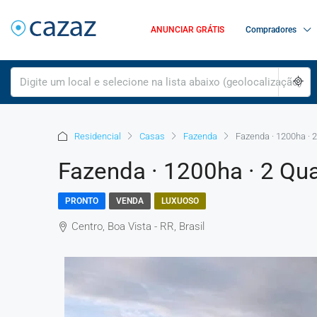
ANUNCIAR GRÁTIS
Compradores
Residencial
Casas
Fazenda
Fazenda · 1200ha · 2
Fazenda · 1200ha · 2 Qua
PRONTO
VENDA
LUXUOSO
Centro, Boa Vista - RR, Brasil