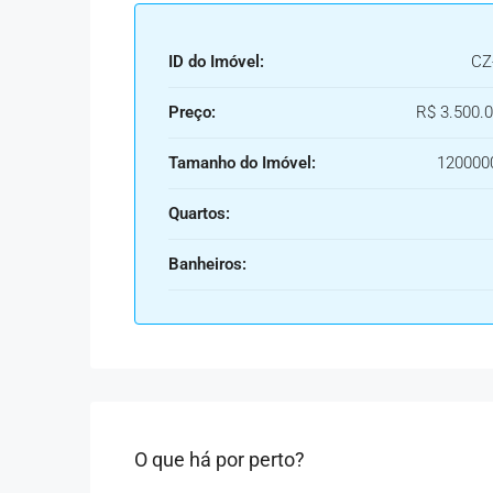
ID do Imóvel:
CZ
Preço:
R$ 3.500.0
Tamanho do Imóvel:
120000
Quartos:
Banheiros:
O que há por perto?