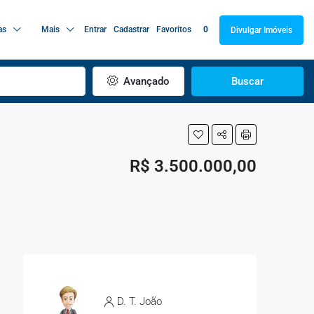
as
Mais
Entrar
Cadastrar
Favoritos
0
Divulgar Imóveis
Avançado
Buscar
R$ 3.500.000,00
D. T. João