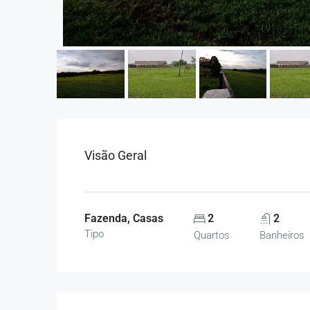
Visão Geral
Fazenda, Casas
2
2
Tipo
Quartos
Banheiros