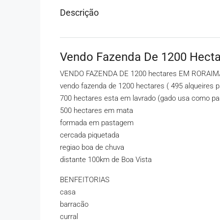
Descrição
Vendo Fazenda De 1200 Hecta
VENDO FAZENDA DE 1200 hectares EM RORAIMA 
vendo fazenda de 1200 hectares ( 495 alqueires pa
700 hectares esta em lavrado (gado usa como p
500 hectares em mata
formada em pastagem
cercada piquetada
regiao boa de chuva
distante 100km de Boa Vista
BENFEITORIAS
casa
barracão
curral