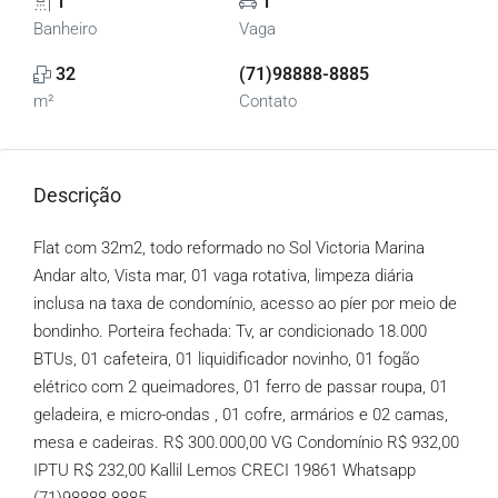
1
1
Banheiro
Vaga
32
(71)98888-8885
m²
Contato
Descrição
Flat com 32m2, todo reformado no Sol Victoria Marina
Andar alto, Vista mar, 01 vaga rotativa, limpeza diária
inclusa na taxa de condomínio, acesso ao píer por meio de
bondinho. Porteira fechada: Tv, ar condicionado 18.000
BTUs, 01 cafeteira, 01 liquidificador novinho, 01 fogão
elétrico com 2 queimadores, 01 ferro de passar roupa, 01
geladeira, e micro-ondas , 01 cofre, armários e 02 camas,
mesa e cadeiras. R$ 300.000,00 VG Condomínio R$ 932,00
IPTU R$ 232,00 Kallil Lemos CRECI 19861 Whatsapp