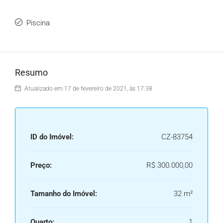
Piscina
Resumo
Atualizado em 17 de fevereiro de 2021, às 17:38
ID do Imóvel:
CZ-83754
Preço:
R$ 300.000,00
Tamanho do Imóvel:
32 m²
Quarto:
1