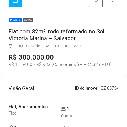
PRONTO
VENDA
Flat com 32m², todo reformado no Sol
Victoria Marina – Salvador
Graça, Salvador - BA, 40080-004, Brasil
R$ 300.000,00
R$ 1.164,00 / R$ 932 (Condomínio) + R$ 232 (IPTU)
Visão Geral
ID do Imóvel:
CZ-83754
Flat, Apartamentos
1
Tipo
Quarto