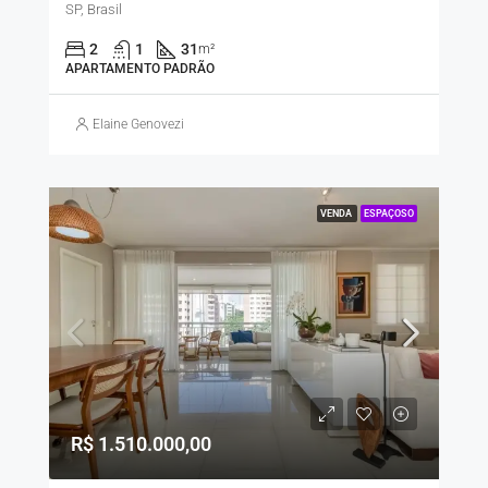
SP, Brasil
2
1
31
m²
APARTAMENTO PADRÃO
Elaine Genovezi
VENDA
ESPAÇOSO
R$ 1.510.000,00