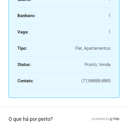
Banheiro:
1
Vaga:
1
Tipo:
Flat, Apartamentos
Status:
Pronto, Venda
Contato:
(71)98888-8885
O que há por perto?
powered by
Yelp