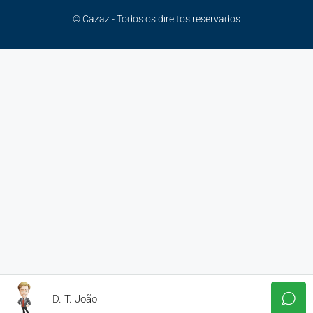
© Cazaz - Todos os direitos reservados
D. T. João