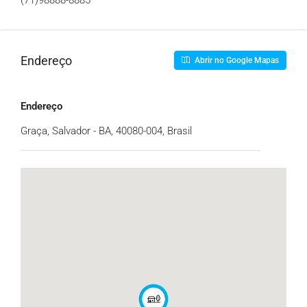
(71)
98888-8885
Endereço
Abrir no Google Mapas
Endereço
Graça, Salvador - BA, 40080-004, Brasil