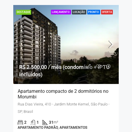
LANÇAMENTO
LOCAÇÃO
PRONTO
OFERTA
DESTAQUE
R$ 2.500,00 / mês (condomínio + IPTU
incluídos)
Apartamento compacto de 2 dormitórios no
Morumbi
Rua Dias Vieira, 410 - Jardim Monte Kemel, São Paulo -
SP, Brasil
2
1
31
m²
APARTAMENTO PADRÃO, APARTAMENTOS