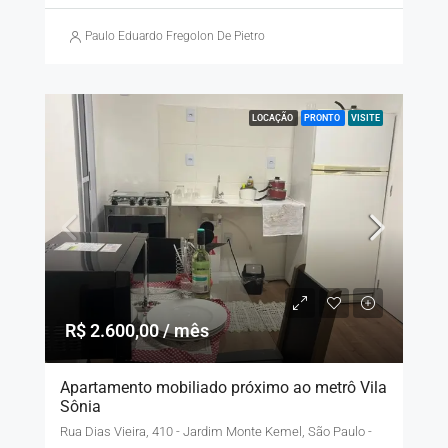
Paulo Eduardo Fregolon De Pietro
LOCAÇÃO
PRONTO
VISITE
R$ 2.600,00 / mês
Apartamento mobiliado próximo ao metrô Vila
Sônia
Rua Dias Vieira, 410 - Jardim Monte Kemel, São Paulo -