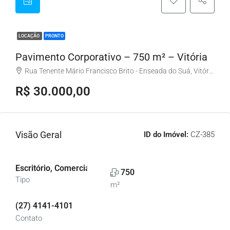
LOCAÇÃO
PRONTO
Pavimento Corporativo – 750 m² – Vitória
Rua Tenente Mário Francisco Brito - Enseada do Suá, Vitória - ES, Brasil
R$ 30.000,00
Visão Geral
ID do Imóvel:
CZ-385
Escritório, Comercial
750
Tipo
m²
(27) 4141-4101
Contato