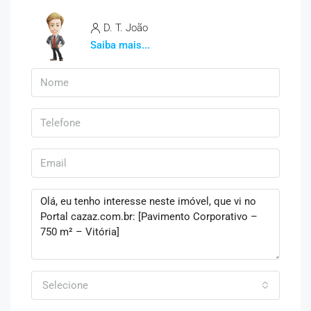
D. T. João
Saiba mais...
Selecione