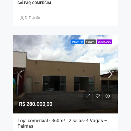
GALPÃO, COMERCIAL
D. T. João
PRONTO
VENDA
ESPAÇOSO
R$ 280.000,00
Loja comercial · 360m² · 2 salas· 4 Vagas –
Palmas