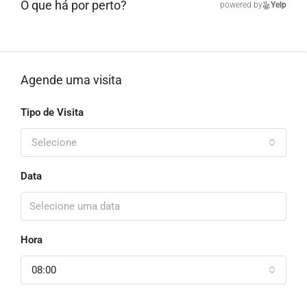
O que há por perto?
powered by
Yelp
Agende uma visita
Tipo de Visita
Selecione
Data
Hora
08:00