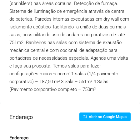
(sprinklers) nas áreas comuns Detecção de fumaça.
Sistema de iluminação de emergência através de central
de baterias. Paredes internas executadas em dry wall com
isolamento acústico, facilitando a união de duas ou mais
salas, possibilitando uso de andares corporativos de até
751m2. Banheiros nas salas com sistema de exaustão
mecânica central e com opcional de adaptação para
portadores de necessidades especiais. Agende uma visita
e faça sua proposta. Temos salas para fazer
configurações maiores como: 1 salas (1/4 pavimento
corporativo) – 187,50 m² 3 Sala – 561m² 4 Salas
(Pavimento corporativo completo – 750m²
Endereço
Abrir no Google Mapas
Endereço