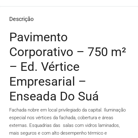
Descrição
Pavimento
Corporativo – 750 m²
– Ed. Vértice
Empresarial –
Enseada Do Suá
Fachada nobre em local privilegiado da capital. Iluminação
especial nos vértices da fachada, cobertura e áreas
externas. Esquadrias das salas com vidros laminados,
mais seguros e com alto desempenho térmico e