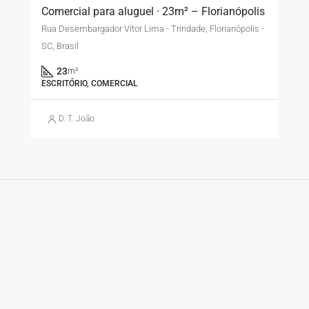
Comercial para aluguel · 23m² – Florianópolis
Rua Desembargador Vítor Lima - Trindade, Florianópolis -
SC, Brasil
23
m²
ESCRITÓRIO, COMERCIAL
D. T. João