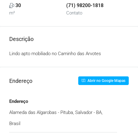
30
(71) 98200-1818
m²
Contato
Descrição
Lindo apto mobiliado no Caminho das Arvotes
Endereço
Abrir no Google Mapas
Endereço
Alameda das Algarobas - Pituba, Salvador - BA,
Brasil