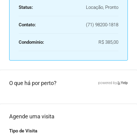
Status:
Locação, Pronto
Contato:
(71) 98200-1818
Condomínio:
R$ 385,00
O que há por perto?
powered by
Yelp
Agende uma visita
Tipo de Visita