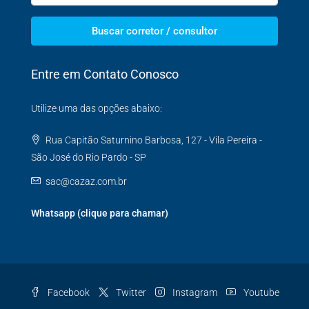
Buscar corretor / consultor
Entre em Contato Conosco
Utilize uma das opções abaixo:
Rua Capitão Saturnino Barbosa, 127 - Vila Pereira -
São José do Rio Pardo - SP
sac@cazaz.com.br
Whatsapp (clique para chamar)
Facebook
Twitter
Instagram
Youtube