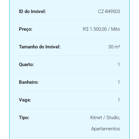
ID do Imóvel:
CZ-849503
Preço:
R$ 1.500,00 / Mês
Tamanho do Imóvel:
30 m²
Quarto:
1
Banheiro:
1
Vaga:
1
Tipo:
Kitnet / Studio,
Apartamentos