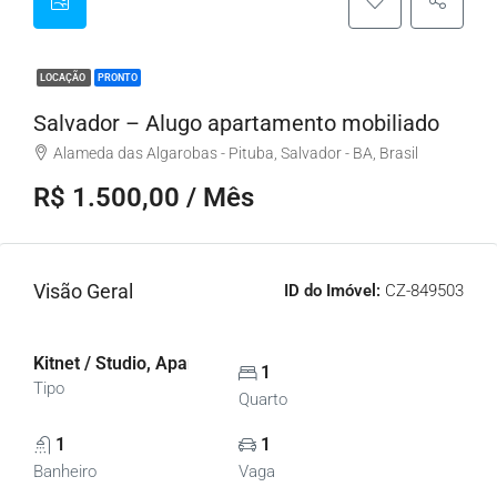
LOCAÇÃO
PRONTO
Salvador – Alugo apartamento mobiliado
Alameda das Algarobas - Pituba, Salvador - BA, Brasil
R$ 1.500,00 / Mês
Visão Geral
ID do Imóvel:
CZ-849503
Kitnet / Studio, Apartamentos
1
Tipo
Quarto
1
1
Banheiro
Vaga