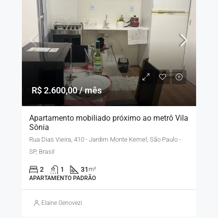
R$ 2.600,00 / mês
Apartamento mobiliado próximo ao metrô Vila
Sônia
Rua Dias Vieira, 410 - Jardim Monte Kemel, São Paulo -
SP, Brasil
2
1
31
m²
APARTAMENTO PADRÃO
Elaine Genovezi