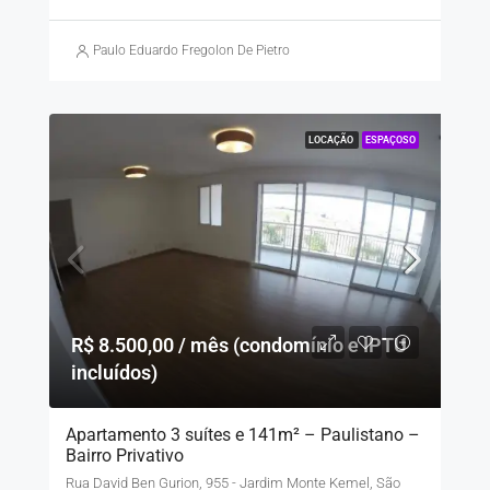
Paulo Eduardo Fregolon De Pietro
LOCAÇÃO
ESPAÇOSO
R$ 8.500,00 / mês (condomínio e IPTU
incluídos)
Apartamento 3 suítes e 141m² – Paulistano –
Bairro Privativo
Rua David Ben Gurion, 955 - Jardim Monte Kemel, São