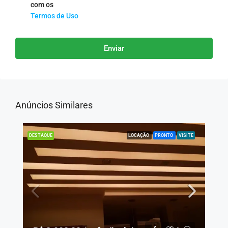
com os
Termos de Uso
Enviar
Anúncios Similares
LOCAÇÃO
PRONTO
VISITE
DESTAQUE