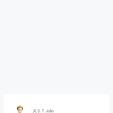
D. T. João