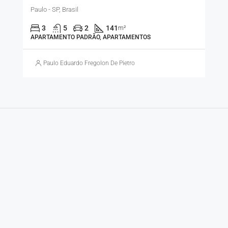
Paulo - SP, Brasil
3
5
2
141
m²
APARTAMENTO PADRÃO, APARTAMENTOS
Paulo Eduardo Fregolon De Pietro