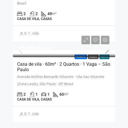
Brasil
2
2
49
m²
CASA DE VILA, CASAS
D. T. João
R$ 360.000,00
PRONTO
VENDA
VISITE
Casa de vila · 60m² · 2 Quartos · 1 Vaga – São
Paulo
Avenida Antônio Bernardo Silvestre - Vila Sao Silvestre
(Zona Leste), São Paulo - SP, Brasil
2
1
1
60
m²
CASA DE VILA, CASAS
D. T. João