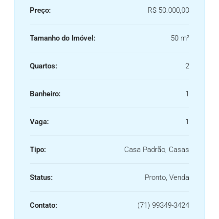
Preço:
R$ 50.000,00
Tamanho do Imóvel:
50 m²
Quartos:
2
Banheiro:
1
Vaga:
1
Tipo:
Casa Padrão, Casas
Status:
Pronto, Venda
Contato:
(71) 99349-3424