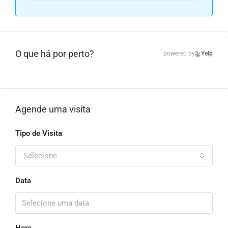
O que há por perto?
powered by
Yelp
Agende uma visita
Tipo de Visita
Selecione
Data