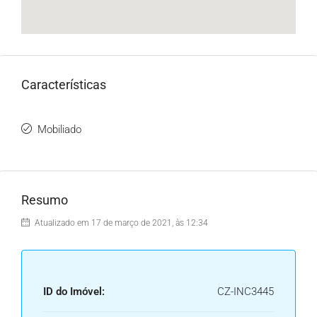
Características
Mobiliado
Resumo
Atualizado em 17 de março de 2021, às 12:34
ID do Imóvel:
CZ-INC3445