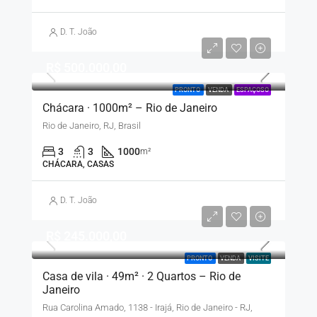
D. T. João
R$ 500.000,00
PRONTO
VENDA
ESPAÇOSO
Chácara · 1000m² – Rio de Janeiro
Rio de Janeiro, RJ, Brasil
3
3
1000
m²
CHÁCARA, CASAS
D. T. João
R$ 245.000,00
PRONTO
VENDA
VISITE
Casa de vila · 49m² · 2 Quartos – Rio de
Janeiro
Rua Carolina Amado, 1138 - Irajá, Rio de Janeiro - RJ,