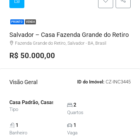
PRONTO
VENDA
Salvador – Casa Fazenda Grande do Retiro
Fazenda Grande do Retiro, Salvador - BA, Brasil
R$ 50.000,00
Visão Geral
ID do Imóvel:
CZ-INC3445
Casa Padrão, Casas
2
Tipo
Quartos
1
1
Banheiro
Vaga