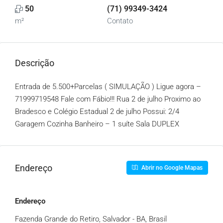
50
(71) 99349-3424
m²
Contato
Descrição
Entrada de 5.500+Parcelas ( SIMULAÇÃO ) Ligue agora –
71999719548
Fale com Fábio!!! Rua 2 de julho Proximo ao
Bradesco e Colégio Estadual 2 de julho Possui: 2/4
Garagem Cozinha Banheiro – 1 suíte Sala DUPLEX
Endereço
Abrir no Google Mapas
Endereço
Fazenda Grande do Retiro, Salvador - BA, Brasil