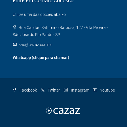
Entre em Contato Conosco
Utilize uma das opções abaixo:
Rua Capitão Saturnino Barbosa, 127 - Vila Pereira -
São José do Rio Pardo - SP
sac@cazaz.com.br
Whatsapp (clique para chamar)
Facebook
Twitter
Instagram
Youtube