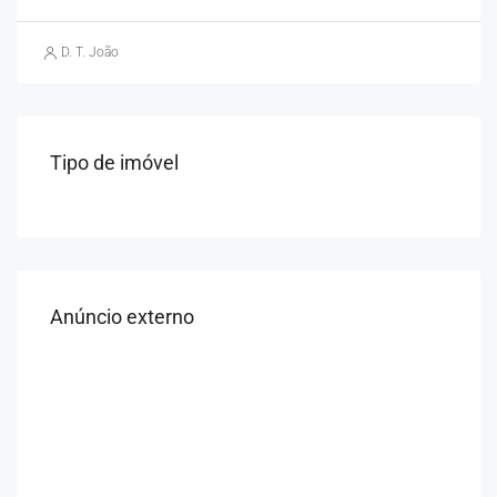
D. T. João
Tipo de imóvel
Anúncio externo