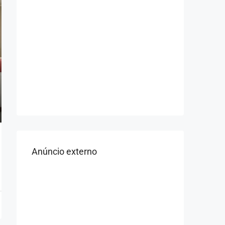
Anúncio externo