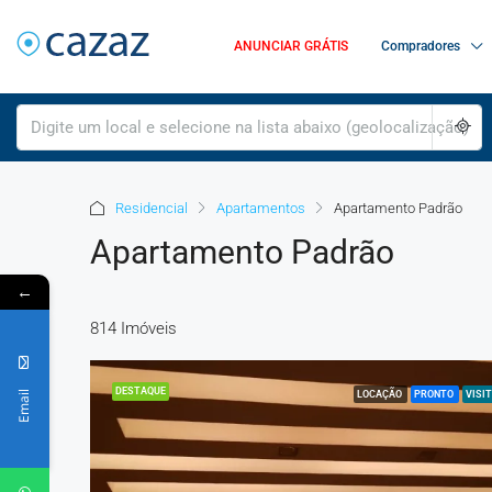
ANUNCIAR GRÁTIS
Compradores
Residencial
Apartamentos
Apartamento Padrão
Apartamento Padrão
←
814 Imóveis
DESTAQUE
Email
LOCAÇÃO
PRONTO
VISIT