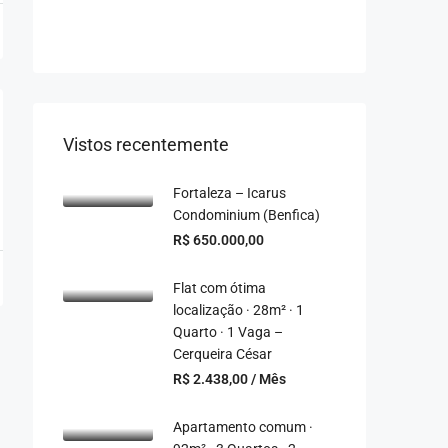
Vistos recentemente
Fortaleza – Icarus
Condominium (Benfica)
R$ 650.000,00
Flat com ótima
localização · 28m² · 1
Quarto · 1 Vaga –
Cerqueira César
R$ 2.438,00 / Mês
Apartamento comum ·