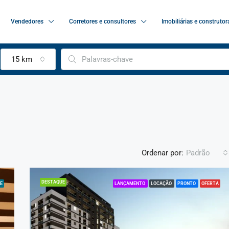
Vendedores
Corretores e consultores
Imobiliárias e construtor
15 km
Ordenar por:
Padrão
DESTAQUE
E
LANÇAMENTO
LOCAÇÃO
PRONTO
OFERTA