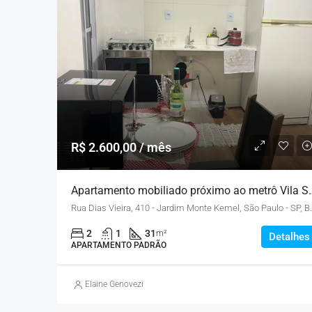
R$ 2.600,00 / mês
Apartamento mobiliado 
Rua Dias Vieira, 410 - J
2
1
31
m²
Detalhes
APARTAMENTO PADRÃO
Elaine Genovezi