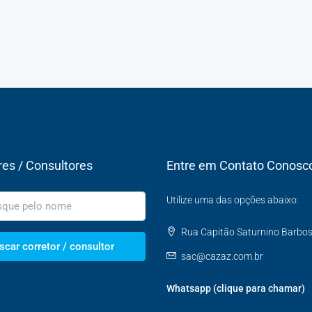
res / Consultores
Entre em Contato Conosc
Utilize uma das opções abaixo:
Rua Capitão Saturnino Barbosa,
scar corretor / consultor
sac@cazaz.com.br
Whatsapp (clique para chamar)