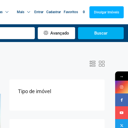
as
Mais
Entrar
Cadastrar
Favoritos
0
Divulgar Imóveis
Avançado
Buscar
→
Tipo de imóvel