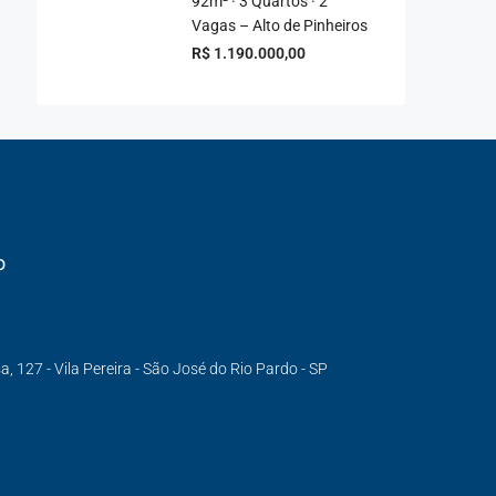
92m² · 3 Quartos · 2
Vagas – Alto de Pinheiros
R$ 1.190.000,00
o
 127 - Vila Pereira - São José do Rio Pardo - SP