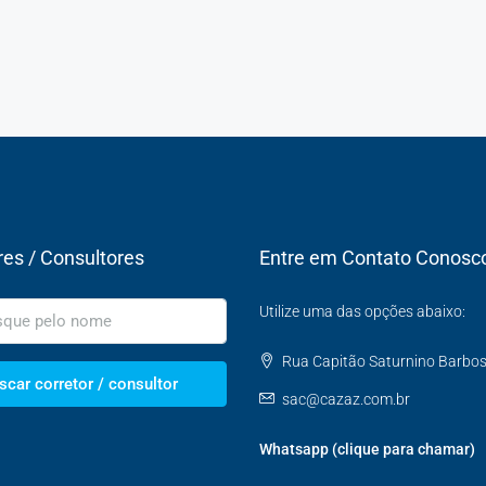
res / Consultores
Entre em Contato Conosc
Utilize uma das opções abaixo:
Rua Capitão Saturnino Barbosa,
scar corretor / consultor
sac@cazaz.com.br
Whatsapp (clique para chamar)