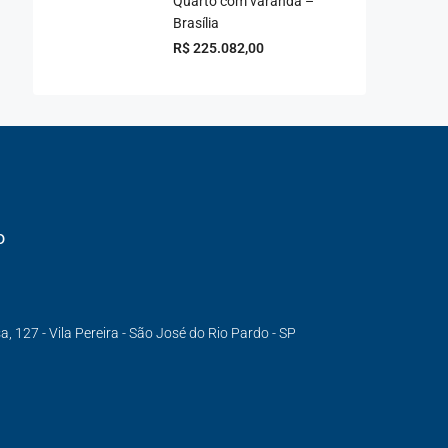
Quarto com varanda –
Brasília
R$ 225.082,00
o
 127 - Vila Pereira - São José do Rio Pardo - SP