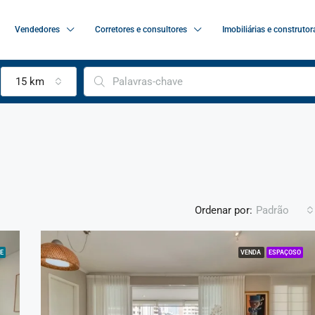
Vendedores
Corretores e consultores
Imobiliárias e construtor
15 km
Ordenar por:
Padrão
E
VENDA
ESPAÇOSO