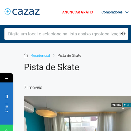
ANUNCIAR GRÁTIS
Compradores
Residencial
Pista de Skate
Pista de Skate
←
7 Imóveis
Email
VENDA
VISIT