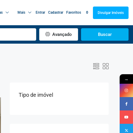
as
Mais
Entrar
Cadastrar
Favoritos
0
Divulgar Imóveis
Avançado
Buscar
→
Tipo de imóvel