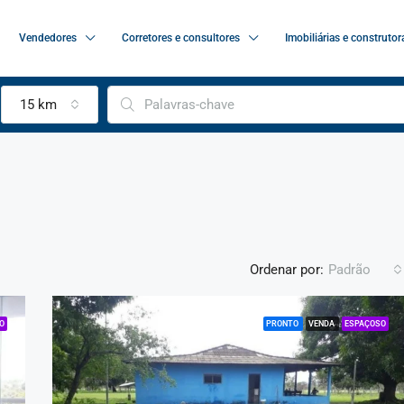
Vendedores
Corretores e consultores
Imobiliárias e construtor
15 km
Ordenar por:
Padrão
O
PRONTO
VENDA
ESPAÇOSO