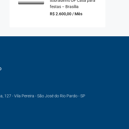
sobradinho DF Casa para
festas – Brasília
R$ 2.600,00 / Mês
o
 127 - Vila Pereira - São José do Rio Pardo - SP