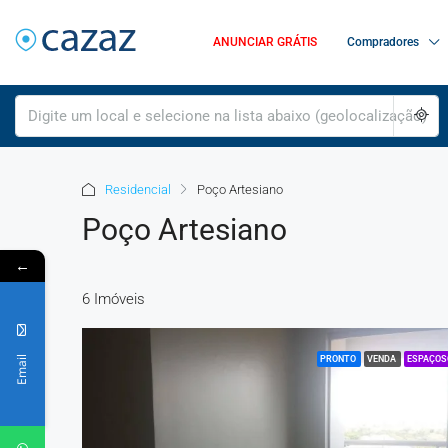
ANUNCIAR GRÁTIS
Compradores
Residencial
Poço Artesiano
Poço Artesiano
←
6 Imóveis
Email
PRONTO
VENDA
ESPAÇOS