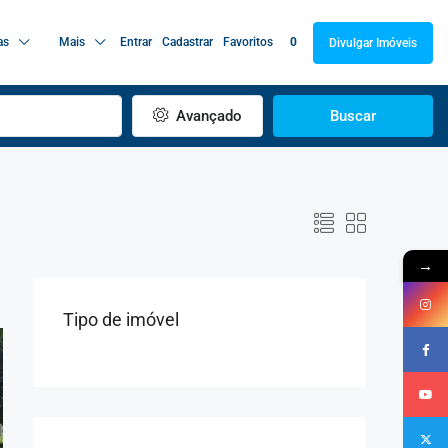
as
Mais
Entrar
Cadastrar
Favoritos
0
Divulgar Imóveis
Avançado
Buscar
→
Tipo de imóvel