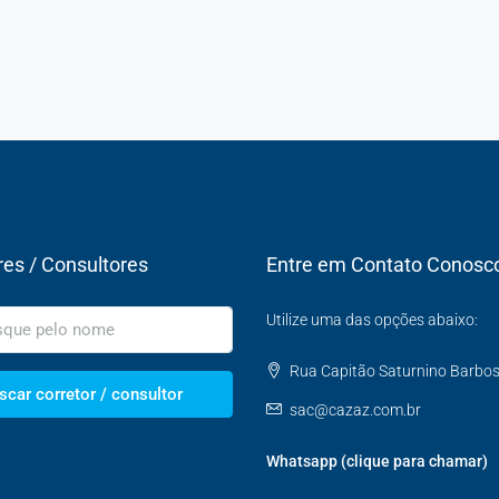
res / Consultores
Entre em Contato Conosc
Utilize uma das opções abaixo:
Rua Capitão Saturnino Barbosa,
scar corretor / consultor
sac@cazaz.com.br
Whatsapp (clique para chamar)