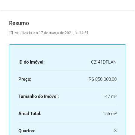
Resumo
Atualizado em 17 de março de 2021, às 14:51
ID do Imóvel:
CZ-41DFLAN
Preço:
R$ 850.000,00
Tamanho do Imóvel:
147 m²
Áreal Total:
156 m²
Quartos:
3