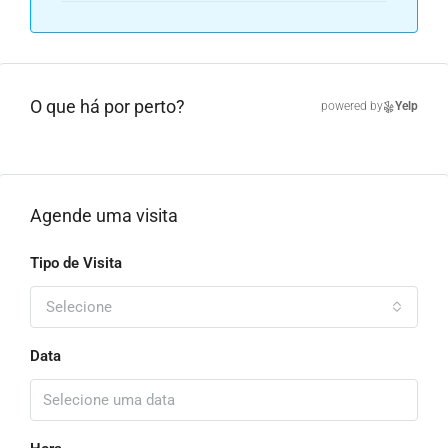
O que há por perto?
powered by
Yelp
Agende uma visita
Tipo de Visita
Selecione
Data