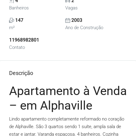
4
2
Banheiros
Vagas
147
2003
m²
Ano de Construção
11968982801
Contato
Descrição
Apartamento à Venda
– em Alphaville
Lindo apartamento completamente reformado no coração
de Alphaville. São 3 quartos sendo 1 suíte, ampla sala de
estar e jantar. Varanda espaçosa. 4 banheiros. Cozinha