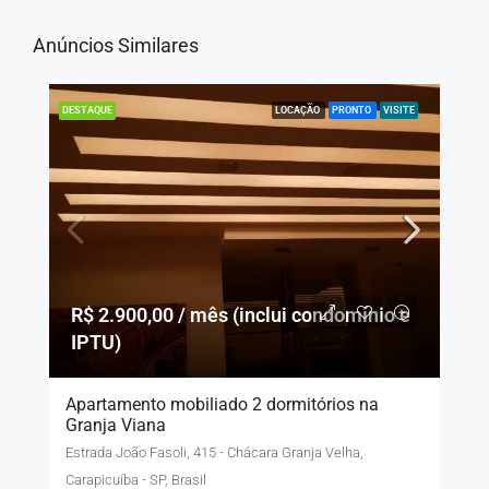
Anúncios Similares
LOCAÇÃO
PRONTO
VISITE
DESTAQUE
R$ 2.900,00 / mês (inclui condomínio e
IPTU)
Apartamento mobiliado 2 dormitórios na
Granja Viana
Estrada João Fasoli, 415 - Chácara Granja Velha,
Carapicuíba - SP, Brasil