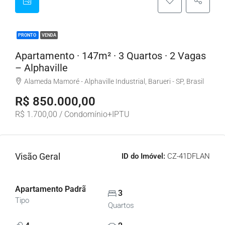
PRONTO
VENDA
Apartamento · 147m² · 3 Quartos · 2 Vagas
– Alphaville
Alameda Mamoré - Alphaville Industrial, Barueri - SP, Brasil
R$ 850.000,00
R$ 1.700,00 / Condomínio+IPTU
Visão Geral
ID do Imóvel:
CZ-41DFLAN
Apartamento Padrão, Apartamentos
3
Tipo
Quartos