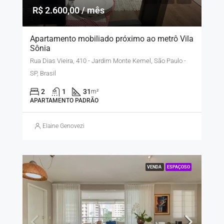
R$ 2.600,00 / mês
Apartamento mobiliado próximo ao metrô Vila
Sônia
Rua Dias Vieira, 410 - Jardim Monte Kemel, São Paulo -
SP, Brasil
2
1
31
m²
APARTAMENTO PADRÃO
Elaine Genovezi
VENDA
ESPAÇOSO