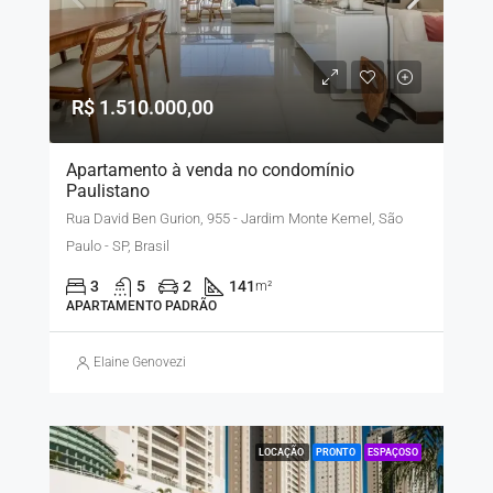
R$ 1.510.000,00
Apartamento à venda no condomínio
Paulistano
Rua David Ben Gurion, 955 - Jardim Monte Kemel, São
Paulo - SP, Brasil
3
5
2
141
m²
APARTAMENTO PADRÃO
Elaine Genovezi
LOCAÇÃO
PRONTO
ESPAÇOSO