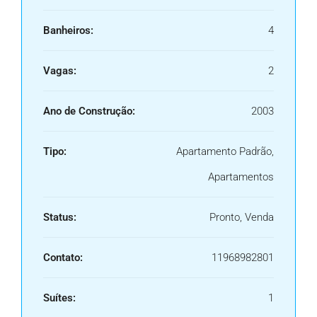
Banheiros:
4
Vagas:
2
Ano de Construção:
2003
Tipo:
Apartamento Padrão,
Apartamentos
Status:
Pronto, Venda
Contato:
11968982801
Suítes:
1