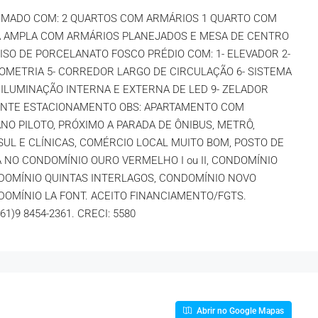
RMADO COM: 2 QUARTOS COM ARMÁRIOS 1 QUARTO COM
TA AMPLA COM ARMÁRIOS PLANEJADOS E MESA DE CENTRO
ISO DE PORCELANATO FOSCO PRÉDIO COM: 1- ELEVADOR 2-
BIOMETRIA 5- CORREDOR LARGO DE CIRCULAÇÃO 6- SISTEMA
- ILUMINAÇÃO INTERNA E EXTERNA DE LED 9- ZELADOR
ELENTE ESTACIONAMENTO OBS: APARTAMENTO COM
NO PILOTO, PRÓXIMO A PARADA DE ÔNIBUS, METRÔ,
SUL E CLÍNICAS, COMÉRCIO LOCAL MUITO BOM, POSTO DE
 NO CONDOMÍNIO OURO VERMELHO I ou II, CONDOMÍNIO
DOMÍNIO QUINTAS INTERLAGOS, CONDOMÍNIO NOVO
OMÍNIO LA FONT. ACEITO FINANCIAMENTO/FGTS.
I(61)9
8454-2361
. CRECI: 5580
Abrir no Google Mapas