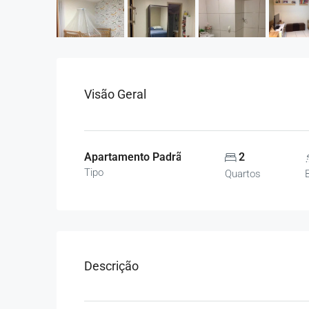
Visão Geral
Apartamento Padrão, Apartamentos
2
Tipo
Quartos
Descrição