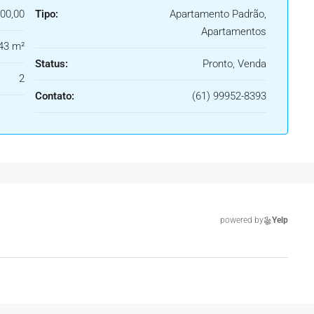
00,00
Tipo:
Apartamento Padrão,
Apartamentos
43 m²
Status:
Pronto, Venda
2
Contato:
(61) 99952-8393
powered by
Yelp