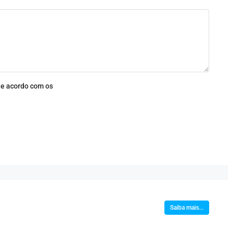
e acordo com os
Saiba mais...