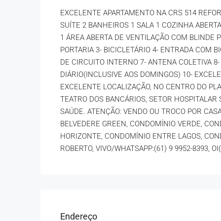
EXCELENTE APARTAMENTO NA CRS 514 REFO
SUÍTE 2 BANHEIROS 1 SALA 1 COZINHA ABER
1 ÁREA ABERTA DE VENTILAÇÃO COM BLINDE P
PORTARIA 3- BICICLETÁRIO 4- ENTRADA COM 
DE CIRCUITO INTERNO 7- ANTENA COLETIVA 8
DIÁRIO(INCLUSIVE AOS DOMINGOS) 10- EXC
EXCELENTE LOCALIZAÇÃO, NO CENTRO DO PLA
TEATRO DOS BANCÁRIOS, SETOR HOSPITALAR 
SAÚDE. ATENÇÃO: VENDO OU TROCO POR CASA
BELVEDERE GREEN, CONDOMÍNIO VERDE, CON
HORIZONTE, CONDOMÍNIO ENTRE LAGOS, COND
ROBERTO, VIVO/WHATSAPP:(61) 9
9952-8393
, O
Endereço