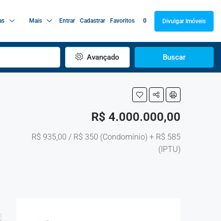
as
Mais
Entrar
Cadastrar
Favoritos
0
Divulgar Imóveis
Avançado
Buscar
R$ 4.000.000,00
R$ 935,00 / R$ 350 (Condomínio) + R$ 585
(IPTU)