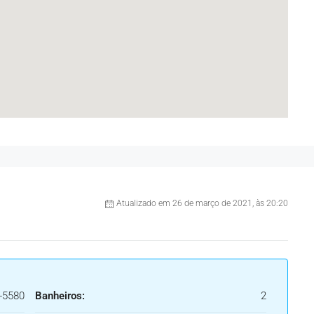
Atualizado em 26 de março de 2021, às 20:20
-5580
Banheiros:
2