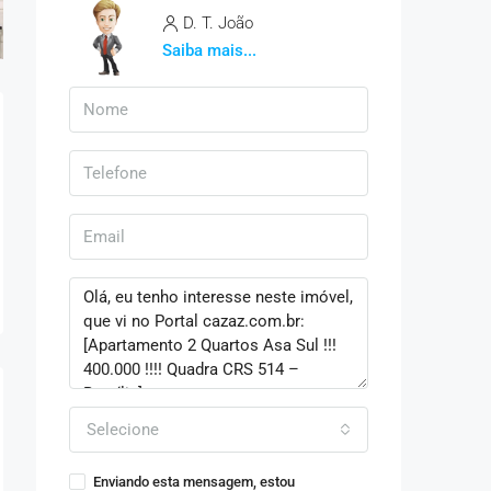
D. T. João
Saiba mais...
Selecione
Enviando esta mensagem, estou