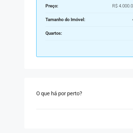
Preço:
R$ 4.000.0
Tamanho do Imóvel:
Quartos:
O que há por perto?