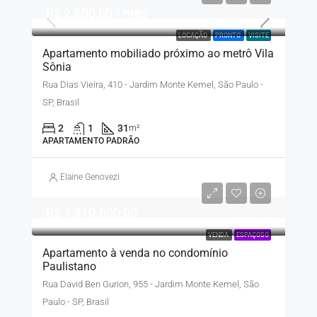
R$ 2.600,00 / mês
LOCAÇÃO
PRONTO
VISITE
Apartamento mobiliado próximo ao metrô Vila
Sônia
Rua Dias Vieira, 410 - Jardim Monte Kemel, São Paulo -
SP, Brasil
2
1
31
m²
APARTAMENTO PADRÃO
Elaine Genovezi
R$ 1.510.000,00
VENDA
ESPAÇOSO
Apartamento à venda no condomínio
Paulistano
Rua David Ben Gurion, 955 - Jardim Monte Kemel, São
Paulo - SP, Brasil