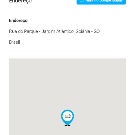
Endereço
Abrir no Google Mapas
Endereço
Rua do Parque - Jardim Atlântico, Goiânia - GO,
Brasil