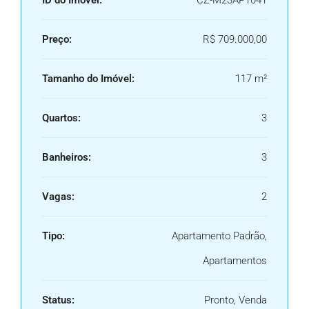
ID do Imóvel:
CZ-M23AP1041
Preço:
R$ 709.000,00
Tamanho do Imóvel:
117 m²
Quartos:
3
Banheiros:
3
Vagas:
2
Tipo:
Apartamento Padrão,
Apartamentos
Status:
Pronto, Venda