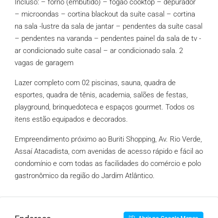
Incluso: – forno (embutido) – fogão cooktop – depurador
– microondas – cortina blackout da suíte casal – cortina
na sala -lustre da sala de jantar – pendentes da suíte casal
– pendentes na varanda – pendentes painel da sala de tv -
ar condicionado suíte casal – ar condicionado sala. 2
vagas de garagem
Lazer completo com 02 piscinas, sauna, quadra de
esportes, quadra de tênis, academia, salões de festas,
playground, brinquedoteca e espaços gourmet. Todos os
itens estão equipados e decorados.
Empreendimento próximo ao Buriti Shopping, Av. Rio Verde,
Assaí Atacadista, com avenidas de acesso rápido e fácil ao
condomínio e com todas as facilidades do comércio e polo
gastronômico da região do Jardim Atlântico.