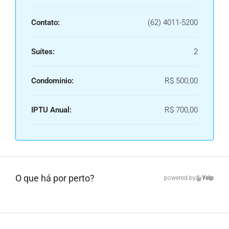
Contato:
(62) 4011-5200
Suítes:
2
Condomínio:
R$ 500,00
IPTU Anual:
R$ 700,00
O que há por perto?
powered by
Yelp