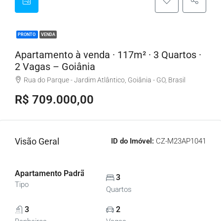
PRONTO
VENDA
Apartamento à venda · 117m² · 3 Quartos ·
2 Vagas – Goiânia
Rua do Parque - Jardim Atlântico, Goiânia - GO, Brasil
R$ 709.000,00
Visão Geral
ID do Imóvel:
CZ-M23AP1041
Apartamento Padrão, Apartamentos
3
Tipo
Quartos
3
2