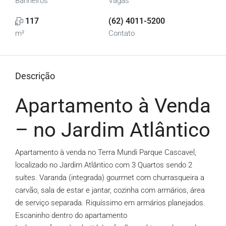
Banheiros
Vagas
117
(62) 4011-5200
m²
Contato
Descrição
Apartamento à Venda
– no Jardim Atlântico
Apartamento à venda no Terra Mundi Parque Cascavel,
localizado no Jardim Atlântico com 3 Quartos sendo 2
suítes. Varanda (integrada) gourmet com churrasqueira a
carvão, sala de estar e jantar, cozinha com armários, área
de serviço separada. Riquíssimo em armários planejados.
Escaninho dentro do apartamento