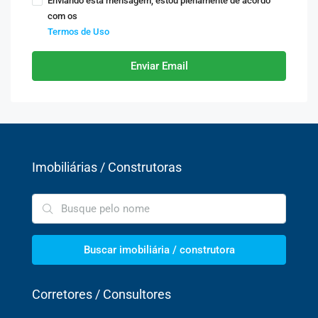
Enviando esta mensagem, estou plenamente de acordo
com os
Termos de Uso
Enviar Email
Imobiliárias / Construtoras
Buscar imobiliária / construtora
Corretores / Consultores