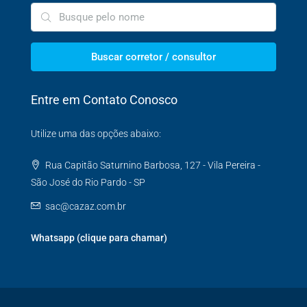
Buscar corretor / consultor
Entre em Contato Conosco
Utilize uma das opções abaixo:
Rua Capitão Saturnino Barbosa, 127 - Vila Pereira -
São José do Rio Pardo - SP
sac@cazaz.com.br
Whatsapp (clique para chamar)