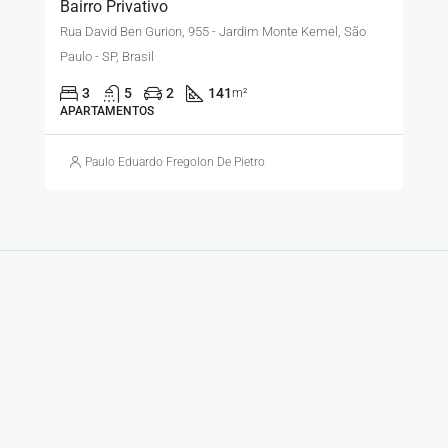
Bairro Privativo
Rua David Ben Gurion, 955 - Jardim Monte Kemel, São
Paulo - SP, Brasil
3
5
2
141
m²
APARTAMENTOS
Paulo Eduardo Fregolon De Pietro