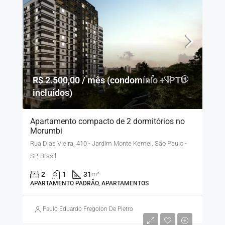
R$ 2.500,00 / mês (condomínio + IPTU
incluídos)
Apartamento compacto de 2 dormitórios no
Morumbi
Rua Dias Vieira, 410 - Jardim Monte Kemel, São Paulo -
SP, Brasil
2
1
31
m²
APARTAMENTO PADRÃO, APARTAMENTOS
Paulo Eduardo Fregolon De Pietro