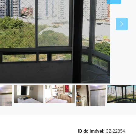
ID do Imóvel:
CZ-22854