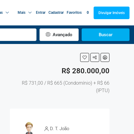
as
Mais
Entrar
Cadastrar
Favoritos
0
Divulgar Imóveis
Avançado
Buscar
R$ 280.000,00
R$ 731,00 / R$ 665 (Condomínio) + R$ 66
(IPTU)
D. T. João