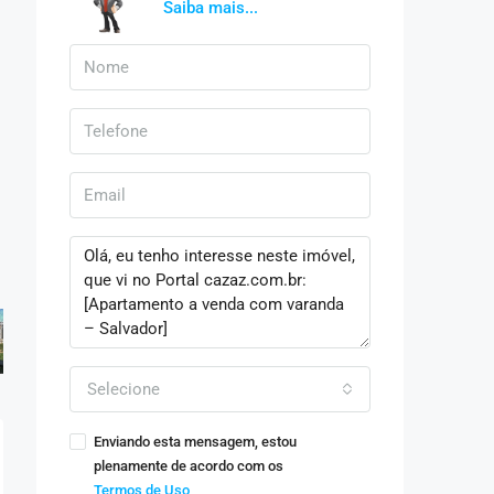
Saiba mais...
Selecione
Enviando esta mensagem, estou
plenamente de acordo com os
Termos de Uso