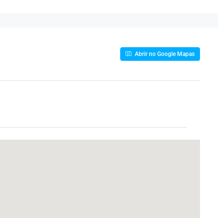
Abrir no Google Mapas