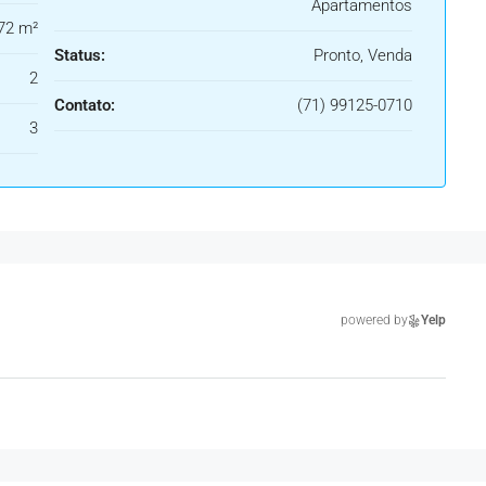
Apartamentos
72 m²
Status:
Pronto, Venda
2
Contato:
(71) 99125-0710
3
powered by
Yelp