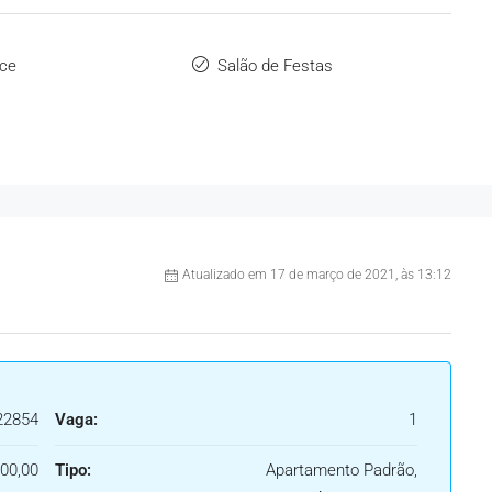
ce
Salão de Festas
Atualizado em 17 de março de 2021, às 13:12
22854
Vaga:
1
00,00
Tipo:
Apartamento Padrão,