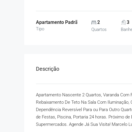
Apartamento Padrão, Apartamentos
2
3
Tipo
Quartos
Banhe
Descrição
Apartamento Nascente 2 Quartos, Varanda Com Fe
Rebaixamento De Teto Na Sala Com Iluminação, 
Dependência Reversível Para ou Para Outro Quar
de Festas, Piscina, Portaria 24 horas. Próximo de
Supermercados. Agende Já Sua Visita! Marcelo 