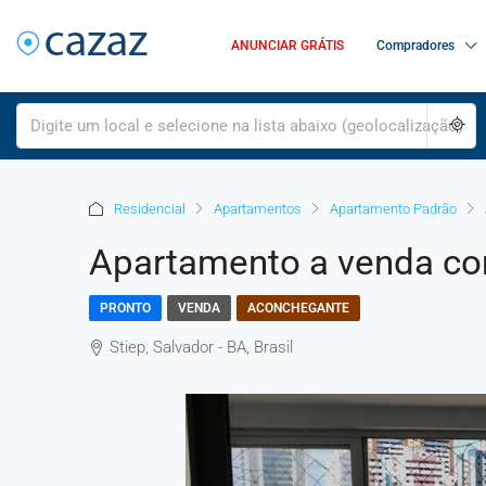
ANUNCIAR GRÁTIS
Compradores
Residencial
Apartamentos
Apartamento Padrão
Apartamento a venda co
PRONTO
VENDA
ACONCHEGANTE
Stiep, Salvador - BA, Brasil