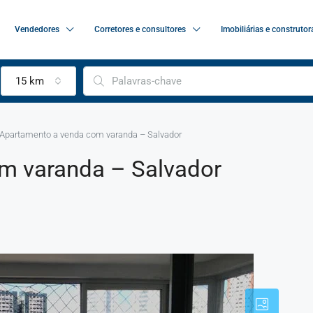
Vendedores
Corretores e consultores
Imobiliárias e construtor
15 km
Apartamento a venda com varanda – Salvador
m varanda – Salvador