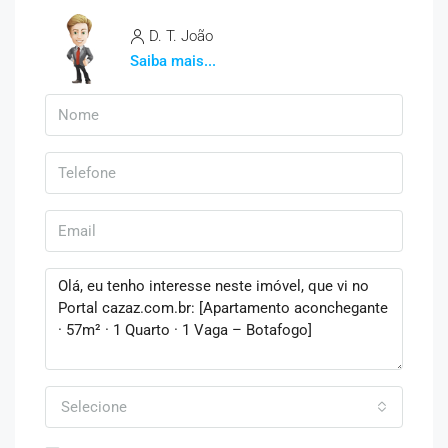
D. T. João
Saiba mais...
Selecione