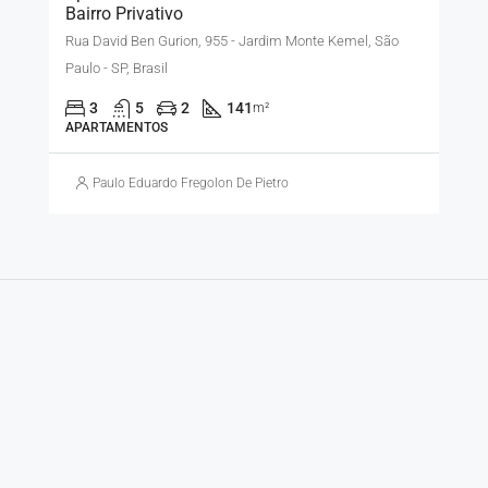
Bairro Privativo
Rua David Ben Gurion, 955 - Jardim Monte Kemel, São
Paulo - SP, Brasil
3
5
2
141
m²
APARTAMENTOS
Paulo Eduardo Fregolon De Pietro