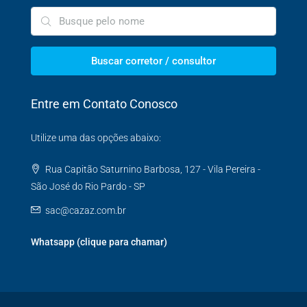
Buscar corretor / consultor
Entre em Contato Conosco
Utilize uma das opções abaixo:
Rua Capitão Saturnino Barbosa, 127 - Vila Pereira -
São José do Rio Pardo - SP
sac@cazaz.com.br
Whatsapp (clique para chamar)