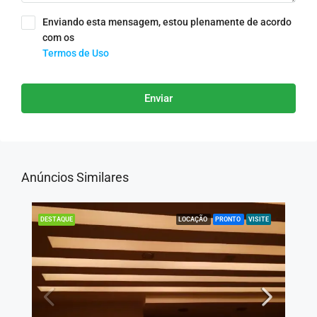
Enviando esta mensagem, estou plenamente de acordo
com os
Termos de Uso
Enviar
Anúncios Similares
LOCAÇÃO
PRONTO
VISITE
DESTAQUE