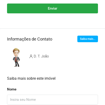
Enviar
Informações de Contato
Saiba mais...
D. T. João
Saiba mais sobre este imóvel
Nome