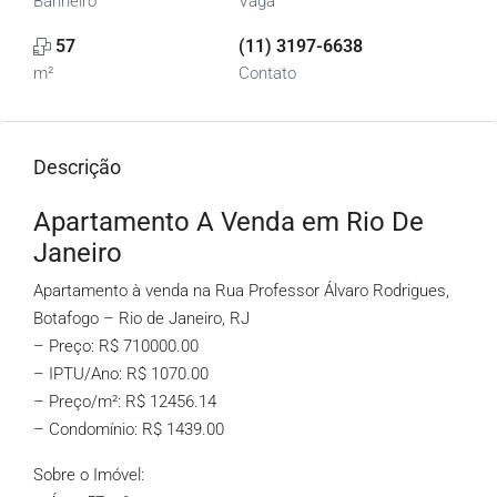
Banheiro
Vaga
57
(11) 3197-6638
m²
Contato
Descrição
Apartamento A Venda em Rio De
Janeiro
Apartamento à venda na Rua Professor Álvaro Rodrigues,
Botafogo – Rio de Janeiro, RJ
– Preço: R$ 710000.00
– IPTU/Ano: R$ 1070.00
– Preço/m²: R$ 12456.14
– Condomínio: R$ 1439.00
Sobre o Imóvel: