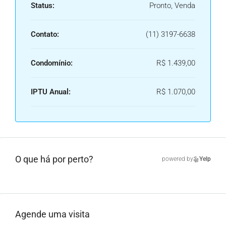
Status:
Pronto, Venda
Contato:
(11) 3197-6638
Condomínio:
R$ 1.439,00
IPTU Anual:
R$ 1.070,00
O que há por perto?
powered by
Yelp
Agende uma visita