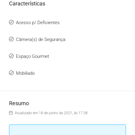
Características
Acesso p/ Deficientes
Câmera(s) de Segurança
Espaço Gourmet
Mobiliado
Resumo
Atualizado em 18 de junho de 2021, às 17:38