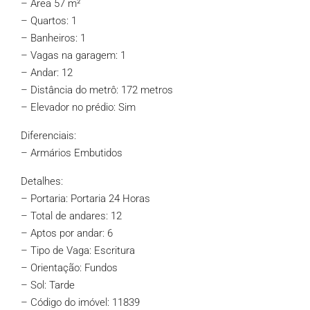
– Área 57 m²
– Quartos: 1
– Banheiros: 1
– Vagas na garagem: 1
– Andar: 12
– Distância do metrô: 172 metros
– Elevador no prédio: Sim
Diferenciais:
– Armários Embutidos
Detalhes:
– Portaria: Portaria 24 Horas
– Total de andares: 12
– Aptos por andar: 6
– Tipo de Vaga: Escritura
– Orientação: Fundos
– Sol: Tarde
– Código do imóvel: 11839