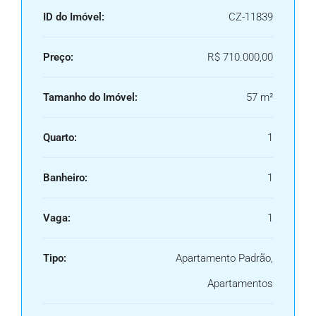
ID do Imóvel:
CZ-11839
Preço:
R$ 710.000,00
Tamanho do Imóvel:
57 m²
Quarto:
1
Banheiro:
1
Vaga:
1
Tipo:
Apartamento Padrão,
Apartamentos