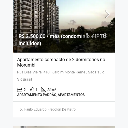
R$ 2.500,00 / mês (condomínio + IPTU
incluídos)
Apartamento compacto de 2 dormitórios no
Morumbi
Rua Dias Vieira, 410 - Jardim Monte Kemel, São Paulo -
SP, Brasil
2
1
31
m²
APARTAMENTO PADRÃO, APARTAMENTOS
Paulo Eduardo Fregolon De Pietro