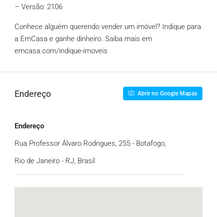
– Versão: 2106
Conhece alguém querendo vender um imóvel? Indique para
a EmCasa e ganhe dinheiro. Saiba mais em
emcasa.com/indique-imoveis
Endereço
Abrir no Google Mapas
Endereço
Rua Professor Álvaro Rodrigues, 255 - Botafogo,
Rio de Janeiro - RJ, Brasil