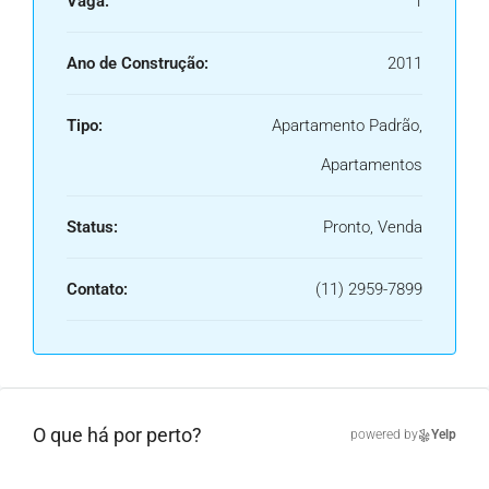
Vaga:
1
Ano de Construção:
2011
Tipo:
Apartamento Padrão,
Apartamentos
Status:
Pronto, Venda
Contato:
(11) 2959-7899
O que há por perto?
powered by
Yelp