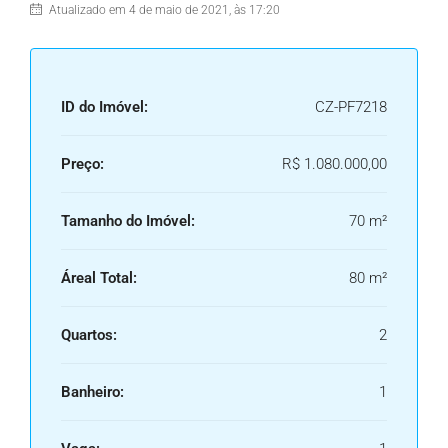
Atualizado em 4 de maio de 2021, às 17:20
ID do Imóvel:
CZ-PF7218
Preço:
R$ 1.080.000,00
Tamanho do Imóvel:
70 m²
Áreal Total:
80 m²
Quartos:
2
Banheiro:
1