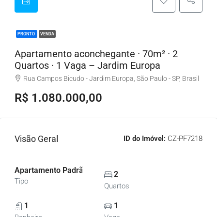
PRONTO
VENDA
Apartamento aconchegante · 70m² · 2
Quartos · 1 Vaga – Jardim Europa
Rua Campos Bicudo - Jardim Europa, São Paulo - SP, Brasil
R$ 1.080.000,00
Visão Geral
ID do Imóvel:
CZ-PF7218
Apartamento Padrão, Apartamentos
2
Tipo
Quartos
1
1