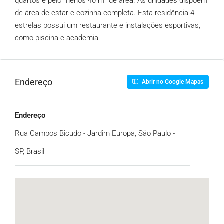
quartos e pelo menos 40 m² de área. As unidades dispõem
de área de estar e cozinha completa. Esta residência 4
estrelas possui um restaurante e instalações esportivas,
como piscina e academia.
Endereço
Abrir no Google Mapas
Endereço
Rua Campos Bicudo - Jardim Europa, São Paulo -
SP, Brasil