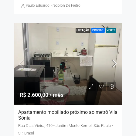
Paulo Eduardo Fregolon De Pietro
LOCAÇÃO
PRONTO
VISITE
R$ 2.600,00 / mês
Apartamento mobiliado próximo ao metrô Vila
Sônia
Rua Dias Vieira, 410 - Jardim Monte Kemel, São Paulo -
SP, Brasil