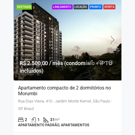
LANÇAMENTO
LOCAÇÃO
PRONTO
OFERTA
DESTAQUE
R$ 2.500,00 / mês (condomínio + IPTU
incluídos)
Apartamento compacto de 2 dormitórios no
Morumbi
Rua Dias Vieira, 410 - Jardim Monte Kemel, São Paulo -
SP, Brasil
2
1
31
m²
APARTAMENTO PADRÃO, APARTAMENTOS