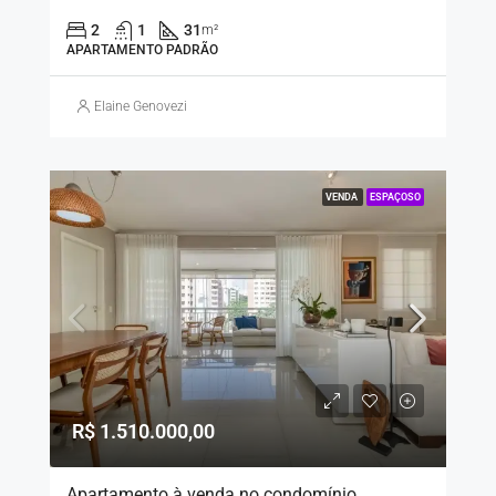
2
1
31
m²
APARTAMENTO PADRÃO
Elaine Genovezi
VENDA
ESPAÇOSO
R$ 1.510.000,00
Apartamento à venda no condomínio