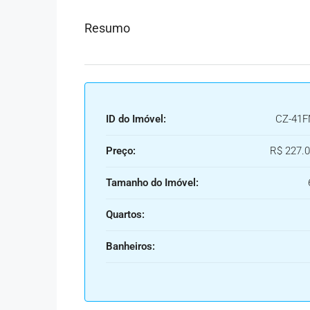
Resumo
ID do Imóvel:
CZ-41
Preço:
R$ 227.0
Tamanho do Imóvel:
Quartos:
Banheiros: