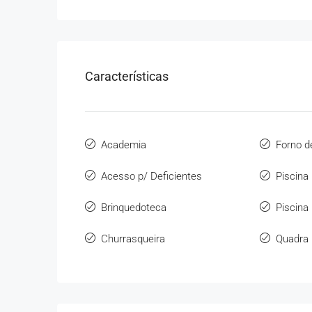
Características
Academia
Forno d
Acesso p/ Deficientes
Piscina
Brinquedoteca
Piscina 
Churrasqueira
Quadra 