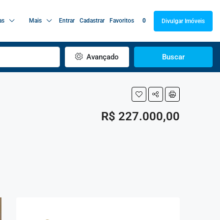
as
Mais
Entrar
Cadastrar
Favoritos
0
Divulgar Imóveis
Avançado
Buscar
R$ 227.000,00