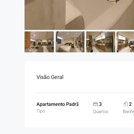
Visão Geral
Apartamento Padrão, Apartamentos
3
2
Tipo
Quartos
Banhe