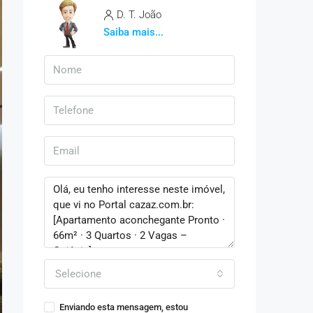
D. T. João
Saiba mais...
Selecione
Enviando esta mensagem, estou