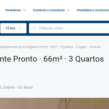
Vendedores
Corretores e consultores
Imobiliárias e construtor
15 km
Apartamento aconchegante Pronto · 66m² · 3 Quartos · 2 Vagas – Goiânia
e Pronto · 66m² · 3 Quartos
, Goiânia - GO, Brasil