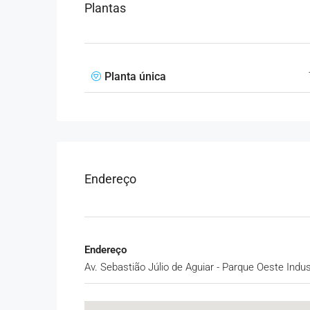
Plantas
Planta única
Endereço
Endereço
Av. Sebastião Júlio de Aguiar - Parque Oeste Industr