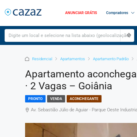
ANUNCIAR GRÁTIS
Compradores
Residencial
Apartamentos
Apartamento Padrão
Apartamento aconchegant
· 2 Vagas – Goiânia
PRONTO
VENDA
ACONCHEGANTE
Av. Sebastião Júlio de Aguiar - Parque Oeste Industrial