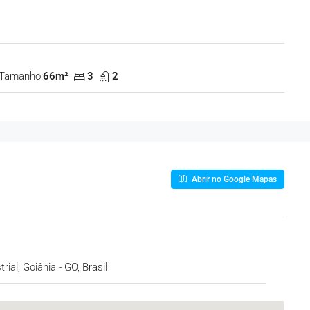
Tamanho:
66m²
3
2
Abrir no Google Mapas
ial, Goiânia - GO, Brasil