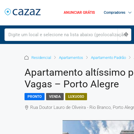
ANUNCIAR GRÁTIS
Compradores
Residencial
Apartamentos
Apartamento Padrão
Apartamento altíssimo pa
Vagas – Porto Alegre
PRONTO
VENDA
LUXUOSO
Rua Doutor Lauro de Oliveira - Rio Branco, Porto Alegr