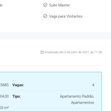
do
Suíte Master
Vaga para Visitantes
Atualizado em 6 de julho de 2021, às 17:58
K568S
Vagas:
4
04,00
Tipo:
Apartamento Padrão,
Apartamentos
03 m²