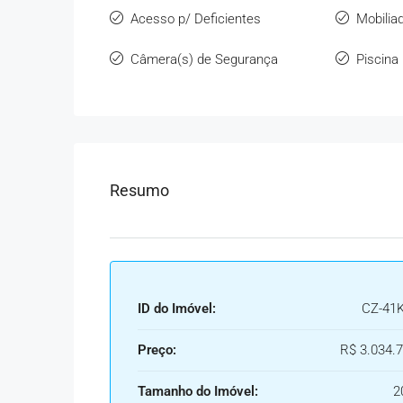
Acesso p/ Deficientes
Mobilia
Câmera(s) de Segurança
Piscina
Resumo
ID do Imóvel:
CZ-41
Preço:
R$ 3.034.7
Tamanho do Imóvel:
2