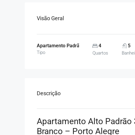
Visão Geral
Apartamento Padrão, Apartamentos
4
5
Tipo
Quartos
Banhei
Descrição
Apartamento Alto Padrão 3
Branco – Porto Alegre