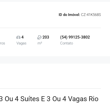
ID do Imóvel:
CZ-41K568S
4
203
(54) 99125-3802
ros
Vagas
m²
Contato
 Ou 4 Suítes E 3 Ou 4 Vagas Rio