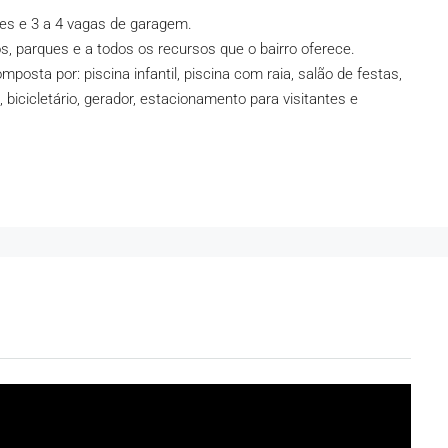
es e 3 a 4 vagas de garagem.
os, parques e a todos os recursos que o bairro oferece.
osta por: piscina infantil, piscina com raia, salão de festas,
bicicletário, gerador, estacionamento para visitantes e