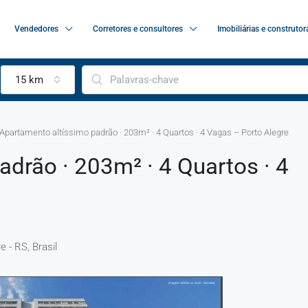
Vendedores
Corretores e consultores
Imobiliárias e construtor
15 km
Apartamento altíssimo padrão · 203m² · 4 Quartos · 4 Vagas – Porto Alegre
drão · 203m² · 4 Quartos · 4
e - RS, Brasil