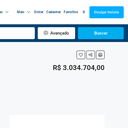
as
Mais
Entrar
Cadastrar
Favoritos
0
Divulgar Imóveis
Avançado
Buscar
R$ 3.034.704,00