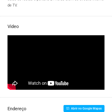
de TV.
Video
Endereço
Abrir no Google Mapas