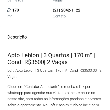
Banheiros
Vagas
170
(21) 2042-1122
m²
Contato
Descrição
Apto Leblon | 3 Quartos | 170 m² |
Cond: R$3500| 2 Vagas
Loft: Apto Leblon | 3 Quartos | 170 m² | Cond: R$3500.00 | 2
Vagas
Clique em “Contatar Anunciante”, e receba o link por
whatsapp para agendar sua visita totalmente online no
nosso site, com todas as informações precisas e corretas
sobre o apartamento. Na Loft é assim, tudo online e sem