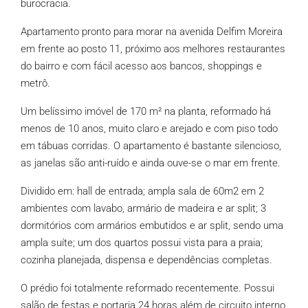
burocracia.
Apartamento pronto para morar na avenida Delfim Moreira
em frente ao posto 11, próximo aos melhores restaurantes
do bairro e com fácil acesso aos bancos, shoppings e
metrô.
Um belíssimo imóvel de 170 m² na planta, reformado há
menos de 10 anos, muito claro e arejado e com piso todo
em tábuas corridas. O apartamento é bastante silencioso,
as janelas são anti-ruído e ainda ouve-se o mar em frente.
Dividido em: hall de entrada; ampla sala de 60m2 em 2
ambientes com lavabo, armário de madeira e ar split; 3
dormitórios com armários embutidos e ar split, sendo uma
ampla suíte; um dos quartos possui vista para a praia;
cozinha planejada, dispensa e dependências completas.
O prédio foi totalmente reformado recentemente. Possui
salão de festas e portaria 24 horas além de circuito interno