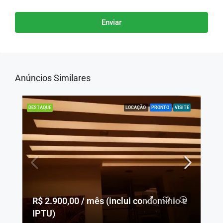
Enviar
Anúncios Similares
LOCAÇÃO
PRONTO
VISITE
DESTAQUE
R$ 2.900,00 / mês (inclui condomínio e
IPTU)