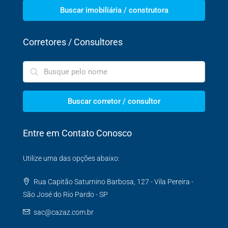
Buscar imobiliária / construtora
Corretores / Consultores
Buscar corretor / consultor
Entre em Contato Conosco
Utilize uma das opções abaixo:
Rua Capitão Saturnino Barbosa, 127 - Vila Pereira -
São José do Rio Pardo - SP
sac@cazaz.com.br