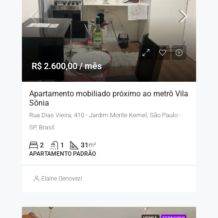
R$ 2.600,00 / mês
Apartamento mobiliado próximo ao metrô Vila
Sônia
Rua Dias Vieira, 410 - Jardim Monte Kemel, São Paulo -
SP, Brasil
2
1
31
m²
APARTAMENTO PADRÃO
Elaine Genovezi