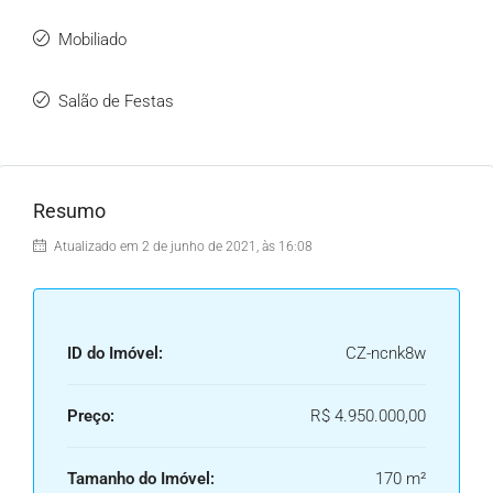
Mobiliado
Salão de Festas
Resumo
Atualizado em 2 de junho de 2021, às 16:08
ID do Imóvel:
CZ-ncnk8w
Preço:
R$ 4.950.000,00
Tamanho do Imóvel:
170 m²