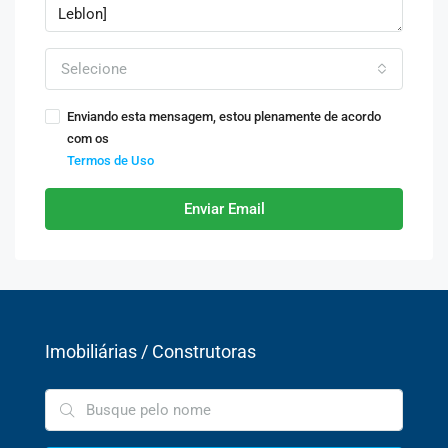
Selecione
Enviando esta mensagem, estou plenamente de acordo
com os
Termos de Uso
Enviar Email
Imobiliárias / Construtoras