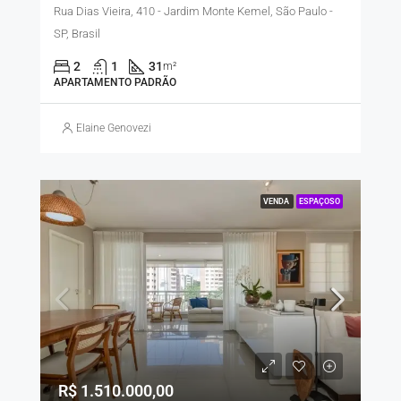
Rua Dias Vieira, 410 - Jardim Monte Kemel, São Paulo -
SP, Brasil
2
1
31
m²
APARTAMENTO PADRÃO
Elaine Genovezi
VENDA
ESPAÇOSO
R$ 1.510.000,00