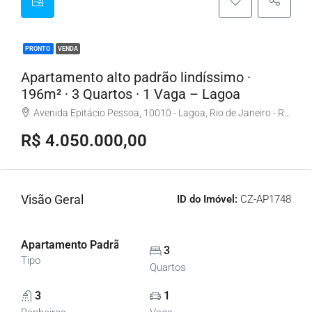
PRONTO
VENDA
Apartamento alto padrão lindíssimo ·
196m² · 3 Quartos · 1 Vaga – Lagoa
Avenida Epitácio Pessoa, 10010 - Lagoa, Rio de Janeiro - RJ, Brasil
R$ 4.050.000,00
Visão Geral
ID do Imóvel:
CZ-AP1748
Apartamento Padrão, Apartamentos
3
Tipo
Quartos
3
1