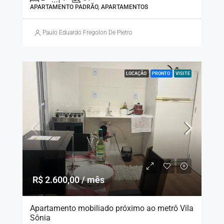
APARTAMENTO PADRÃO, APARTAMENTOS
Paulo Eduardo Fregolon De Pietro
LOCAÇÃO
PRONTO
VISITE
R$ 2.600,00 / mês
Apartamento mobiliado próximo ao metrô Vila
Sônia