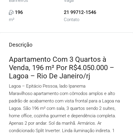
Banheiros
Vaga
196
21 99712-1546
m²
Contato
Descrição
Apartamento Com 3 Quartos à
Venda, 196 m² Por R$4.050.000 –
Lagoa – Rio De Janeiro/rj
Lagoa – Epitácio Pessoa, lado Ipanema
Maravilhoso apartamento com cômodos amplos e alto
padrão de acabamento com vista frontal para a Lagoa na
Lagoa. São 196 m² com sala, 3 quartos sendo 2 suítes,
home office, cozinha gourmet e dependência completa.
Apenas 2 por andar. Sol da manhã. Armários. Ar
condicionado Split Inverter. Linda iluminação indireta. 1