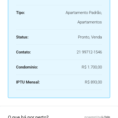
Tipo:
Apartamento Padrão,
Apartamentos
Status:
Pronto, Venda
Contato:
21 99712-1546
Condomínio:
R$ 1.700,00
IPTU Mensal:
R$ 893,00
O que há por perto?
powered by
Yelp