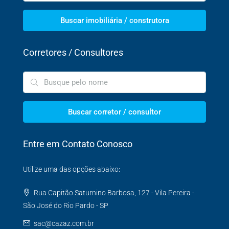
Buscar imobiliária / construtora
Corretores / Consultores
Buscar corretor / consultor
Entre em Contato Conosco
Utilize uma das opções abaixo:
Rua Capitão Saturnino Barbosa, 127 - Vila Pereira -
São José do Rio Pardo - SP
sac@cazaz.com.br