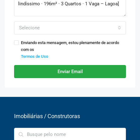
Selecione
Enviando esta mensagem, estou plenamente de acordo
com os
Termos de Uso
Enviar Email
Imobiliárias / Construtoras