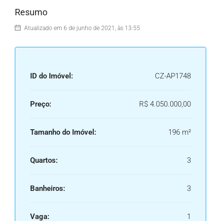
Resumo
Atualizado em 6 de junho de 2021, às 13:55
ID do Imóvel:
CZ-AP1748
Preço:
R$ 4.050.000,00
Tamanho do Imóvel:
196 m²
Quartos:
3
Banheiros:
3
Vaga:
1