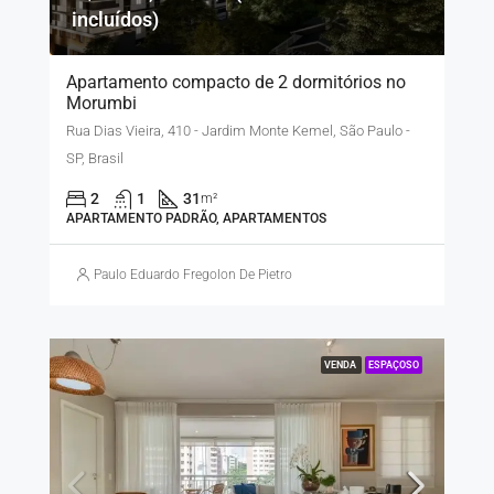
incluídos)
Apartamento compacto de 2 dormitórios no
Morumbi
Rua Dias Vieira, 410 - Jardim Monte Kemel, São Paulo -
SP, Brasil
2
1
31
m²
APARTAMENTO PADRÃO, APARTAMENTOS
Paulo Eduardo Fregolon De Pietro
VENDA
ESPAÇOSO