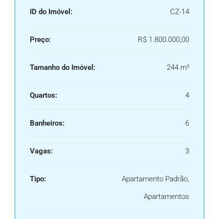
ID do Imóvel:
CZ-14
Preço:
R$ 1.800.000,00
Tamanho do Imóvel:
244 m²
Quartos:
4
Banheiros:
6
Vagas:
3
Tipo:
Apartamento Padrão,
Apartamentos