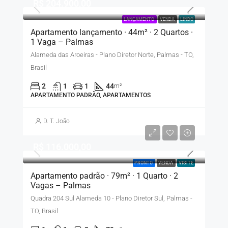
R$ 204.900,00
LANÇAMENTO
VENDA
LINDO
Apartamento lançamento · 44m² · 2 Quartos ·
1 Vaga – Palmas
Alameda das Aroeiras - Plano Diretor Norte, Palmas - TO,
Brasil
2
1
1
44
m²
APARTAMENTO PADRÃO, APARTAMENTOS
D. T. João
R$ 116.000,00
PRONTO
VENDA
VISITE
Apartamento padrão · 79m² · 1 Quarto · 2
Vagas – Palmas
Quadra 204 Sul Alameda 10 - Plano Diretor Sul, Palmas -
TO, Brasil