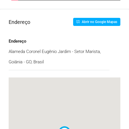
Endereço
Abrir no Google Mapas
Endereço
Alameda Coronel Eugênio Jardim - Setor Marista,
Goiânia - GO, Brasil