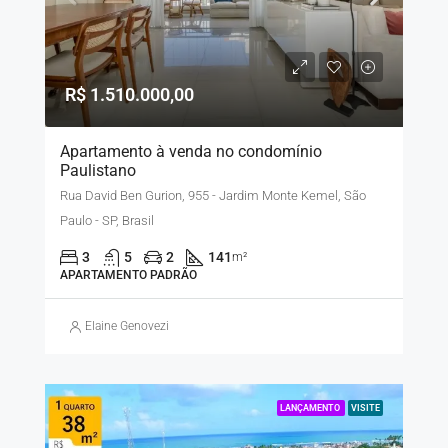
R$ 1.510.000,00
Apartamento à venda no condomínio
Paulistano
Rua David Ben Gurion, 955 - Jardim Monte Kemel, São
Paulo - SP, Brasil
3
5
2
141
m²
APARTAMENTO PADRÃO
Elaine Genovezi
LANÇAMENTO
VISITE