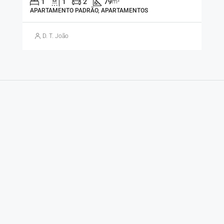
1
1
2
79
m²
APARTAMENTO PADRÃO, APARTAMENTOS
D. T. João