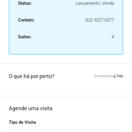
Status:
Lançamento, Venda
Contato:
(62) 9227-0277
Suítes:
4
O que há por perto?
powered by
Yelp
Agende uma visita
Tipo de Visita