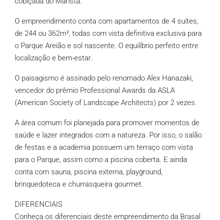
cobiçada do Marista.
O empreendimento conta com apartamentos de 4 suítes,
de 244 ou 362m², todas com vista definitiva exclusiva para
o Parque Areião e sol nascente. O equilíbrio perfeito entre
localização e bem-estar.
O paisagismo é assinado pelo renomado Alex Hanazaki,
vencedor do prêmio Professional Awards da ASLA
(American Society of Landscape Architects) por 2 vezes.
A área comum foi planejada para promover momentos de
saúde e lazer integrados com a natureza. Por isso, o salão
de festas e a academia possuem um terraço com vista
para o Parque, assim como a piscina coberta. E ainda
conta com sauna, piscina externa, playground,
brinquedoteca e churrasqueira gourmet.
DIFERENCIAIS
Conheça os diferenciais deste empreendimento da Brasal