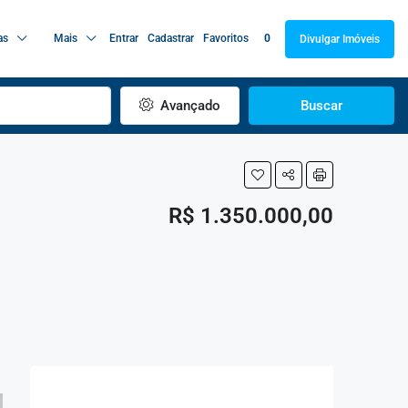
as
Mais
Entrar
Cadastrar
Favoritos
0
Divulgar Imóveis
Avançado
Buscar
R$ 1.350.000,00