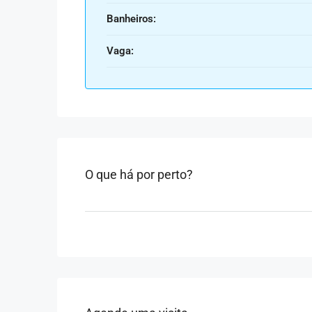
Banheiros:
Vaga:
O que há por perto?