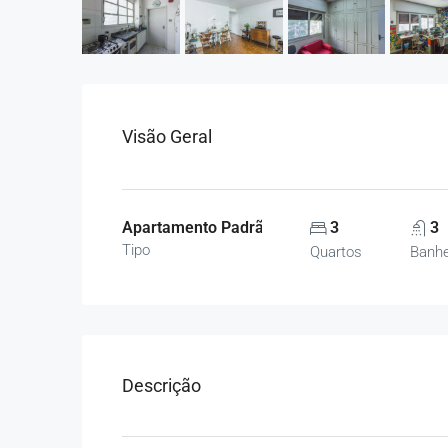
Visão Geral
Apartamento Padrão, Apartamentos
3
3
Tipo
Quartos
Banhe
Descrição