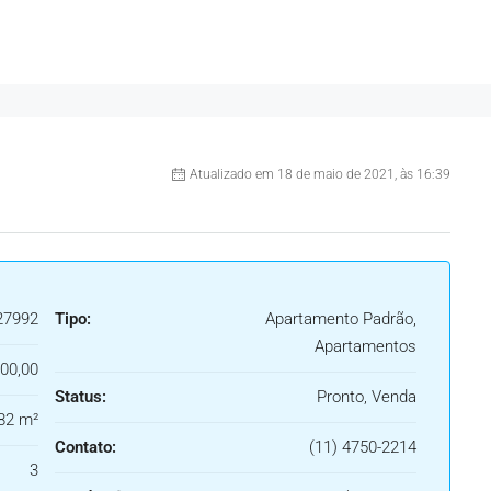
Atualizado em 18 de maio de 2021, às 16:39
27992
Tipo:
Apartamento Padrão,
Apartamentos
00,00
Status:
Pronto, Venda
82 m²
Contato:
(11) 4750-2214
3