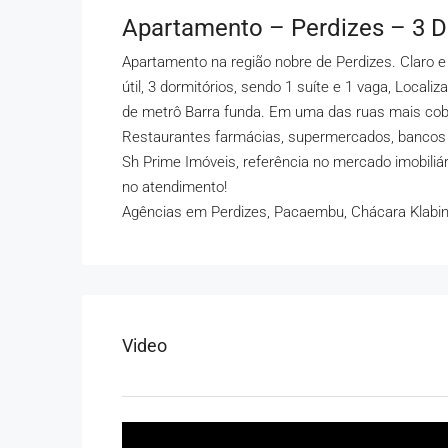
Apartamento – Perdizes – 3 
Apartamento na região nobre de Perdizes. Claro e 
útil, 3 dormitórios, sendo 1 suíte e 1 vaga, Local
de metrô Barra funda. Em uma das ruas mais cobiç
Restaurantes farmácias, supermercados, bancos e
Sh Prime Imóveis, referência no mercado imobiliá
no atendimento!
Agências em Perdizes, Pacaembu, Chácara Klabi
Video