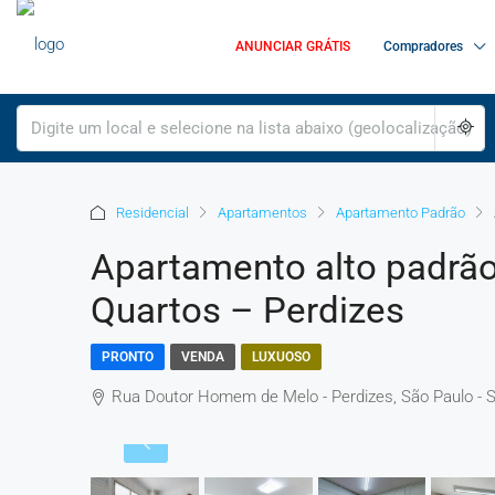
ANUNCIAR GRÁTIS
Compradores
Residencial
Apartamentos
Apartamento Padrão
Apartamento alto padrão,
Quartos – Perdizes
PRONTO
VENDA
LUXUOSO
Rua Doutor Homem de Melo - Perdizes, São Paulo - SP