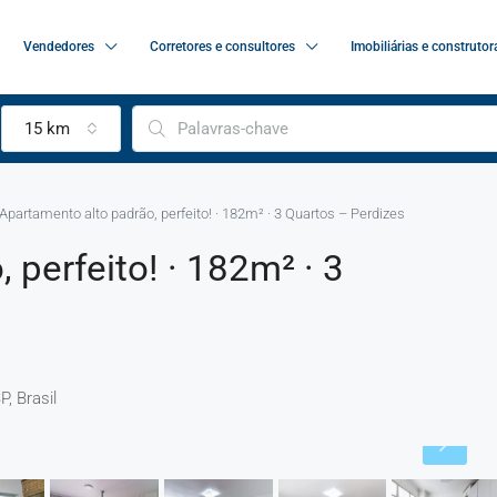
Vendedores
Corretores e consultores
Imobiliárias e construtor
15 km
Apartamento alto padrão, perfeito! · 182m² · 3 Quartos – Perdizes
 perfeito! · 182m² · 3
, Brasil