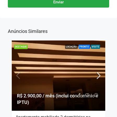
Enviar
Anúncios Similares
LOCAÇÃO
PRONTO
VISITE
DESTAQUE
R$ 2.900,00 / mês (inclui condomínio e
IPTU)