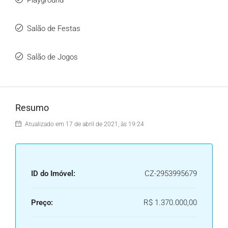
Playground
Salão de Festas
Salão de Jogos
Resumo
Atualizado em 17 de abril de 2021, às 19:24
ID do Imóvel:
CZ-2953995679
Preço:
R$ 1.370.000,00