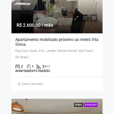
R$ 2.600,00 / mês
Apartamento mobiliado próximo ao metrô Vila
Sônia
Rua Dias Vieira, 410 - Jardim Monte Kemel, São Paulo -
SP, Brasil
2
1
31
m²
APARTAMENTO PADRÃO
Elaine Genovezi
VENDA
ESPAÇOSO