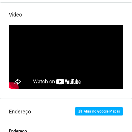
Video
Endereço
Abrir no Google Mapas
Endereço