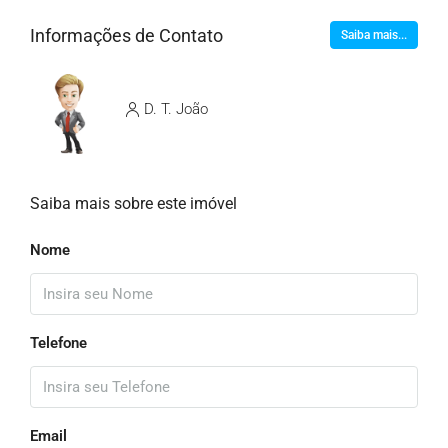
Informações de Contato
Saiba mais...
D. T. João
Saiba mais sobre este imóvel
Nome
Telefone
Email