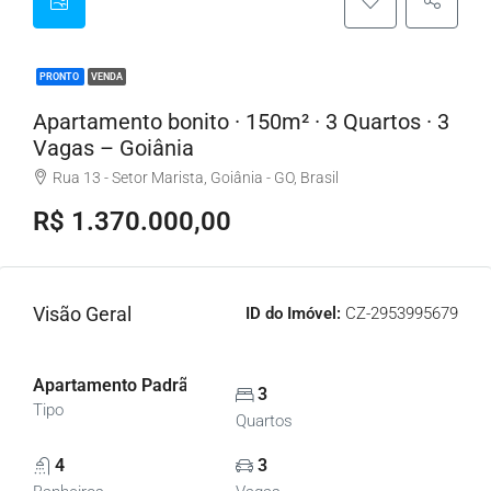
PRONTO
VENDA
Apartamento bonito · 150m² · 3 Quartos · 3
Vagas – Goiânia
Rua 13 - Setor Marista, Goiânia - GO, Brasil
R$ 1.370.000,00
Visão Geral
ID do Imóvel:
CZ-2953995679
Apartamento Padrão, Apartamentos
3
Tipo
Quartos
4
3