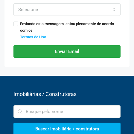
Selecione
Enviando esta mensagem, estou plenamente de acordo
com os
Termos de Uso
Enviar Email
Imobiliárias / Construtoras
Buscar imobiliária / construtora