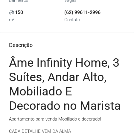
Banheiros
Vagas
150
(62) 99611-2996
m²
Contato
Descrição
Âme Infinity Home, 3
Suítes, Andar Alto,
Mobiliado E
Decorado no Marista
Apartamento para venda Mobiliado e decorado!
CADA DETALHE VEM DA ALMA