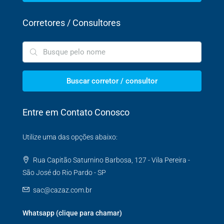
Corretores / Consultores
Buscar corretor / consultor
Entre em Contato Conosco
Utilize uma das opções abaixo:
Rua Capitão Saturnino Barbosa, 127 - Vila Pereira -
São José do Rio Pardo - SP
sac@cazaz.com.br
Whatsapp (clique para chamar)