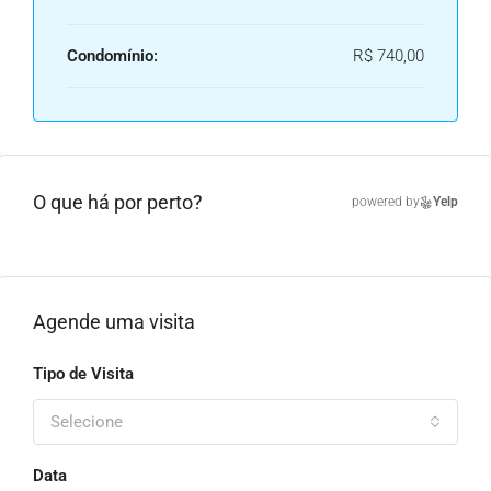
Condomínio:
R$ 740,00
O que há por perto?
powered by
Yelp
Agende uma visita
Tipo de Visita
Selecione
Data